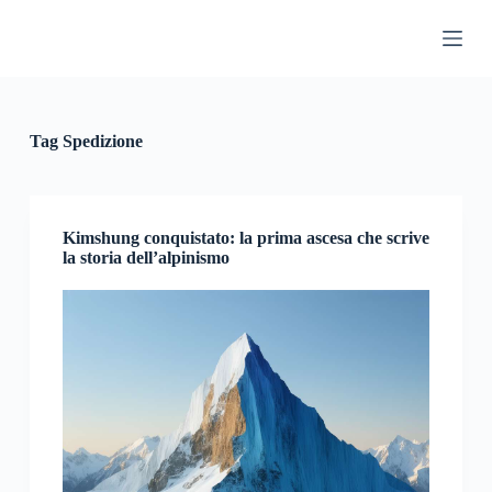
S
a
l
t
a
a
l
Tag
Spedizione
c
o
n
t
e
Kimshung conquistato: la prima ascesa che scrive
n
la storia dell’alpinismo
u
t
o