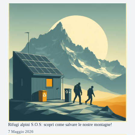
Rifugi alpini S.O.S: scopri come salvare le nostre montagne!
7 Maggio 2026