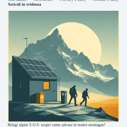
Articoli in evidenza
Rifugi alpini S.O.S: scopri come salvare le nostre montagne!