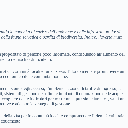
rando la capacità di carico dell’ambiente e delle infrastrutture locali.
a fauna selvatica e perdita di biodiversità. Inoltre, l’
overtourism
 spropositato di persone poco informate, contribuendo all’aumento del
ento del rischio di incidenti.
 turistici, comunità locali e turisti stessi. È fondamentale promuovere un
luppo economico delle comunità montane.
amentazione degli accessi, l’implementazione di tariffe di ingresso, la
ti, sistemi di gestione dei rifiuti e impianti di depurazione delle acque.
cogliere dati e indicatori per misurare la pressione turistica, valutare
ettive e adattare le strategie di gestione.
 della vita per le comunità locali e compromettere l’identità culturale
ti equamente.