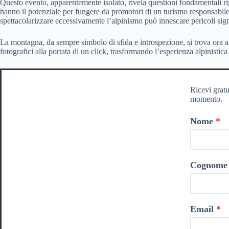
Questo evento, apparentemente isolato, rivela questioni fondamentali r
hanno il potenziale per fungere da promotori di un turismo responsabile 
spettacolarizzare eccessivamente l’alpinismo può innescare pericoli si
La montagna, da sempre simbolo di sfida e introspezione, si trova ora a
fotografici alla portata di un click, trasformando l’esperienza alpinisti
Ricevi gratu
momento.
Nome
Cognome
Email