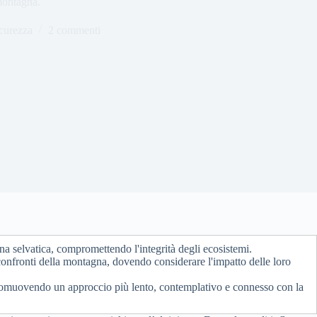
 montagna.
curezza
2 commenti
a selvatica, compromettendo l'integrità degli ecosistemi.
onfronti della montagna, dovendo considerare l'impatto delle loro
 promuovendo un approccio più lento, contemplativo e connesso con la