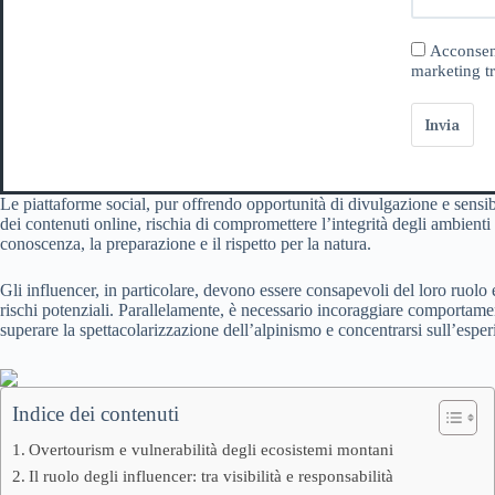
Acconsent
marketing tr
Invia
Le piattaforme social, pur offrendo opportunità di divulgazione e sensib
dei contenuti online, rischia di compromettere l’integrità degli ambient
conoscenza, la preparazione e il rispetto per la natura.
Gli influencer, in particolare, devono essere consapevoli del loro ruolo 
rischi potenziali. Parallelamente, è necessario incoraggiare comportamenti 
superare la spettacolarizzazione dell’alpinismo e concentrarsi sull’es
Indice dei contenuti
Overtourism e vulnerabilità degli ecosistemi montani
Il ruolo degli influencer: tra visibilità e responsabilità