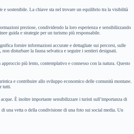
sostenibile. La chiave sta nel trovare un equilibrio tra la visibilità
nformazioni preziose, condividendo la loro esperienza e sensibilizzando
e linee guida e strategie per un turismo più responsabile.
gnifica fornire informazioni accurate e dettagliate sui percorsi, sulle
non disturbare la fauna selvatica e seguire i sentieri designati.
n approccio più lento, contemplativo e connesso con la natura. Questo
uristica e contribuire allo sviluppo economico delle comunità montane.
 tutti.
e acque. È inoltre importante sensibilizzare i turisti sull’importanza di
ta di una vetta o della condivisione di una foto sui social media. Un