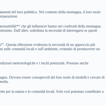
tamenti del loro pubblico. Nel contesto della montagna, il loro ruolo
preparazione.
ponsabilità
** che gli influencer hanno nei confronti della montagna.
issimo. Dall’altro, sottolinea la necessità di interrogarsi se questi
?”. Questa riflessione evidenzia la necessità di un approccio più
oni sulle comunità locali e sull’ambiente, evitando di promuovere un
ndizioni meteorologiche e i rischi potenziali. Possono anche
tagna. Devono essere consapevoli del loro ruolo di modelli e cercare di
 media.
tto per la natura e le comunità locali. Solo così potranno contribuire a