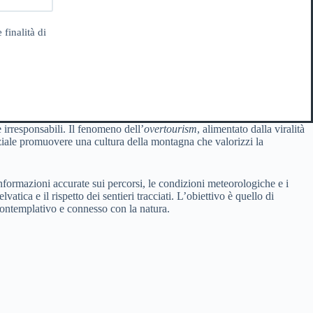
 finalità di
 irresponsabili. Il fenomeno dell’
overtourism
, alimentato dalla viralità
enziale promuovere una cultura della montagna che valorizzi la
 informazioni accurate sui percorsi, le condizioni meteorologiche e i
atica e il rispetto dei sentieri tracciati. L’obiettivo è quello di
contemplativo e connesso con la natura.