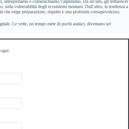
o, interpretiamo e comunichiamo l’alpinismo. Da un lato, gli influencer
, sulla vulnerabilità degli ecosistemi montani. Dall’altro, la tendenza a
ità che esige preparazione, rispetto e una profonda consapevolezza.
gitale. Le vette, un tempo mete di pochi audaci, diventano set
 ogni