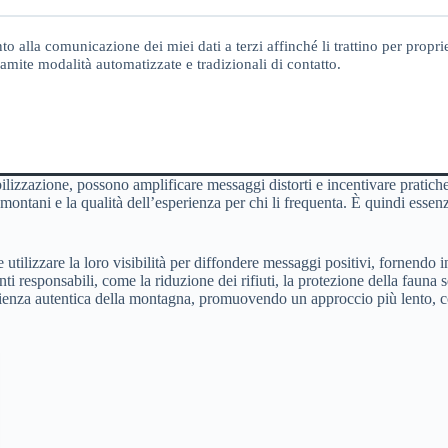
o alla comunicazione dei miei dati a terzi affinché li trattino per proprie
amite modalità automatizzate e tradizionali di contatto.
ilizzazione, possono amplificare messaggi distorti e incentivare pratiche
i montani e la qualità dell’esperienza per chi li frequenta. È quindi ess
e utilizzare la loro visibilità per diffondere messaggi positivi, fornendo
responsabili, come la riduzione dei rifiuti, la protezione della fauna selv
perienza autentica della montagna, promuovendo un approccio più lento, 