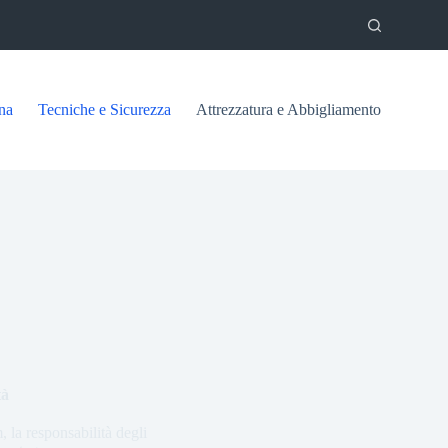
na
Tecniche e Sicurezza
Attrezzatura e Abbigliamento
tà
 la responsabilità degli