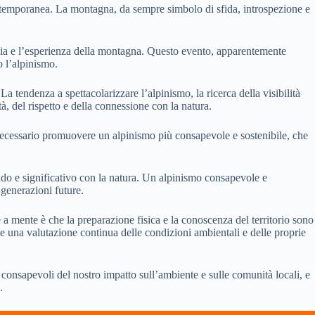
ontemporanea. La montagna, da sempre simbolo di sfida, introspezione e
edia e l’esperienza della montagna. Questo evento, apparentemente
 l’alpinismo.
La tendenza a spettacolarizzare l’alpinismo, la ricerca della visibilità
à, del rispetto e della connessione con la natura.
È necessario promuovere un alpinismo più consapevole e sostenibile, che
fondo e significativo con la natura. Un alpinismo consapevole e
 generazioni future.
 a mente è che la preparazione fisica e la conoscenza del territorio sono
e una valutazione continua delle condizioni ambientali e delle proprie
 consapevoli del nostro impatto sull’ambiente e sulle comunità locali, e
.