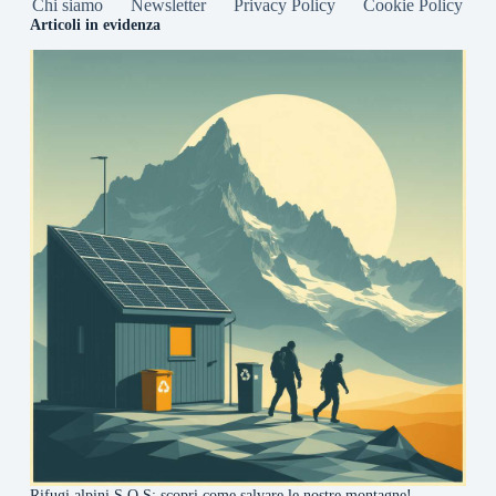
Chi siamo
Newsletter
Privacy Policy
Cookie Policy
Articoli in evidenza
Rifugi alpini S.O.S: scopri come salvare le nostre montagne!