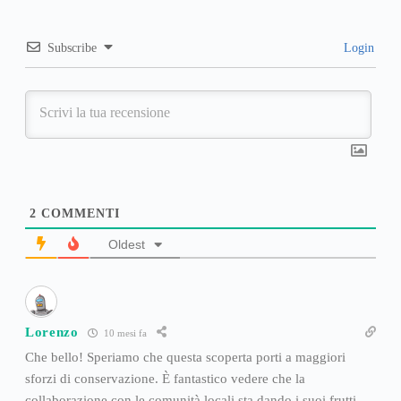
Subscribe
Login
2
COMMENTI
Oldest
Lorenzo
10 mesi fa
Che bello! Speriamo che questa scoperta porti a maggiori
sforzi di conservazione. È fantastico vedere che la
collaborazione con le comunità locali sta dando i suoi frutti.