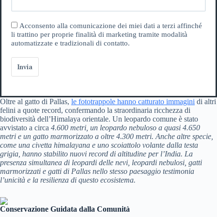
Acconsento alla comunicazione dei miei dati a terzi affinché
li trattino per proprie finalità di marketing tramite modalità
automatizzate e tradizionali di contatto.
Invia
Oltre al gatto di Pallas,
le fototrappole hanno catturato immagini
di altri
felini a quote record, confermando la straordinaria ricchezza di
biodiversità dell’Himalaya orientale. Un leopardo comune è stato
avvistato a circa
4.600 metri
, un leopardo nebuloso a quasi
4.650
metri
e un gatto marmorizzato a oltre
4.300 metri
. Anche altre specie,
come una civetta himalayana e uno scoiattolo volante dalla testa
grigia, hanno stabilito nuovi record di altitudine per l’India. La
presenza simultanea di leopardi delle nevi, leopardi nebulosi, gatti
marmorizzati e gatti di Pallas nello stesso paesaggio testimonia
l’unicità e la resilienza di questo ecosistema.
Conservazione Guidata dalla Comunità