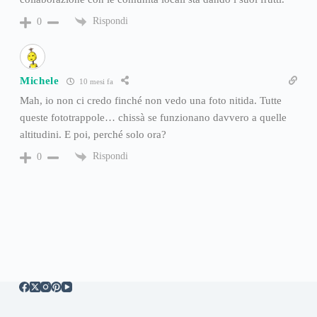
Rispondi
0
Michele
10 mesi fa
Mah, io non ci credo finché non vedo una foto nitida. Tutte
queste fototrappole… chissà se funzionano davvero a quelle
altitudini. E poi, perché solo ora?
Rispondi
0