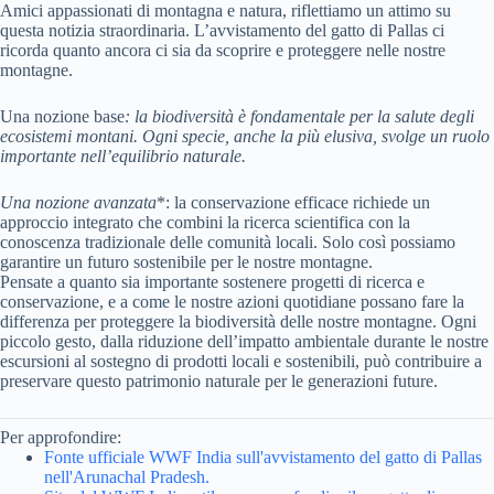
Amici appassionati di montagna e natura, riflettiamo un attimo su
questa notizia straordinaria. L’avvistamento del gatto di Pallas ci
ricorda quanto ancora ci sia da scoprire e proteggere nelle nostre
montagne.
Una nozione base
: la biodiversità è fondamentale per la salute degli
ecosistemi montani. Ogni specie, anche la più elusiva, svolge un ruolo
importante nell’equilibrio naturale.
Una nozione avanzata
*: la conservazione efficace richiede un
approccio integrato che combini la ricerca scientifica con la
conoscenza tradizionale delle comunità locali. Solo così possiamo
garantire un futuro sostenibile per le nostre montagne.
Pensate a quanto sia importante sostenere progetti di ricerca e
conservazione, e a come le nostre azioni quotidiane possano fare la
differenza per proteggere la biodiversità delle nostre montagne. Ogni
piccolo gesto, dalla riduzione dell’impatto ambientale durante le nostre
escursioni al sostegno di prodotti locali e sostenibili, può contribuire a
preservare questo patrimonio naturale per le generazioni future.
Per approfondire:
Fonte ufficiale WWF India sull'avvistamento del gatto di Pallas
nell'Arunachal Pradesh.