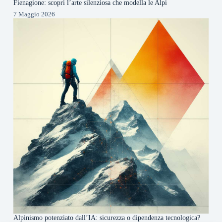
Fienagione: scopri l’arte silenziosa che modella le Alpi
7 Maggio 2026
Alpinismo potenziato dall’IA: sicurezza o dipendenza tecnologica?