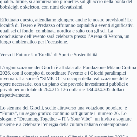
qualità. Infine, si ammireranno pirouettes sul ghiaccio nella bontà del
bobsleigh e skeleton, con ritmi elevatissimi.
Effettuato questo, attendiamo giungere anche le nostre previsioni! Le
località di Tesero e Predazzo offriranno ospitalità a eventi significativi
quali sci di fondo, combinata nordica e salto con gli sci. La
conclusione dell’evento sarà celebrata presso l’Arena di Verona, un
luogo emblematico per l’occasione.
Verso il Futuro: Un’Eredità di Sport e Sostenibilità
L’organizzazione dei Giochi è affidata alla Fondazione Milano Cortina
2026, con il compito di coordinare l’evento e i Giochi paralimpici
invernali. La società “SIMICO” si occupa della realizzazione delle
opere necessarie, con un piano che prevede investimenti pubblici e
privati per un totale di 264.215.126 dollari e 184.434.305 dollari
rispettivamente.
Lo stemma dei Giochi, scelto attraverso una votazione popolare, è
“Futura”, un segno grafico continuo raffigurante il numero 26. Lo
slogan è “Dreaming Together – IT’s Your Vibe”, un invito a sognare
insieme e a celebrare l’energia della cultura italiana contemporanea.