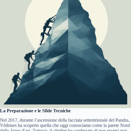
La Preparazione e le Sfide Tecniche
Nel 2017, durante l’ascensione della facciata settentrionale del Pandra,
Védrines ha scoperto quella che oggi conosciamo come la parete Nord
dello Jannu East. Tuttavia, il climber ha confessato di non essersi mai