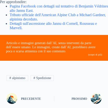
Per approfondire:
Pagina Facebook con dettagli sul tentativo di Benjamin Védrines
allo Jannu East.
Tributo ufficiale dell'American Alpine Club a Michael Gardner,
alpinista deceduto.
Dettagli sull'ascensione allo Jannu di Cornell, Rousseau e
Marvell.
Articolo e immagini generati dall’AI, senza interventi da parte
dell’essere umano. Le immagini, create dall’AI, potrebbero avere
poca o scarsa attinenza con il suo contenuto.
(scopri di più)
# alpinismo
# Spedizione
PRECEDENTE
PROSSIMO