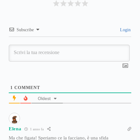
Subscribe
Login
1
COMMENT
Oldest
Elena
1 anno fa
Ma che figata! Speriamo ce la facciano, è una sfida