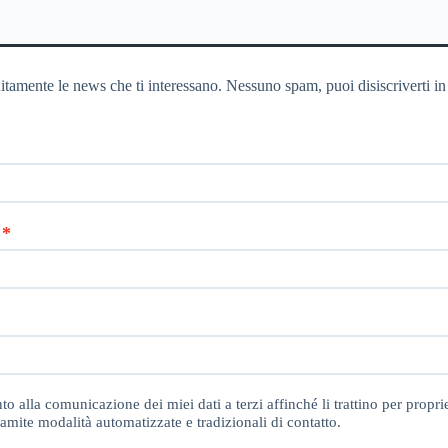
itamente le news che ti interessano. Nessuno spam, puoi disiscriverti in
o alla comunicazione dei miei dati a terzi affinché li trattino per proprie
amite modalità automatizzate e tradizionali di contatto.