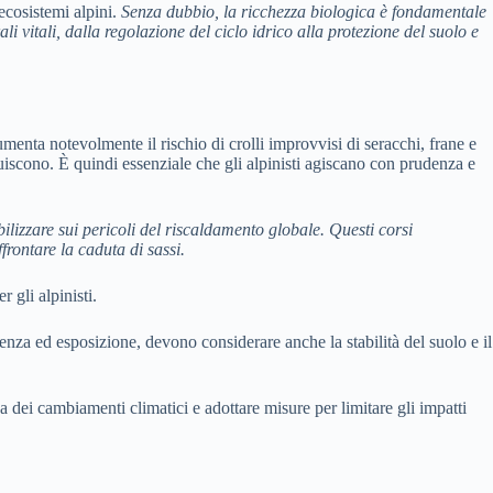
cosistemi alpini.
Senza dubbio, la ricchezza biologica è fondamentale
li vitali, dalla regolazione del ciclo idrico alla protezione del suolo e
menta notevolmente il rischio di crolli improvvisi di seracchi, frane e
nuiscono. È quindi essenziale che gli alpinisti agiscano con prudenza e
ilizzare sui pericoli del riscaldamento globale. Questi corsi
frontare la caduta di sassi.
 gli alpinisti.
enza ed esposizione, devono considerare anche la stabilità del suolo e il
 dei cambiamenti climatici e adottare misure per limitare gli impatti