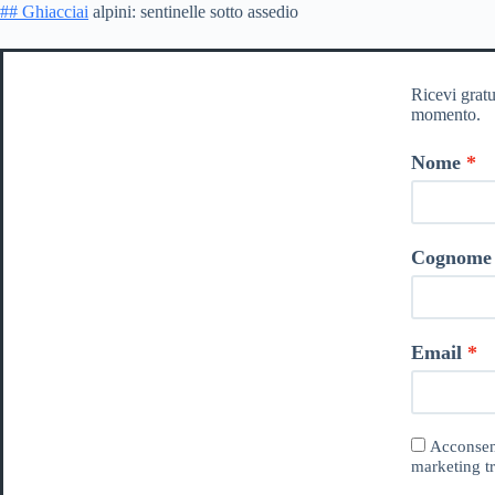
## Ghiacciai
alpini: sentinelle sotto assedio
Ricevi gratu
momento.
Nome
Cognome
Email
Acconsent
marketing tr