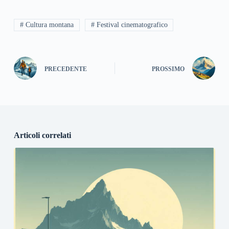
# Cultura montana
# Festival cinematografico
PRECEDENTE
PROSSIMO
Articoli correlati