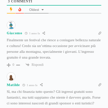
3
COMMENTI
Oldest
Giacomo
1 anno fa
Finalmente un festival che riesce a coniugare bellezza naturale
e cultura! Credo sia un’ottima occasione per avvicinare più
persone alla montagna, specialmente i giovani. L’ingresso
gratuito è una grande trovata.
Rispondi
0
Matilde
1 anno fa
Sì, ma chi finanzia tutto questo? Gli ingressi gratuiti sono
fantastici, ma tutti sappiamo che niente è davvero gratis. Forse
ci sono interessi nascosti di grandi sponsor o enti turistici?