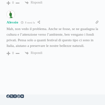
Rispondi
0
Alessio
8 mesi fa
Mah, non vedo il problema. Anche se fosse, se ne guadagna la
cultura e l’attenzione verso l’ambiente, ben vengano i fondi
privati. Pensa solo a quanti festival di questo tipo ci sono in
Italia, aiutano a preservare le nostre bellezze naturali.
Rispondi
0