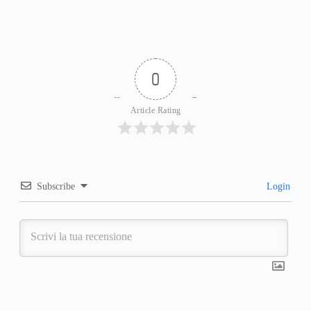
0
Article Rating
Subscribe
Login