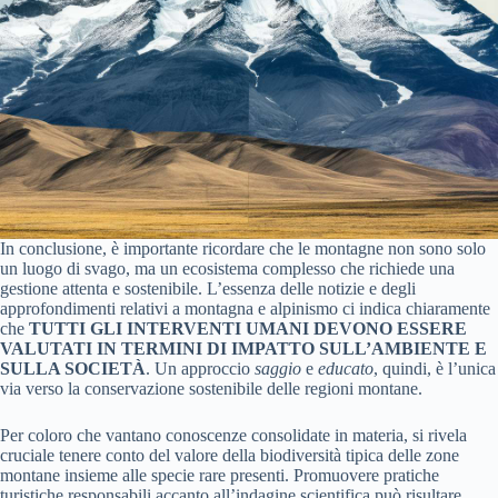
In conclusione, è importante ricordare che le montagne non sono solo
un luogo di svago, ma un ecosistema complesso che richiede una
gestione attenta e sostenibile. L’essenza delle notizie e degli
approfondimenti relativi a montagna e alpinismo ci indica chiaramente
che
TUTTI GLI INTERVENTI UMANI DEVONO ESSERE
VALUTATI IN TERMINI DI IMPATTO SULL’AMBIENTE E
SULLA SOCIETÀ
. Un approccio
saggio
e
educato
, quindi, è l’unica
via verso la conservazione sostenibile delle regioni montane.
Per coloro che vantano conoscenze consolidate in materia, si rivela
cruciale tenere conto del valore della biodiversità tipica delle zone
montane insieme alle specie rare presenti. Promuovere pratiche
turistiche responsabili accanto all’indagine scientifica può risultare