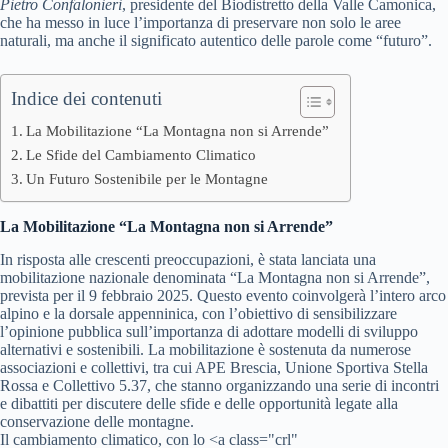
Pietro Confalonieri
, presidente del Biodistretto della Valle Camonica,
che ha messo in luce l’importanza di preservare non solo le aree
naturali, ma anche il significato autentico delle parole come “futuro”.
Indice dei contenuti
La Mobilitazione “La Montagna non si Arrende”
Le Sfide del Cambiamento Climatico
Un Futuro Sostenibile per le Montagne
La Mobilitazione “La Montagna non si Arrende”
In risposta alle crescenti preoccupazioni, è stata lanciata una
mobilitazione nazionale denominata “La Montagna non si Arrende”,
prevista per il 9 febbraio 2025. Questo evento coinvolgerà l’intero arco
alpino e la dorsale appenninica, con l’obiettivo di sensibilizzare
l’opinione pubblica sull’importanza di adottare modelli di sviluppo
alternativi e sostenibili. La mobilitazione è sostenuta da numerose
associazioni e collettivi, tra cui APE Brescia, Unione Sportiva Stella
Rossa e Collettivo 5.37, che stanno organizzando una serie di incontri
e dibattiti per discutere delle sfide e delle opportunità legate alla
conservazione delle montagne.
Il cambiamento climatico, con lo <a class="crl"