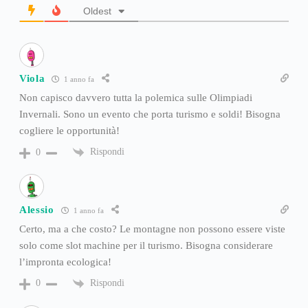
Oldest
Viola
1 anno fa
Non capisco davvero tutta la polemica sulle Olimpiadi
Invernali. Sono un evento che porta turismo e soldi! Bisogna
cogliere le opportunità!
Rispondi
0
Alessio
1 anno fa
Certo, ma a che costo? Le montagne non possono essere viste
solo come slot machine per il turismo. Bisogna considerare
l’impronta ecologica!
Rispondi
0