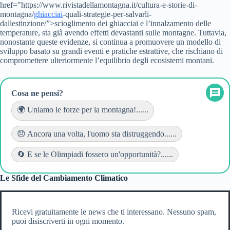
href="https://www.rivistadellamontagna.it/cultura-e-storie-di-
montagna/
ghiacciai
-quali-strategie-per-salvarli-
dallestinzione/”>scioglimento dei ghiacciai e l’innalzamento delle
temperature, sta già avendo effetti devastanti sulle montagne. Tuttavia,
nonostante queste evidenze, si continua a promuovere un modello di
sviluppo basato su grandi eventi e pratiche estrattive, che rischiano di
compromettere ulteriormente l’equilibrio degli ecosistemi montani.
Cosa ne pensi?
🌍 Uniamo le forze per la montagna!......
😞 Ancora una volta, l'uomo sta distruggendo......
🔄 E se le Olimpiadi fossero un'opportunità?......
Le Sfide del Cambiamento Climatico
Ricevi gratuitamente le news che ti interessano. Nessuno spam,
puoi disiscriverti in ogni momento.