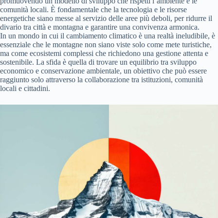
promuovendo un modello di sviluppo che rispetti l’ambiente e le
comunità locali. È fondamentale che la tecnologia e le risorse
energetiche siano messe al servizio delle aree più deboli, per ridurre il
divario tra città e montagna e garantire una convivenza armonica.
In un mondo in cui il cambiamento climatico è una realtà ineludibile, è
essenziale che le montagne non siano viste solo come mete turistiche,
ma come ecosistemi complessi che richiedono una gestione attenta e
sostenibile. La sfida è quella di trovare un equilibrio tra sviluppo
economico e conservazione ambientale, un obiettivo che può essere
raggiunto solo attraverso la collaborazione tra istituzioni, comunità
locali e cittadini.