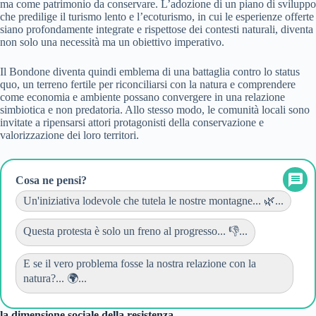
ma come patrimonio da conservare. L’adozione di un piano di sviluppo
che predilige il turismo lento e l’ecoturismo, in cui le esperienze offerte
siano profondamente integrate e rispettose dei contesti naturali, diventa
non solo una necessità ma un obiettivo imperativo.
Il Bondone diventa quindi emblema di una battaglia contro lo status
quo, un terreno fertile per riconciliarsi con la natura e comprendere
come economia e ambiente possano convergere in una relazione
simbiotica e non predatoria. Allo stesso modo, le comunità locali sono
invitate a ripensarsi attori protagonisti della conservazione e
valorizzazione dei loro territori.
Cosa ne pensi?
Un'iniziativa lodevole che tutela le nostre montagne... 🌿...
Questa protesta è solo un freno al progresso... 👎...
E se il vero problema fosse la nostra relazione con la
natura?... 🌍...
la dimensione sociale della resistenza