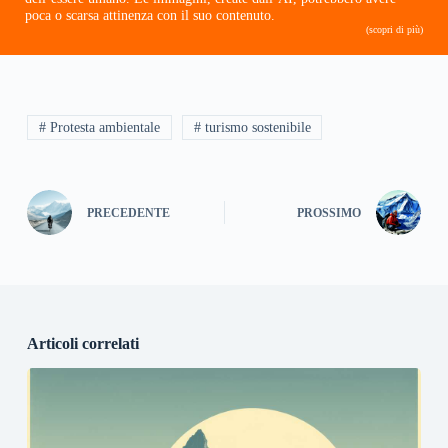
poca o scarsa attinenza con il suo contenuto.
(scopri di più)
# Protesta ambientale
# turismo sostenibile
PRECEDENTE
PROSSIMO
Articoli correlati