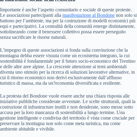
Importante è anche l’aspetto comunitario e sociale di queste proteste.
Le associazioni partecipanti alla
manifestazione al Bondone
non solo si
battono per l’ambiente, ma per la costruzione di modelli economici più
equi e partecipativi. La centralità della comunità emerge distintamente,
sottolineando come il benessere collettivo possa essere perseguito
senza sacrificare le risorse naturali.
L’impegno di queste associazioni si fonda sulla convinzione che la
montagna debba essere vissuta come un ecosistema integrato, la cui
sostenibilità è fondamentale per il futuro socio-economico del Trentino
e delle altre aree alpine. La crescente attenzione ai temi ambientali
diventa uno stimolo per la ricerca di soluzioni lavorative alternative, in
cui il ritorno economico non derivi esclusivamente dall’afflusso
turistico di massa, ma da un?economia diversificata e resiliente.
La protesta del Bondone vuole essere anche una chiara risposta alle
iniziative pubbliche considerate avventate. Le scelte strutturali, quali la
costruzione di infrastructure inutili e non desiderate, sono messe sotto
accusa per la loro mancanza di sostenibilità a lungo termine. Una
gestione intelligente e condivisa del territorio è vista come cruciale per
preservare la montagna non solo come meta turistica, ma come
ambiente abitabile e vivibile.