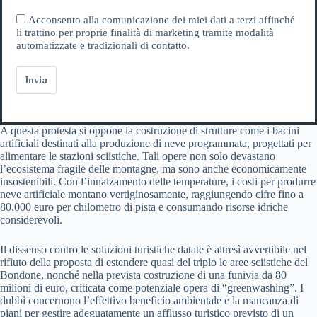
Acconsento alla comunicazione dei miei dati a terzi affinché
li trattino per proprie finalità di marketing tramite modalità
automatizzate e tradizionali di contatto.
Invia
A questa protesta si oppone la costruzione di strutture come i bacini
artificiali destinati alla produzione di neve programmata, progettati per
alimentare le stazioni sciistiche. Tali opere non solo devastano
l’ecosistema fragile delle montagne, ma sono anche economicamente
insostenibili. Con l’innalzamento delle temperature, i costi per produrre
neve artificiale montano vertiginosamente, raggiungendo cifre fino a
80.000 euro per chilometro di pista e consumando risorse idriche
considerevoli.
Il dissenso contro le soluzioni turistiche datate è altresì avvertibile nel
rifiuto della proposta di estendere quasi del triplo le aree sciistiche del
Bondone, nonché nella prevista costruzione di una funivia da 80
milioni di euro, criticata come potenziale opera di “greenwashing”. I
dubbi concernono l’effettivo beneficio ambientale e la mancanza di
piani per gestire adeguatamente un afflusso turistico previsto di un