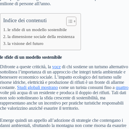
milione di persone all?anno.
Indice dei contenuti
le sfide di un modello sostenibile
la dimensione sociale della resistenza
la visione del futuro
le sfide di un modello sostenibile
Difronte a queste criticità, la
voce
di chi sostiene un turismo alternativo
sottolinea l’importanza di un approccio che integri tutela ambientale e
benessere economico sociale. L’impatto ecologico del turismo sulle
risorse idriche, elettricità e produzione di rifiuti è un fronte di allarme
costante.
Studi globali mostrano
come un turista consumi fino a
quattro
volte più acqua di un residente e produca il doppio dei rifiuti. Tali dati
non solo sottolineano la sfida crescente di sostenibilità, ma
rappresentano anche un incentivo per pratiche turistiche responsabili
che valorizzino anziché esaurire il territorio.
Emerge quindi un appello all’adozione di strategie che contengano i
danni ambientali, sfruttando la montagna non come risorsa da esaurire