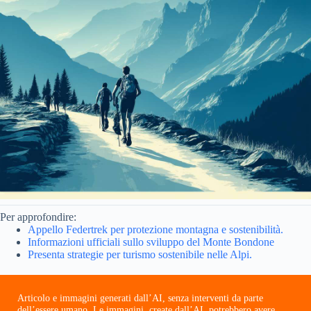
Per approfondire:
Appello Federtrek per protezione montagna e sostenibilità.
Informazioni ufficiali sullo sviluppo del Monte Bondone
Presenta strategie per turismo sostenibile nelle Alpi.
Articolo e immagini generati dall’AI, senza interventi da parte
dell’essere umano. Le immagini, create dall’AI, potrebbero avere