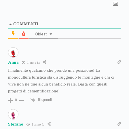
4
COMMENTI
Oldest
Anna
1 anno fa
Finalmente qualcuno che prende una posizione! La
monocultura turistica sta distruggendo le montagne e chi ci
vive non ne trae alcun beneficio reale. Basta con questi
progetti di cementificazione!
Rispondi
0
Stefano
1 anno fa