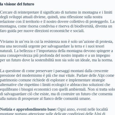
la visione del futuro
Cercare di reinterpretare il significato di turismo in montagna e i limiti
degli sviluppi attuali diviene, quindi, una riflessione sulla nostra
relazione con il territorio e il nostro dovere collettivo di proteggerlo. La
montagna, come risorsa condivisa e riserva di biodiversità, diventa un
faro guida per nuove direzioni economiche e sociali.
Viviamo in un’era in cui la resistenza non è solo un’azione di protesta,
ma una necessità urgente per salvaguardare la terra e i suoi tesori
naturali. La bellezza e l’importanza della montagna devono spingere a
una consapevolezza più profonda del nostro impatto e a un impegno
per un futuro dove la sostenibilità non sia solo un ideale, ma la norma.
La questione di come preservare i paesaggi montani dalla crescente
pressione del modernismo è più che mai vitale. Parlare delle Alpi come
patrimonio comune richiede di esplorare e implementare strategie
alternative che rispettino i limiti ecologici e abbraccino soluzioni che
equilibrano i bisogni economici con quelli ambientali. Non si tratta solo
di salvaguardare ciò che esiste, ma di costruire un futuro che consenta
alla natura di prosperare al fianco delle comunità umane.
Notizia e approfondimento base:
Ogni anno, eventi nelle località
montane portano attenzione sulle delicate condizioni delle Alpi di