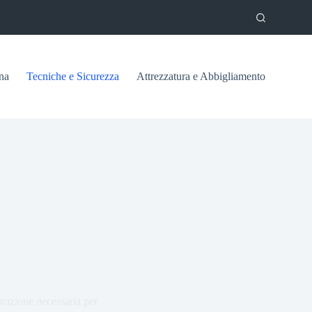
na
Tecniche e Sicurezza
Attrezzatura e Abbigliamento
parazione necessaria per