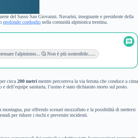
arete del Sasso San Giovanni. Navarini, insegnante e presidente della
to
profondo cordoglio
nella comunità alpinistica trentina.
nsare l'alpinismo... 🤔 Non è più sostenibile......
 per circa
200 metri
mentre percorreva la via ferrata che conduce a cima
o e dell’equipe sanitaria, l’uomo è stato dichiarato morto sul posto.
La montagna, pur offrendo scenari mozzafiato e la possibilità di mettersi
ali per ridurre i rischi e prevenire incidenti.