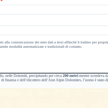
o alla comunicazione dei miei dati a terzi affinché li trattino per proprie
amite modalità automatizzate e tradizionali di contatto.
llo, nelle Dolomiti, precipitando per circa
200 metri
mentre scendeva dal
 di finanza e dell’elicottero dell’Aiut Alpin Dolomites, l’uomo è stato d