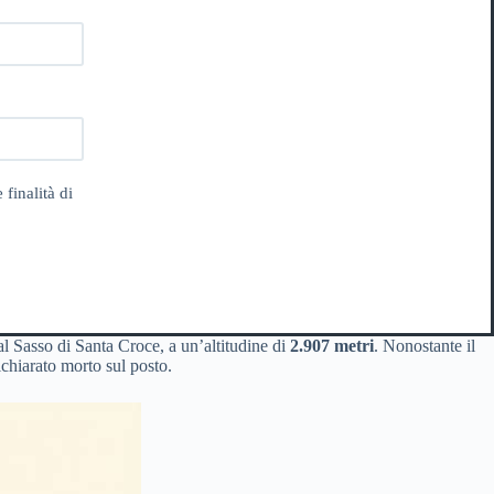
 finalità di
 Sasso di Santa Croce, a un’altitudine di
2.907 metri
. Nonostante il
ichiarato morto sul posto.