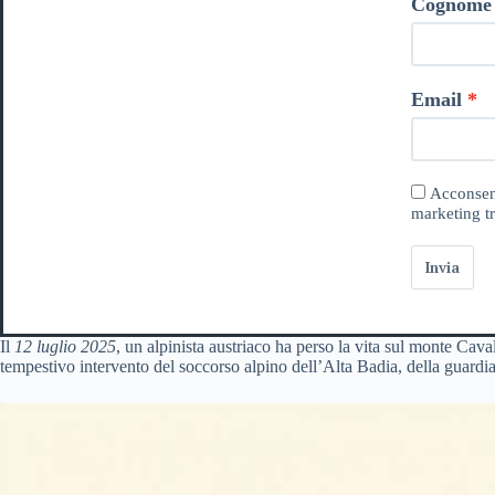
Cognome
Email
Acconsent
marketing tr
Invia
Il
12 luglio 2025
, un alpinista austriaco ha perso la vita sul monte Cava
tempestivo intervento del soccorso alpino dell’Alta Badia, della guardia