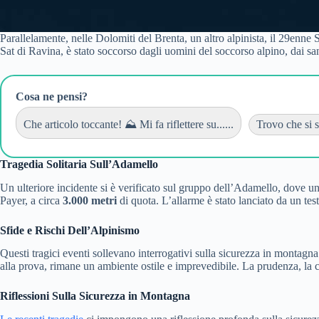
Parallelamente, nelle Dolomiti del Brenta, un altro alpinista, il 29enne
Sat di Ravina, è stato soccorso dagli uomini del soccorso alpino, dai sa
Cosa ne pensi?
Che articolo toccante! ⛰️ Mi fa riflettere su......
Trovo che si s
Tragedia Solitaria Sull’Adamello
Un ulteriore incidente si è verificato sul gruppo dell’Adamello, dove un
Payer, a circa
3.000 metri
di quota. L’allarme è stato lanciato da un test
Sfide e Rischi Dell’Alpinismo
Questi tragici eventi sollevano interrogativi sulla sicurezza in montagna
alla prova, rimane un ambiente ostile e imprevedibile. La prudenza, la co
Riflessioni Sulla Sicurezza in Montagna