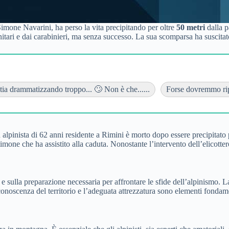
 Simone Navarini, ha perso la vita precipitando per oltre
50 metri
dalla p
nitari e dai carabinieri, ma senza successo. La sua scomparsa ha suscita
tia drammatizzando troppo... 🙄 Non è che......
Forse dovremmo ripe
 alpinista di 62 anni residente a Rimini è morto dopo essere precipitato
imone che ha assistito alla caduta. Nonostante l’intervento dell’elicotter
 e sulla preparazione necessaria per affrontare le sfide dell’alpinismo. 
noscenza del territorio e l’adeguata attrezzatura sono elementi fondament