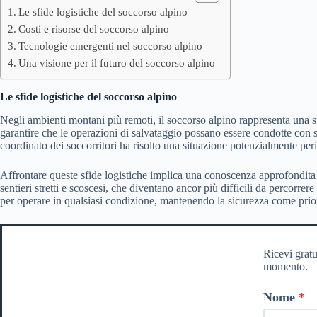
Le sfide logistiche del soccorso alpino
Costi e risorse del soccorso alpino
Tecnologie emergenti nel soccorso alpino
Una visione per il futuro del soccorso alpino
Le sfide logistiche del soccorso alpino
Negli ambienti montani più remoti, il soccorso alpino rappresenta una sfi
garantire che le operazioni di salvataggio possano essere condotte con
coordinato dei soccorritori ha risolto una situazione potenzialmente per
Affrontare queste sfide logistiche implica una conoscenza approfondita 
sentieri stretti e scoscesi, che diventano ancor più difficili da percorr
per operare in qualsiasi condizione, mantenendo la sicurezza come prior
Ricevi gratu
momento.
Nome