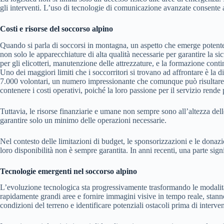
gli interventi. L’uso di tecnologie di comunicazione avanzate consente a
Costi e risorse del soccorso alpino
Quando si parla di soccorsi in montagna, un aspetto che emerge potente
non solo le apparecchiature di alta qualità necessarie per garantire la 
per gli elicotteri, manutenzione delle attrezzature, e la formazione conti
Uno dei maggiori limiti che i soccorritori si trovano ad affrontare è l
7.000 volontari, un numero impressionante che comunque può risultare ins
contenere i costi operativi, poiché la loro passione per il servizio rende
Tuttavia, le risorse finanziarie e umane non sempre sono all’altezza dell
garantire solo un minimo delle operazioni necessarie.
Nel contesto delle limitazioni di budget, le sponsorizzazioni e le donaz
loro disponibilità non è sempre garantita. In anni recenti, una parte signif
Tecnologie emergenti nel soccorso alpino
L’evoluzione tecnologica sta progressivamente trasformando le modalità 
rapidamente grandi aree e fornire immagini visive in tempo reale, stann
condizioni del terreno e identificare potenziali ostacoli prima di interven