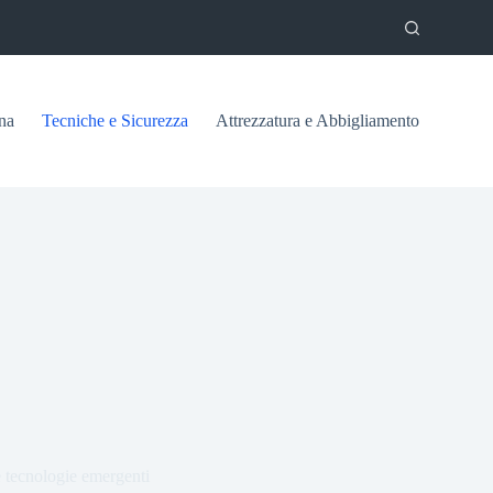
na
Tecniche e Sicurezza
Attrezzatura e Abbigliamento
e tecnologie emergenti