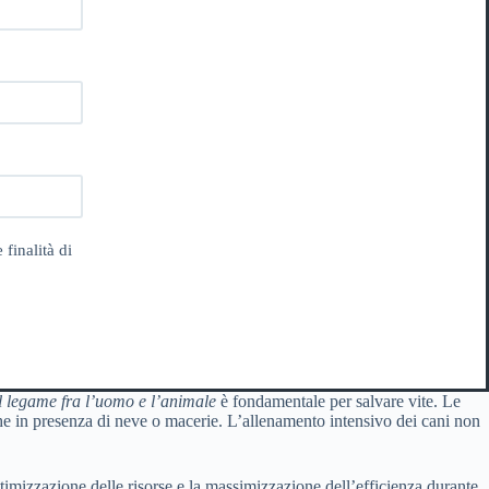
 finalità di
l legame fra l’uomo e l’animale
è fondamentale per salvare vite. Le
che in presenza di neve o macerie. L’allenamento intensivo dei cani non
ttimizzazione delle risorse e la massimizzazione dell’efficienza durante