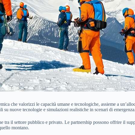
mica che valorizzi le capacità umane e tecnologiche, assieme a un’alloca
 su nuove tecnologie e simulazioni realistiche in scenari di emergenza
 tra il settore pubblico e privato. Le partnership possono offrire il sup
 quello montano.