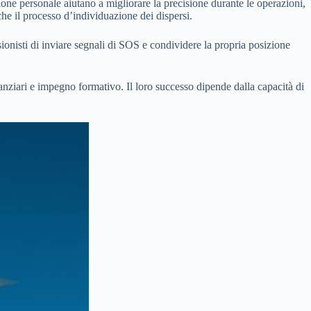
zione personale aiutano a migliorare la precisione durante le operazioni,
che il processo d’individuazione dei dispersi.
ionisti di inviare segnali di SOS e condividere la propria posizione
anziari e impegno formativo. Il loro successo dipende dalla capacità di