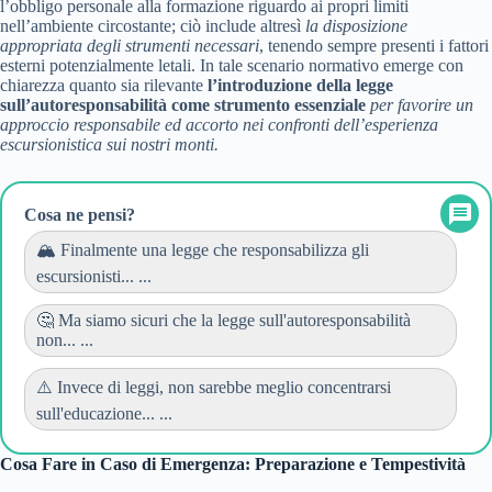
l’obbligo personale alla formazione riguardo ai propri limiti
nell’ambiente circostante; ciò include altresì
la disposizione
appropriata degli strumenti necessari
, tenendo sempre presenti i fattori
esterni potenzialmente letali. In tale scenario normativo emerge con
chiarezza quanto sia rilevante
l’introduzione della legge
sull’autoresponsabilità come strumento essenziale
per favorire un
approccio responsabile ed accorto nei confronti dell’esperienza
escursionistica sui nostri monti.
Cosa ne pensi?
🏔️ Finalmente una legge che responsabilizza gli
escursionisti... ...
🤔 Ma siamo sicuri che la legge sull'autoresponsabilità
non... ...
⚠️ Invece di leggi, non sarebbe meglio concentrarsi
sull'educazione... ...
Cosa Fare in Caso di Emergenza: Preparazione e Tempestività