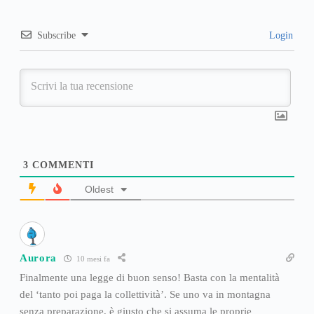
Subscribe
Login
3
COMMENTI
Oldest
Aurora
10 mesi fa
Finalmente una legge di buon senso! Basta con la mentalità
del ‘tanto poi paga la collettività’. Se uno va in montagna
senza preparazione, è giusto che si assuma le proprie