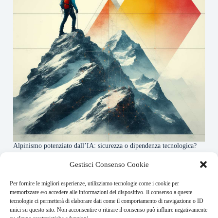
Alpinismo potenziato dall’IA: sicurezza o dipendenza tecnologica?
6 Maggio 2026
Gestisci Consenso Cookie
Per fornire le migliori esperienze, utilizziamo tecnologie come i cookie per
About this website
memorizzare e/o accedere alle informazioni del dispositivo. Il consenso a queste
tecnologie ci permetterà di elaborare dati come il comportamento di navigazione o ID
Rivistadellamontagna.it ogni giorno trova per te le principali
unici su questo sito. Non acconsentire o ritirare il consenso può influire negativamente
notizie su montagna trekking e alpinismo da tutto il mondo.