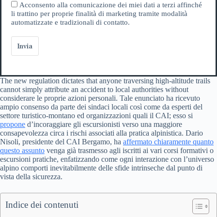
Acconsento alla comunicazione dei miei dati a terzi affinché
li trattino per proprie finalità di marketing tramite modalità
automatizzate e tradizionali di contatto.
Invia
The new regulation dictates that anyone traversing high-altitude trails
cannot simply attribute an accident to local authorities without
considerare le proprie azioni personali. Tale enunciato ha ricevuto
ampio consenso da parte dei sindaci locali così come da esperti del
settore turistico-montano ed organizzazioni quali il CAI; esso si
propone
d’incoraggiare gli escursionisti verso una maggiore
consapevolezza circa i rischi associati alla pratica alpinistica. Dario
Nisoli, presidente del CAI Bergamo, ha
affermato chiaramente quanto
questo assunto
venga già trasmesso agli iscritti ai vari corsi formativi o
escursioni pratiche, enfatizzando come ogni interazione con l’universo
alpino comporti inevitabilmente delle sfide intrinseche dal punto di
vista della sicurezza.
Indice dei contenuti