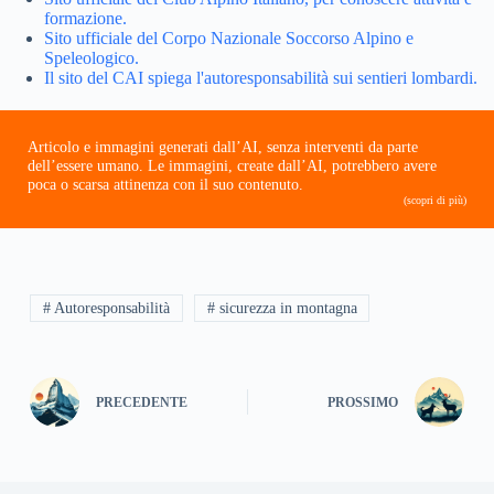
formazione.
Sito ufficiale del Corpo Nazionale Soccorso Alpino e
Speleologico.
Il sito del CAI spiega l'autoresponsabilità sui sentieri lombardi.
Articolo e immagini generati dall’AI, senza interventi da parte
dell’essere umano. Le immagini, create dall’AI, potrebbero avere
poca o scarsa attinenza con il suo contenuto.
(scopri di più)
# Autoresponsabilità
# sicurezza in montagna
PRECEDENTE
PROSSIMO