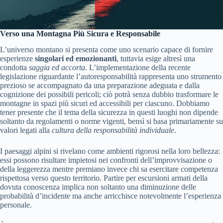
Verso una Montagna Più Sicura e Responsabile
L’universo montano si presenta come uno scenario capace di fornire
esperienze
singolari ed emozionanti
, tuttavia esige altresì una
condotta
saggia ed accorta
. L’implementazione della recente
legislazione riguardante l’autoresponsabilità rappresenta uno strumento
prezioso se accompagnato da una preparazione adeguata e dalla
cognizione dei possibili pericoli; ciò potrà senza dubbio trasformare le
montagne in spazi più sicuri ed accessibili per ciascuno. Dobbiamo
tener presente che il tema della sicurezza in questi luoghi non dipende
soltanto da regolamenti o norme vigenti, bensì si basa primariamente su
valori legati alla
cultura della responsabilità individuale
.
I paesaggi alpini si rivelano come ambienti rigorosi nella loro bellezza:
essi possono risultare impietosi nei confronti dell’improvvisazione o
della leggerezza mentre premiano invece chi sa esercitare competenza
rispettosa verso questo territorio. Partire per escursioni armati della
dovuta conoscenza implica non soltanto una diminuzione delle
probabilità d’incidente ma anche arricchisce notevolmente l’esperienza
personale.