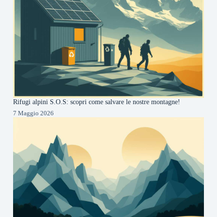
Rifugi alpini S.O.S: scopri come salvare le nostre montagne!
7 Maggio 2026