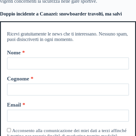
vigenti concernenti la sicurezza nelle gare sportive.
Doppio incidente a Canazei: snowboarder travolti, ma salvi
Ricevi gratuitamente le news che ti interessano. Nessuno spam,
puoi disiscriverti in ogni momento.
Nome
Cognome
Email
Acconsento alla comunicazione dei miei dati a terzi affinché
li trattino per proprie finalità di marketing tramite modalità