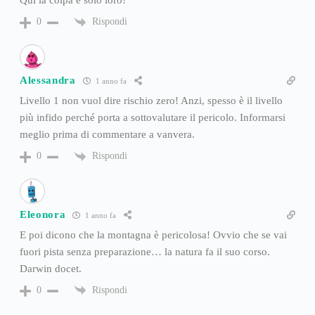
Qui la colpa è solo loro!
Rispondi
0
Alessandra
1 anno fa
Livello 1 non vuol dire rischio zero! Anzi, spesso è il livello
più infido perché porta a sottovalutare il pericolo. Informarsi
meglio prima di commentare a vanvera.
Rispondi
0
Eleonora
1 anno fa
E poi dicono che la montagna è pericolosa! Ovvio che se vai
fuori pista senza preparazione… la natura fa il suo corso.
Darwin docet.
Rispondi
0