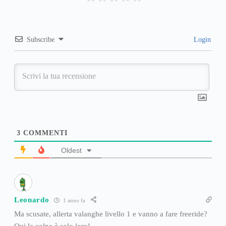
Subscribe
Login
3
COMMENTI
Oldest
Leonardo
1 anno fa
Ma scusate, allerta valanghe livello 1 e vanno a fare freeride?