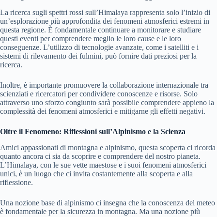
La ricerca sugli spettri rossi sull’Himalaya rappresenta solo l’inizio di
un’esplorazione più approfondita dei fenomeni atmosferici estremi in
questa regione. È fondamentale continuare a monitorare e studiare
questi eventi per comprendere meglio le loro cause e le loro
conseguenze. L’utilizzo di tecnologie avanzate, come i satelliti e i
sistemi di rilevamento dei fulmini, può fornire dati preziosi per la
ricerca.
Inoltre, è importante promuovere la collaborazione internazionale tra
scienziati e ricercatori per condividere conoscenze e risorse. Solo
attraverso uno sforzo congiunto sarà possibile comprendere appieno la
complessità dei fenomeni atmosferici e mitigarne gli effetti negativi.
Oltre il Fenomeno: Riflessioni sull’Alpinismo e la Scienza
Amici appassionati di montagna e alpinismo, questa scoperta ci ricorda
quanto ancora ci sia da scoprire e comprendere del nostro pianeta.
L’Himalaya, con le sue vette maestose e i suoi fenomeni atmosferici
unici, è un luogo che ci invita costantemente alla scoperta e alla
riflessione.
Una nozione base di alpinismo ci insegna che la conoscenza del meteo
è fondamentale per la sicurezza in montagna. Ma una nozione più