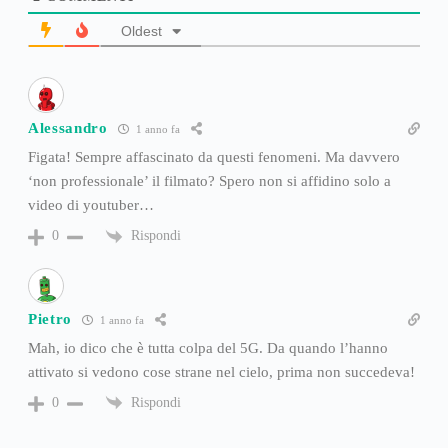
Oldest
Alessandro
1 anno fa
Figata! Sempre affascinato da questi fenomeni. Ma davvero
‘non professionale’ il filmato? Spero non si affidino solo a
video di youtuber…
Rispondi
0
Pietro
1 anno fa
Mah, io dico che è tutta colpa del 5G. Da quando l’hanno
attivato si vedono cose strane nel cielo, prima non succedeva!
Rispondi
0