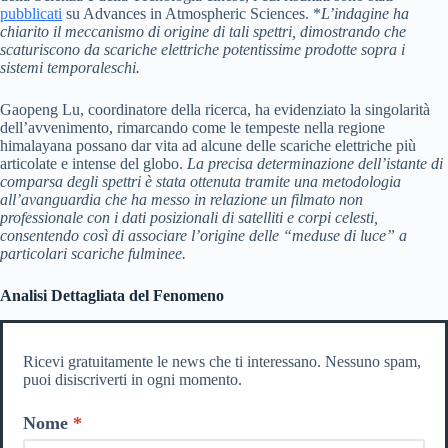
pubblicati
su Advances in Atmospheric Sciences. *
L’indagine ha
chiarito il meccanismo di origine di tali spettri, dimostrando che
scaturiscono da scariche elettriche potentissime prodotte sopra i
sistemi temporaleschi.
Gaopeng Lu, coordinatore della ricerca, ha evidenziato la singolarità
dell’avvenimento, rimarcando come le tempeste nella regione
himalayana possano dar vita ad alcune delle scariche elettriche più
articolate e intense del globo.
La precisa determinazione dell’istante di
comparsa degli spettri è stata ottenuta tramite una metodologia
all’avanguardia che ha messo in relazione un filmato non
professionale con i dati posizionali di satelliti e corpi celesti,
consentendo così di associare l’origine delle “meduse di luce” a
particolari scariche fulminee.
Analisi Dettagliata del Fenomeno
Ricevi gratuitamente le news che ti interessano. Nessuno spam,
puoi disiscriverti in ogni momento.
Nome