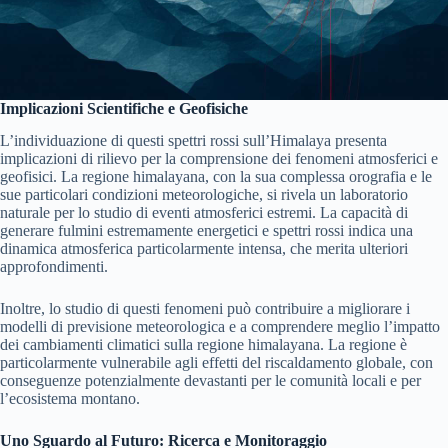
Implicazioni Scientifiche e Geofisiche
L’individuazione di questi spettri rossi sull’Himalaya presenta
implicazioni di rilievo per la comprensione dei fenomeni atmosferici e
geofisici. La regione himalayana, con la sua complessa orografia e le
sue particolari condizioni meteorologiche, si rivela un laboratorio
naturale per lo studio di eventi atmosferici estremi. La capacità di
generare fulmini estremamente energetici e spettri rossi indica una
dinamica atmosferica particolarmente intensa, che merita ulteriori
approfondimenti.
Inoltre, lo studio di questi fenomeni può contribuire a migliorare i
modelli di previsione meteorologica e a comprendere meglio l’impatto
dei cambiamenti climatici sulla regione himalayana. La regione è
particolarmente vulnerabile agli effetti del riscaldamento globale, con
conseguenze potenzialmente devastanti per le comunità locali e per
l’ecosistema montano.
Uno Sguardo al Futuro: Ricerca e Monitoraggio