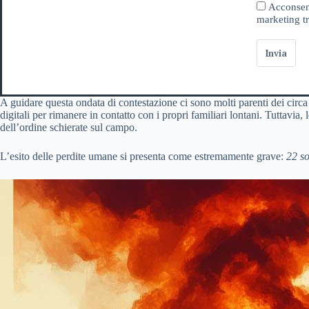
Acconsent
marketing tr
Invia
A guidare questa ondata di contestazione ci sono molti parenti dei circ
digitali per rimanere in contatto con i propri familiari lontani. Tuttavia,
dell’ordine schierate sul campo.
L’esito delle perdite umane si presenta come estremamente grave:
22 so