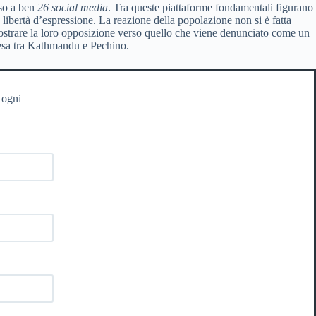
sso a ben
26 social media
. Tra queste piattaforme fondamentali figurano
bertà d’espressione. La reazione della popolazione non si è fatta
mostrare la loro opposizione verso quello che viene denunciato come un
ntesa tra Kathmandu e Pechino.
 ogni