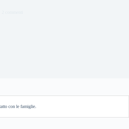
2 commenti
tatto con le famiglie.