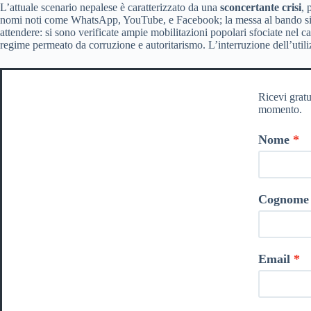
L’attuale scenario nepalese è caratterizzato da una
sconcertante crisi
, 
nomi noti come WhatsApp, YouTube, e Facebook; la messa al bando si co
attendere: si sono verificate ampie mobilitazioni popolari sfociate nel c
regime permeato da corruzione e autoritarismo. L’interruzione dell’utili
Ricevi gratu
momento.
Nome
Cognome
Email