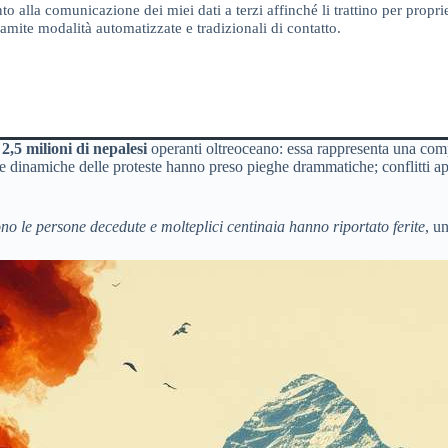
o alla comunicazione dei miei dati a terzi affinché li trattino per proprie
amite modalità automatizzate e tradizionali di contatto.
a
2,5 milioni di nepalesi
operanti oltreoceano: essa rappresenta una comp
 le dinamiche delle proteste hanno preso pieghe drammatiche; conflitti aper
no le persone decedute e molteplici centinaia hanno riportato ferite
, u