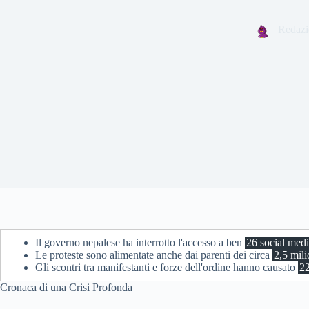
Redazi
Il governo nepalese ha interrotto l'accesso a ben
26 social med
Le proteste sono alimentate anche dai parenti dei circa
2,5 mili
Gli scontri tra manifestanti e forze dell'ordine hanno causato
22
Cronaca di una Crisi Profonda