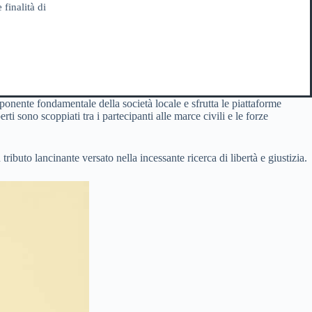
 finalità di
onente fondamentale della società locale e sfrutta le piattaforme
ti sono scoppiati tra i partecipanti alle marce civili e le forze
n tributo lancinante versato nella incessante ricerca di libertà e giustizia.