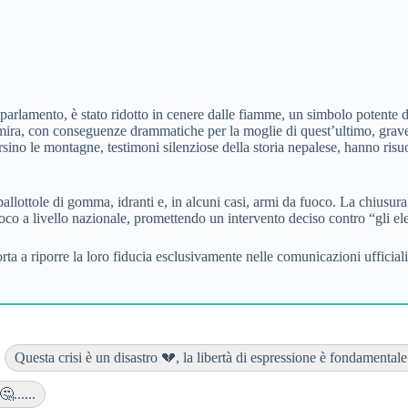
 parlamento, è stato ridotto in cenere dalle fiamme, un simbolo potente 
di mira, con conseguenze drammatiche per la moglie di quest’ultimo, gr
sino le montagne, testimoni silenziose della storia nepalese, hanno risuona
di pallottole di gomma, idranti e, in alcuni casi, armi da fuoco. La chius
o a livello nazionale, promettendo un intervento deciso contro “gli eleme
orta a riporre la loro fiducia esclusivamente nelle comunicazioni ufficia
Questa crisi è un disastro 💔, la libertà di espressione è fondamentale..
......