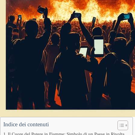
Indice dei contenuti
Il Cuore del Potere in Fiamme: Simbolo di un Paese in Rivolta