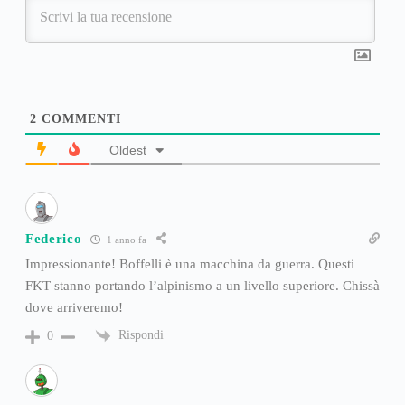
2
COMMENTI
Oldest
Federico
1 anno fa
Impressionante! Boffelli è una macchina da guerra. Questi
FKT stanno portando l’alpinismo a un livello superiore. Chissà
dove arriveremo!
Rispondi
0