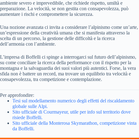
ambiente severo e imprevedibile, che richiede rispetto, umiltà e
preparazione. La velocità, se non gestita con consapevolezza, può
aumentare i rischi e compromettere la sicurezza.
Una nozione avanzata ci invita a considerare l’alpinismo come un’arte,
un’espressione della creatività umana che si manifesta attraverso la
scelta di un percorso, la gestione delle difficoltà e la ricerca
dell’armonia con l’ambiente.
L’impresa di Boffelli ci spinge a interrogarci sul futuro dell’alpinismo,
su come conciliare la ricerca della performance con il rispetto per la
montagna e la salvaguardia dei suoi valori più autentici. Forse, la vera
sfida non è battere un record, ma trovare un equilibrio tra velocità e
consapevolezza, tra competizione e contemplazione.
Per approfondire:
Tesi sul modellamento numerico degli effetti del riscaldamento
globale sulle Alpi.
Sito ufficiale di Courmayeur, utile per info sul territorio dove
risiede Boffelli.
Sito ufficiale della Monterosa Skymarathon, competizione vinta
da Boffelli.