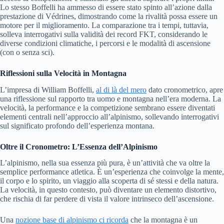
Lo stesso Boffelli ha ammesso di essere stato spinto all’azione dalla
prestazione di Védrines, dimostrando come la rivalità possa essere un
motore per il miglioramento. La comparazione tra i tempi, tuttavia,
solleva interrogativi sulla validità dei record FKT, considerando le
diverse condizioni climatiche, i percorsi e le modalità di ascensione
(con o senza sci).
Riflessioni sulla Velocità in Montagna
L’impresa di William Boffelli,
al di là del mero
dato cronometrico, apre
una riflessione sul rapporto tra uomo e montagna nell’era moderna. La
velocità, la performance e la competizione sembrano essere diventati
elementi centrali nell’approccio all’alpinismo, sollevando interrogativi
sul significato profondo dell’esperienza montana.
Oltre il Cronometro: L’Essenza dell’Alpinismo
L’alpinismo, nella sua essenza più pura, è un’attività che va oltre la
semplice performance atletica. È un’esperienza che coinvolge la mente,
il corpo e lo spirito, un viaggio alla scoperta di sé stessi e della natura.
La velocità, in questo contesto, può diventare un elemento distortivo,
che rischia di far perdere di vista il valore intrinseco dell’ascensione.
Una
nozione base di alpinismo ci ricorda
che la montagna è un