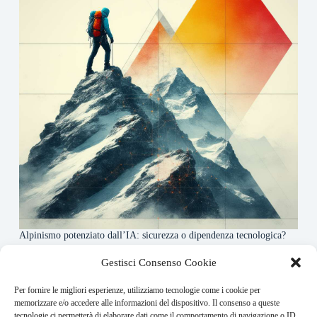
Alpinismo potenziato dall’IA: sicurezza o dipendenza tecnologica?
6 Maggio 2026
Gestisci Consenso Cookie
Per fornire le migliori esperienze, utilizziamo tecnologie come i cookie per
About this website
memorizzare e/o accedere alle informazioni del dispositivo. Il consenso a queste
tecnologie ci permetterà di elaborare dati come il comportamento di navigazione o ID