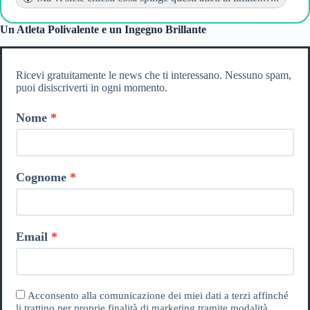
Un Atleta Polivalente e un Ingegno Brillante
Ricevi gratuitamente le news che ti interessano. Nessuno spam,
puoi disiscriverti in ogni momento.
Nome
Cognome
Email
Acconsento alla comunicazione dei miei dati a terzi affinché
li trattino per proprie finalità di marketing tramite modalità