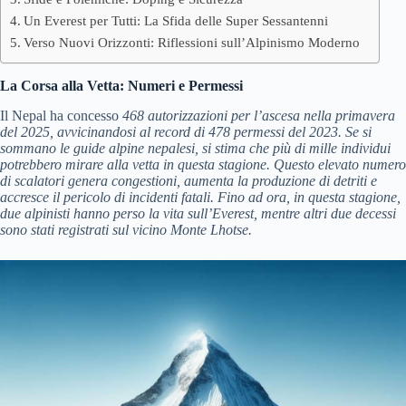
Un Everest per Tutti: La Sfida delle Super Sessantenni
Verso Nuovi Orizzonti: Riflessioni sull’Alpinismo Moderno
La Corsa alla Vetta: Numeri e Permessi
Il Nepal ha concesso
468 autorizzazioni
per l’ascesa nella primavera
del 2025, avvicinandosi al record di 478 permessi del 2023. Se si
sommano le guide alpine nepalesi, si stima che
più di mille individui
potrebbero mirare alla vetta in questa stagione
. Questo elevato numero
di scalatori genera congestioni, aumenta la produzione di detriti e
accresce il pericolo di incidenti fatali. Fino ad ora, in questa stagione,
due alpinisti hanno perso la vita sull’Everest, mentre altri due decessi
sono stati registrati sul vicino Monte Lhotse.