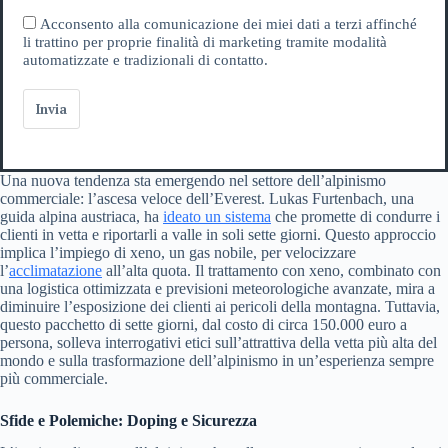
Acconsento alla comunicazione dei miei dati a terzi affinché
li trattino per proprie finalità di marketing tramite modalità
automatizzate e tradizionali di contatto.
Invia
Una nuova tendenza sta emergendo nel settore dell’alpinismo
commerciale: l’ascesa veloce dell’Everest. Lukas Furtenbach, una
guida alpina austriaca, ha
ideato un sistema
che promette di condurre i
clienti in vetta e riportarli a valle in soli sette giorni. Questo approccio
implica l’impiego di xeno, un gas nobile, per velocizzare
l’
acclimatazione
all’alta quota. Il trattamento con xeno, combinato con
una logistica ottimizzata e previsioni meteorologiche avanzate, mira a
diminuire l’esposizione dei clienti ai pericoli della montagna. Tuttavia,
questo pacchetto di sette giorni, dal costo di circa 150.000 euro a
persona, solleva interrogativi etici sull’attrattiva della vetta più alta del
mondo e sulla trasformazione dell’alpinismo in un’esperienza sempre
più commerciale.
Sfide e Polemiche: Doping e Sicurezza