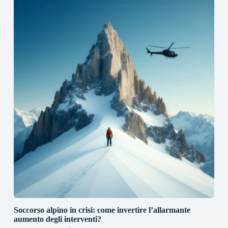
Soccorso alpino in crisi: come invertire l’allarmante
aumento degli interventi?