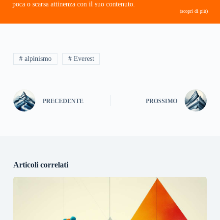
poca o scarsa attinenza con il suo contenuto.
(scopri di più)
# alpinismo
# Everest
PRECEDENTE
PROSSIMO
Articoli correlati