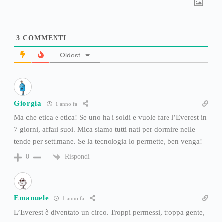
3
COMMENTI
Oldest
Giorgia
1 anno fa
Ma che etica e etica! Se uno ha i soldi e vuole fare l’Everest in
7 giorni, affari suoi. Mica siamo tutti nati per dormire nelle
tende per settimane. Se la tecnologia lo permette, ben venga!
Rispondi
0
Emanuele
1 anno fa
L’Everest è diventato un circo. Troppi permessi, troppa gente,