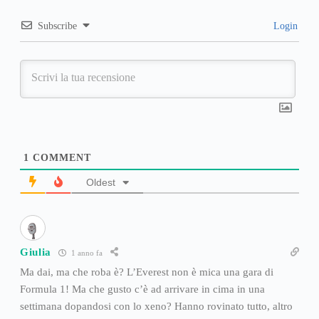
Subscribe
Login
1
COMMENT
Oldest
Giulia
1 anno fa
Ma dai, ma che roba è? L’Everest non è mica una gara di
Formula 1! Ma che gusto c’è ad arrivare in cima in una
settimana dopandosi con lo xeno? Hanno rovinato tutto, altro