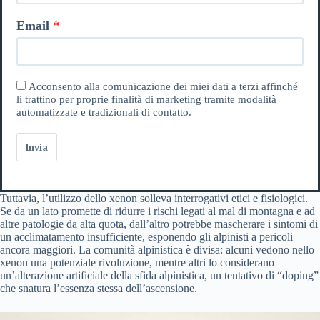
Email
Acconsento alla comunicazione dei miei dati a terzi affinché
li trattino per proprie finalità di marketing tramite modalità
automatizzate e tradizionali di contatto.
Invia
Tuttavia, l’utilizzo dello xenon solleva interrogativi etici e fisiologici.
Se da un lato promette di ridurre i rischi legati al mal di montagna e ad
altre patologie da alta quota, dall’altro potrebbe mascherare i sintomi di
un acclimatamento insufficiente, esponendo gli alpinisti a pericoli
ancora maggiori. La comunità alpinistica è divisa: alcuni vedono nello
xenon una potenziale rivoluzione, mentre altri lo considerano
un’alterazione artificiale della sfida alpinistica, un tentativo di “doping”
che snatura l’essenza stessa dell’ascensione.