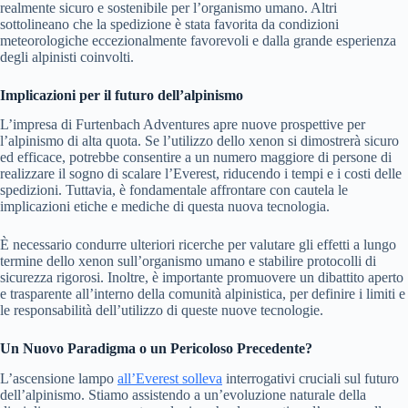
realmente sicuro e sostenibile per l’organismo umano. Altri
sottolineano che la spedizione è stata favorita da condizioni
meteorologiche eccezionalmente favorevoli e dalla grande esperienza
degli alpinisti coinvolti.
Implicazioni per il futuro dell’alpinismo
L’impresa di Furtenbach Adventures apre nuove prospettive per
l’alpinismo di alta quota. Se l’utilizzo dello xenon si dimostrerà sicuro
ed efficace, potrebbe consentire a un numero maggiore di persone di
realizzare il sogno di scalare l’Everest, riducendo i tempi e i costi delle
spedizioni. Tuttavia, è fondamentale affrontare con cautela le
implicazioni etiche e mediche di questa nuova tecnologia.
È necessario condurre ulteriori ricerche per valutare gli effetti a lungo
termine dello xenon sull’organismo umano e stabilire protocolli di
sicurezza rigorosi. Inoltre, è importante promuovere un dibattito aperto
e trasparente all’interno della comunità alpinistica, per definire i limiti e
le responsabilità dell’utilizzo di queste nuove tecnologie.
Un Nuovo Paradigma o un Pericoloso Precedente?
L’ascensione lampo
all’Everest solleva
interrogativi cruciali sul futuro
dell’alpinismo. Stiamo assistendo a un’evoluzione naturale della