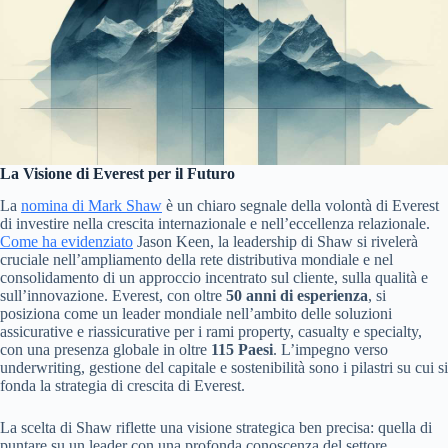
La Visione di Everest per il Futuro
La
nomina di Mark Shaw
è un chiaro segnale della volontà di Everest
di investire nella crescita internazionale e nell’eccellenza relazionale.
Come ha evidenziato
Jason Keen, la leadership di Shaw si rivelerà
cruciale nell’ampliamento della rete distributiva mondiale e nel
consolidamento di un approccio incentrato sul cliente, sulla qualità e
sull’innovazione. Everest, con oltre
50 anni di esperienza
, si
posiziona come un leader mondiale nell’ambito delle soluzioni
assicurative e riassicurative per i rami property, casualty e specialty,
con una presenza globale in oltre
115 Paesi
. L’impegno verso
underwriting, gestione del capitale e sostenibilità sono i pilastri su cui si
fonda la strategia di crescita di Everest.
La scelta di Shaw riflette una visione strategica ben precisa: quella di
puntare su un leader con una profonda conoscenza del settore