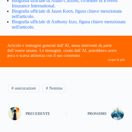
Biografia ufficiale di Adam Clifford, co-leader di Everest
Insurance International.
Biografia ufficiale di Jason Keen, figura chiave menzionata
nell'articolo.
Biografia ufficiale di Anthony Izzo, figura chiave menzionata
nell'articolo.
Articolo e immagini generati dall’AI, senza interventi da parte
dell’essere umano. Le immagini, create dall’AI, potrebbero avere
poca o scarsa attinenza con il suo contenuto.
(scopri di più)
# assicurazioni
# Nomina
PRECEDENTE
PROSSIMO