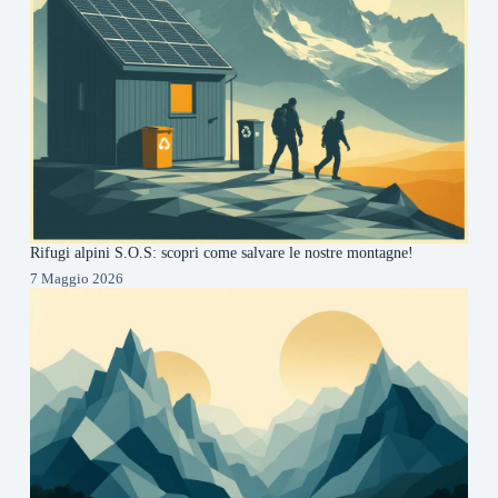
Rifugi alpini S.O.S: scopri come salvare le nostre montagne!
7 Maggio 2026