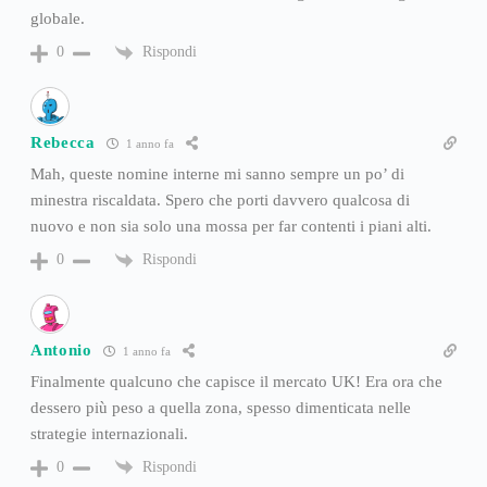
globale.
Rispondi
0
Rebecca
1 anno fa
Mah, queste nomine interne mi sanno sempre un po’ di
minestra riscaldata. Spero che porti davvero qualcosa di
nuovo e non sia solo una mossa per far contenti i piani alti.
Rispondi
0
Antonio
1 anno fa
Finalmente qualcuno che capisce il mercato UK! Era ora che
dessero più peso a quella zona, spesso dimenticata nelle
strategie internazionali.
Rispondi
0