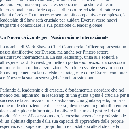
assicurativo, una comprovata esperienza nella gestione di team
internazionali e una forte capacità di costruire relazioni durature con
clienti e broker. In un mercato sempre più competitivo e complesso, la
leadership di Shaw sarà cruciale per guidare Everest verso nuovi
traguardi e consolidare la sua posizione di leader globale.
Un Nuovo Orizzonte per l’Assicurazione Internazionale
La nomina di Mark Shaw a Chief Commercial Officer rappresenta un
passo significativo per Everest, ma anche per l’intero settore
assicurativo internazionale. La sua leadership, unita alla solidità e
all’esperienza di Everest, promette di portare
innovazione e crescita
in
un mercato in continua evoluzione. Sarà interessante osservare come
Shaw implementerà la sua visione strategica e come Everest continuerà
a rafforzare la sua presenza globale nei prossimi anni.
Parlando di leadership e di crescita, è fondamentale ricordare che nel
mondo dell’alpinismo, la leadership di una guida alpina è cruciale per il
successo e la sicurezza di una spedizione. Una guida esperta, proprio
come un leader aziendale di successo, deve essere in grado di prendere
decisioni rapide e informate, di motivare il team e di gestire i rischi in
modo efficace. Allo stesso modo, la crescita personale e professionale
di un alpinista dipende dalla sua capacità di apprendere dalle proprie
esperienze, di superare i propri limiti e di adattarsi alle sfide che la