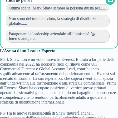
Cosa ne pensi?
Ottima scelta! Mark Shaw sembra la persona giusta per......
Non sono del tutto convinto, la strategia di distribuzione
globale......
Paragonare la leadership aziendale all'alpinismo? 🤔
Interessante, ma......
L’Ascesa di un Leader Esperto
Mark Shaw non è un volto nuovo in Everest. Entrato a far parte della
compagnia nel 2022, ha ricoperto ruoli di rilievo come UK
Commercial Director e Global Account Lead, contribuendo
significativamente al rafforzamento del posizionamento di Everest sul
mercato di Londra. La sua esperienza, che supera i vent’anni, spazia
dall’underwriting alla distribuzione e alla strategia commerciale. Prima
di Everest, Shaw ha occupato posizioni di vertice presso primari
operatori assicurativi globali, accumulando un bagaglio di conoscenze
e competenze che lo rendono particolarmente adatto a guidare la
strategia di distribuzione internazionale.
P P Tra le nuove responsabilità di Shaw figurerà anche il
coordinamento dell’espansione della leadership nel campo della