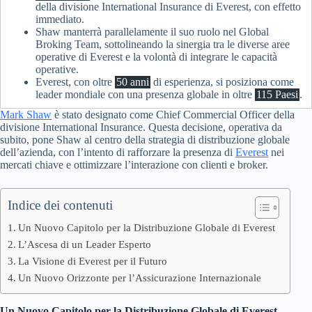
della divisione International Insurance di Everest, con effetto
immediato.
Shaw manterrà parallelamente il suo ruolo nel Global
Broking Team, sottolineando la sinergia tra le diverse aree
operative di Everest e la volontà di integrare le capacità
operative.
Everest, con oltre
50 anni
di esperienza, si posiziona come
leader mondiale con una presenza globale in oltre
115 Paesi
.
Mark Shaw
è stato designato come Chief Commercial Officer della
divisione International Insurance. Questa decisione, operativa da
subito, pone Shaw al centro della strategia di distribuzione globale
dell’azienda, con l’intento di rafforzare la presenza di
Everest
nei
mercati chiave e ottimizzare l’interazione con clienti e broker.
Indice dei contenuti
Un Nuovo Capitolo per la Distribuzione Globale di Everest
L’Ascesa di un Leader Esperto
La Visione di Everest per il Futuro
Un Nuovo Orizzonte per l’Assicurazione Internazionale
Un Nuovo Capitolo per la Distribuzione Globale di Everest