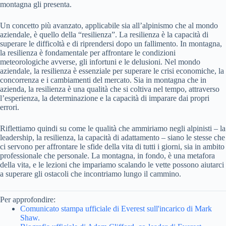
montagna gli presenta.
Un concetto più avanzato, applicabile sia all’alpinismo che al mondo
aziendale, è quello della “resilienza”. La resilienza è la capacità di
superare le difficoltà e di riprendersi dopo un fallimento. In montagna,
la resilienza è fondamentale per affrontare le condizioni
meteorologiche avverse, gli infortuni e le delusioni. Nel mondo
aziendale, la resilienza è essenziale per superare le crisi economiche, la
concorrenza e i cambiamenti del mercato. Sia in montagna che in
azienda, la resilienza è una qualità che si coltiva nel tempo, attraverso
l’esperienza, la determinazione e la capacità di imparare dai propri
errori.
Riflettiamo quindi su come le qualità che ammiriamo negli alpinisti – la
leadership, la resilienza, la capacità di adattamento – siano le stesse che
ci servono per affrontare le sfide della vita di tutti i giorni, sia in ambito
professionale che personale. La montagna, in fondo, è una metafora
della vita, e le lezioni che impariamo scalando le vette possono aiutarci
a superare gli ostacoli che incontriamo lungo il cammino.
Per approfondire:
Comunicato stampa ufficiale di Everest sull'incarico di Mark
Shaw.