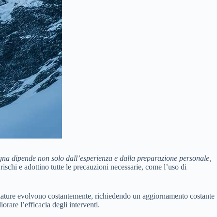
gna dipende non solo dall’esperienza e dalla preparazione personale,
rischi e adottino tutte le precauzioni necessarie, come l’uso di
rezzature evolvono costantemente, richiedendo un aggiornamento costante
rare l’efficacia degli interventi.