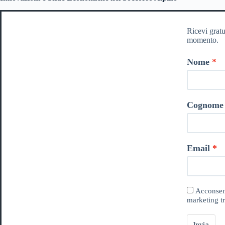
Ricevi gratu
momento.
Nome
Cognome
Email
Acconsent
marketing tr
Invia