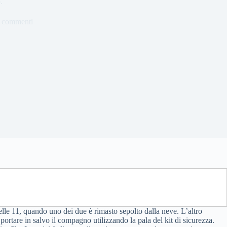
.
 commenti
elle 11, quando uno dei due è rimasto sepolto dalla neve. L’altro
rtare in salvo il compagno utilizzando la pala del kit di sicurezza.