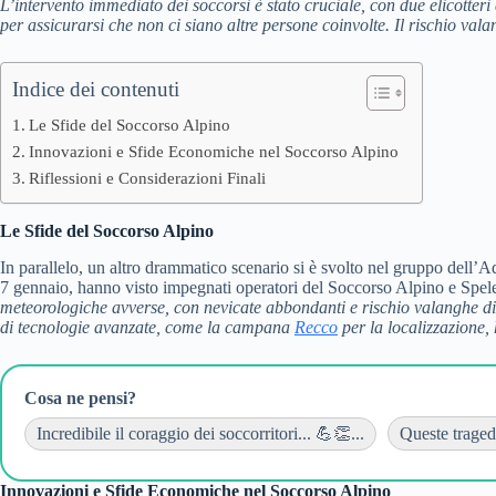
L’intervento immediato dei soccorsi è stato cruciale
, con due elicotteri
per assicurarsi che non ci siano altre persone coinvolte. Il rischio val
Indice dei contenuti
Le Sfide del Soccorso Alpino
Innovazioni e Sfide Economiche nel Soccorso Alpino
Riflessioni e Considerazioni Finali
Le Sfide del Soccorso Alpino
In parallelo, un altro drammatico scenario si è svolto nel gruppo dell’
7 gennaio, hanno visto impegnati operatori del Soccorso Alpino e Spele
meteorologiche avverse
, con nevicate abbondanti e rischio valanghe di
di tecnologie avanzate, come la campana
Recco
per la localizzazione,
Cosa ne pensi?
Incredibile il coraggio dei soccorritori... 💪👏...
Queste traged
Innovazioni e Sfide Economiche nel Soccorso Alpino