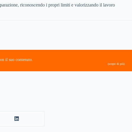
parazione, riconoscendo i propri limiti e valorizzando il lavoro
on il suo contenuto.
(scopri di più)