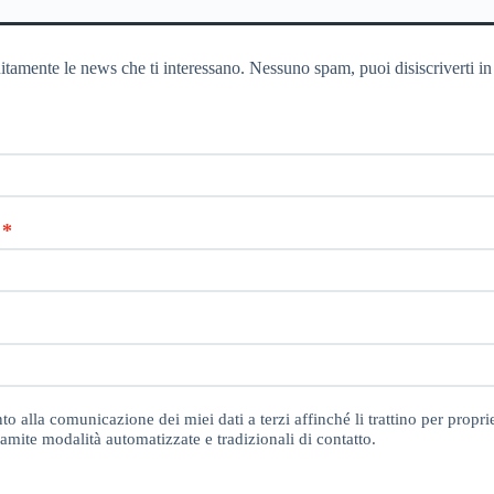
itamente le news che ti interessano. Nessuno spam, puoi disiscriverti in
o alla comunicazione dei miei dati a terzi affinché li trattino per proprie
amite modalità automatizzate e tradizionali di contatto.