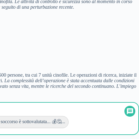
cinofila. Le attività di controllo e sicurezza sono al momento in corso
a seguito di una perturbazione recente.
00 persone, tra cui 7 unità cinofile. Le operazioni di ricerca, iniziate il
ri.
La complessità dell’operazione è stata accentuata dalle condizioni
rovato senza vita, mentre le ricerche del secondo continuano. L’impiego
soccorso è sottovalutata... 💰🤔...