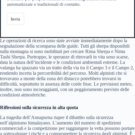
automatizzate e tradizionali di contatto.
Invia
Le operazioni di ricerca sono state avviate immediatamente dopo la
segnalazione della scomparsa delle guide. Tutti gli sherpa disponibili
sulla montagna si sono mobilitati per cercare Rima Sherpa e Nima
Tashi Sherpa. Purtroppo, le speranze di ritrovarli in vita sono scarse,
data la natura dell’incidente e le condizioni ambientali estreme. La
valanga ha spazzato via un tratto della via tra il Campo 3 e il Campo 2,
rendendo incerta la percorribilità del percorso. Molti alpinisti che si
trovavano a monte della zona del distacco potrebbero trovarsi in
difficoltà, soprattutto in assenza delle corde fisse. Le previsioni meteo,
inoltre, non sono incoraggianti, con un peggioramento previsto delle
condizioni atmosferiche.
Riflessioni sulla sicurezza in alta quota
La tragedia dell’Annapurna riapre il dibattito sulla sicurezza
nell’alpinismo himalayano. L’aumento del numero di spedizioni
commerciali e la competizione per raggiungere la vetta possono portare
a sottovalutare i rischi e a compromettere la sicurezza degli alpinisti. È