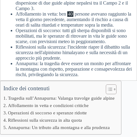
dispersione di due guide alpine nepalesi tra il Campo 2 e il
Campo 3.
Affollamento in vetta: ben
40
persone avevano raggiunto la
vetta il giorno precedente, aumentando il rischio a causa di
orari di salita ritardati e temperature sopra la media.
Operazioni di soccorso: tutti gli sherpa disponibili si sono
mobilitati, ma le speranze di ritrovare in vita le guide sono
scarse, con previsioni meteo in peggioramento.
Riflessioni sulla sicurezza: l'incidente riapre il dibattito sulla
sicurezza nell'alpinismo himalayano e sulla necessità di un
approccio più prudente.
Annapurna: la tragedia deve essere un monito per affrontare
la montagna con rispetto, preparazione e consapevolezza dei
rischi, privilegiando la sicurezza.
Indice dei contenuti
Tragedia sull’Annapurna: Valanga travolge guide alpine
Affollamento in vetta e condizioni critiche
Operazioni di soccorso e speranze ridotte
Riflessioni sulla sicurezza in alta quota
Annapurna: Un tributo alla montagna e alla prudenza