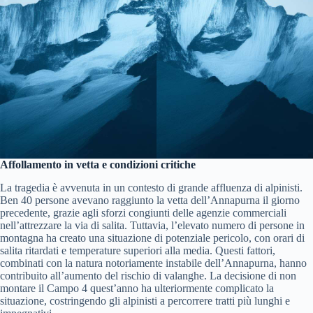
Affollamento in vetta e condizioni critiche
La tragedia è avvenuta in un contesto di grande affluenza di alpinisti.
Ben 40 persone avevano raggiunto la vetta dell’Annapurna il giorno
precedente, grazie agli sforzi congiunti delle agenzie commerciali
nell’attrezzare la via di salita. Tuttavia, l’elevato numero di persone in
montagna ha creato una situazione di potenziale pericolo, con orari di
salita ritardati e temperature superiori alla media. Questi fattori,
combinati con la natura notoriamente instabile dell’Annapurna, hanno
contribuito all’aumento del rischio di valanghe. La decisione di non
montare il Campo 4 quest’anno ha ulteriormente complicato la
situazione, costringendo gli alpinisti a percorrere tratti più lunghi e