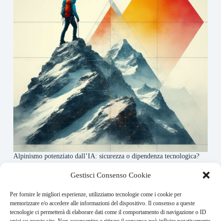
Alpinismo potenziato dall’IA: sicurezza o dipendenza tecnologica?
6 Maggio 2026
Gestisci Consenso Cookie
Per fornire le migliori esperienze, utilizziamo tecnologie come i cookie per
About this website
memorizzare e/o accedere alle informazioni del dispositivo. Il consenso a queste
tecnologie ci permetterà di elaborare dati come il comportamento di navigazione o ID
Rivistadellamontagna.it ogni giorno trova per te le principali