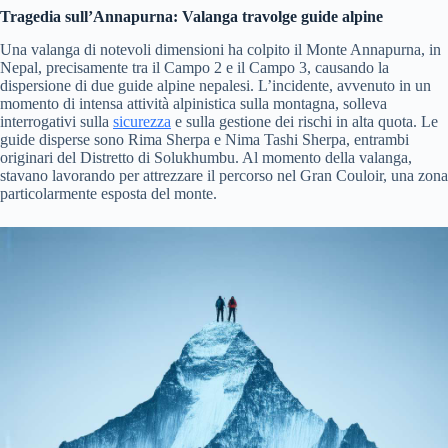
Tragedia sull’Annapurna: Valanga travolge guide alpine
Una valanga di notevoli dimensioni ha colpito il Monte Annapurna, in
Nepal, precisamente tra il Campo 2 e il Campo 3, causando la
dispersione di due guide alpine nepalesi. L’incidente, avvenuto in un
momento di intensa attività alpinistica sulla montagna, solleva
interrogativi sulla
sicurezza
e sulla gestione dei rischi in alta quota. Le
guide disperse sono Rima Sherpa e Nima Tashi Sherpa, entrambi
originari del Distretto di Solukhumbu. Al momento della valanga,
stavano lavorando per attrezzare il percorso nel Gran Couloir, una zona
particolarmente esposta del monte.