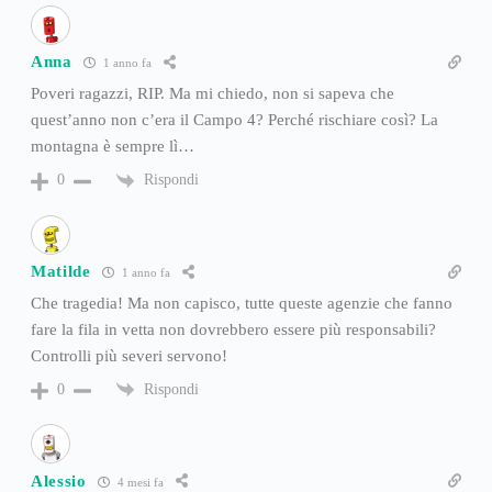
Anna
1 anno fa
Poveri ragazzi, RIP. Ma mi chiedo, non si sapeva che
quest’anno non c’era il Campo 4? Perché rischiare così? La
montagna è sempre lì…
Rispondi
0
Matilde
1 anno fa
Che tragedia! Ma non capisco, tutte queste agenzie che fanno
fare la fila in vetta non dovrebbero essere più responsabili?
Controlli più severi servono!
Rispondi
0
Alessio
4 mesi fa