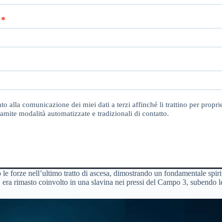
o alla comunicazione dei miei dati a terzi affinché li trattino per proprie
amite modalità automatizzate e tradizionali di contatto.
e forze nell’ultimo tratto di ascesa, dimostrando un fondamentale spirit
 era rimasto coinvolto in una slavina nei pressi del Campo 3, subendo les