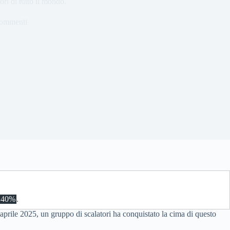
ori di tutto il mondo.
commenti
40%
.
7 aprile 2025, un gruppo di scalatori ha conquistato la cima di questo