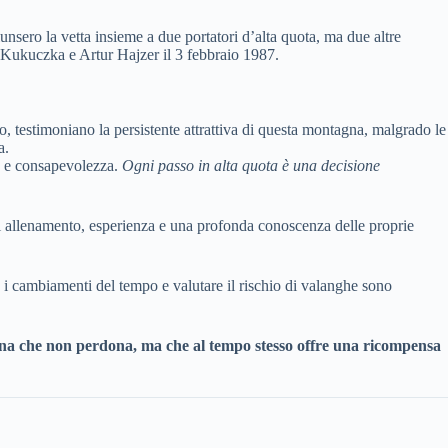
sero la vetta insieme a due portatori d’alta quota, ma due altre
 Kukuczka e Artur Hajzer il 3 febbraio 1987.
so, testimoniano la persistente attrattiva di questa montagna, malgrado le
a.
o e consapevolezza.
Ogni passo in alta quota è una decisione
i allenamento, esperienza e una profonda conoscenza delle proprie
i cambiamenti del tempo e valutare il rischio di valanghe sono
a che non perdona, ma che al tempo stesso offre una ricompensa