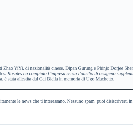
ti Zhao YiYi, di nazionalità cinese, Dipan Gurung e Phinjo Dorjee Sherp
les.
Rosales ha compiuto l’impresa senza l’ausilio di ossigeno supplem
, è stata allestita dal Cai Biella in memoria di Ugo Machetto.
itamente le news che ti interessano. Nessuno spam, puoi disiscriverti in