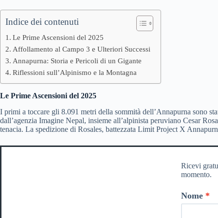
Indice dei contenuti
Le Prime Ascensioni del 2025
Affollamento al Campo 3 e Ulteriori Successi
Annapurna: Storia e Pericoli di un Gigante
Riflessioni sull’Alpinismo e la Montagna
Le Prime Ascensioni del 2025
I primi a toccare gli 8.091 metri della sommità dell’Annapurna sono sta
dall’agenzia Imagine Nepal, insieme all’alpinista peruviano Cesar Rosa
tenacia. La spedizione di Rosales, battezzata Limit Project X Annapurna
Ricevi gratu
momento.
Nome