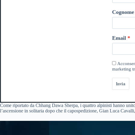
Cognome
Email
Acconsent
marketing tr
Invia
Come riportato da Chhang Dawa Sherpa, i quattro alpinisti hanno unito l
l’ascensione in solitaria dopo che il capospedizione, Gian Luca Cavalli,