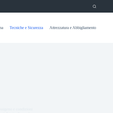
na
Tecniche e Sicurezza
Attrezzatura e Abbigliamento
ossigeno e condizioni