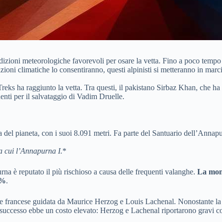
izioni meteorologiche favorevoli per osare la vetta. Fino a poco tempo a
ioni climatiche lo consentiranno, questi alpinisti si metteranno in mar
Treks ha raggiunto la vetta. Tra questi, il pakistano Sirbaz Khan, che 
edenti per il salvataggio di Vadim Druelle.
 del pianeta, con i suoi 8.091 metri. Fa parte del Santuario dell’Annap
a cui l’Annapurna I.
*
na è reputato il più rischioso a causa delle frequenti valanghe.
La mont
0%
.
 francese guidata da Maurice Herzog e Louis Lachenal. Nonostante la lim
il successo ebbe un costo elevato: Herzog e Lachenal riportarono gravi 