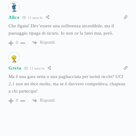
Alice
11 mesi fa
Che figata! Dev’essere una sofferenza incredibile, ma il
paesaggio ripaga di sicuro. Io non ce la farei mai, però.
Rispondi
0
Greta
11 mesi fa
Ma è una gara seria o una pagliacciata per turisti ricchi? UCI
2.1 non mi dice molto, ma se è davvero competitiva, chapeau
a chi partecipa!
Rispondi
0