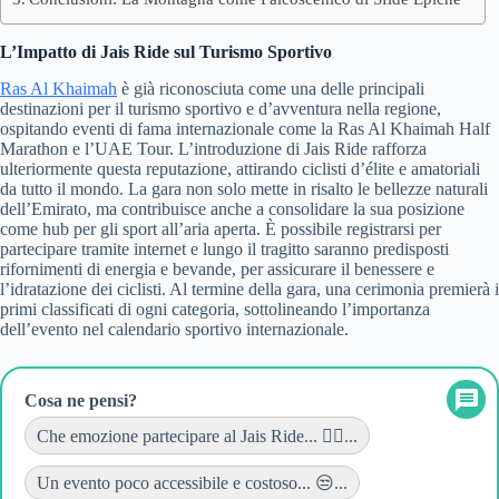
L’Impatto di Jais Ride sul Turismo Sportivo
Ras Al Khaimah
è già riconosciuta come una delle principali
destinazioni per il turismo sportivo e d’avventura nella regione,
ospitando eventi di fama internazionale come la Ras Al Khaimah Half
Marathon e l’UAE Tour. L’introduzione di Jais Ride rafforza
ulteriormente questa reputazione, attirando ciclisti d’élite e amatoriali
da tutto il mondo. La gara non solo mette in risalto le bellezze naturali
dell’Emirato, ma contribuisce anche a consolidare la sua posizione
come hub per gli sport all’aria aperta. È possibile registrarsi per
partecipare tramite internet e lungo il tragitto saranno predisposti
rifornimenti di energia e bevande, per assicurare il benessere e
l’idratazione dei ciclisti. Al termine della gara, una cerimonia premierà i
primi classificati di ogni categoria, sottolineando l’importanza
dell’evento nel calendario sportivo internazionale.
Cosa ne pensi?
Che emozione partecipare al Jais Ride... 🚴‍♂️...
Un evento poco accessibile e costoso... 😒...