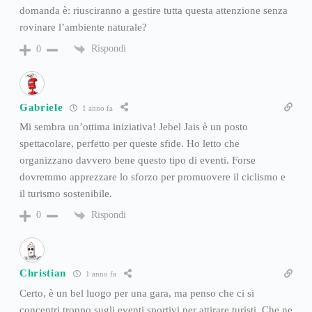
domanda è: riusciranno a gestire tutta questa attenzione senza
rovinare l’ambiente naturale?
Rispondi
0
Gabriele
1 anno fa
Mi sembra un’ottima iniziativa! Jebel Jais è un posto
spettacolare, perfetto per queste sfide. Ho letto che
organizzano davvero bene questo tipo di eventi. Forse
dovremmo apprezzare lo sforzo per promuovere il ciclismo e
il turismo sostenibile.
Rispondi
0
Christian
1 anno fa
Certo, è un bel luogo per una gara, ma penso che ci si
concentri troppo sugli eventi sportivi per attirare turisti. Che ne