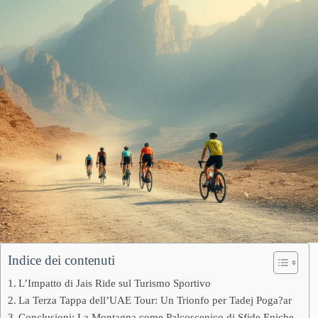
Indice dei contenuti
L’Impatto di Jais Ride sul Turismo Sportivo
La Terza Tappa dell’UAE Tour: Un Trionfo per Tadej Poga?ar
Conclusioni: La Montagna come Palcoscenico di Sfide Epiche