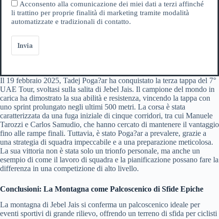
Acconsento alla comunicazione dei miei dati a terzi affinché
li trattino per proprie finalità di marketing tramite modalità
automatizzate e tradizionali di contatto.
Invia
Il 19 febbraio 2025, Tadej Poga?ar ha conquistato la terza tappa del 7°
UAE Tour, svoltasi sulla salita di Jebel Jais. Il campione del mondo in
carica ha dimostrato la sua abilità e resistenza, vincendo la tappa con
uno sprint prolungato negli ultimi 500 metri. La corsa è stata
caratterizzata da una fuga iniziale di cinque corridori, tra cui Manuele
Tarozzi e Carlos Samudio, che hanno cercato di mantenere il vantaggio
fino alle rampe finali. Tuttavia, è stato Poga?ar a prevalere, grazie a
una strategia di squadra impeccabile e a una preparazione meticolosa.
La sua vittoria non è stata solo un trionfo personale, ma anche un
esempio di come il lavoro di squadra e la pianificazione possano fare la
differenza in una competizione di alto livello.
Conclusioni: La Montagna come Palcoscenico di Sfide Epiche
La montagna di Jebel Jais si conferma un palcoscenico ideale per
eventi sportivi di grande rilievo, offrendo un terreno di sfida per ciclisti