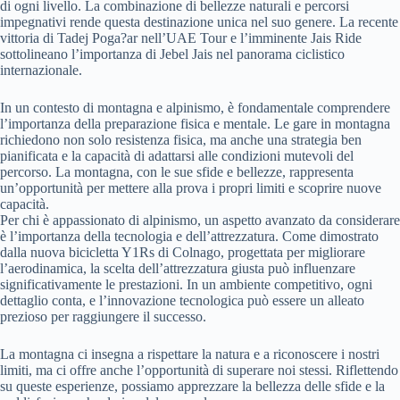
di ogni livello. La combinazione di bellezze naturali e percorsi
impegnativi rende questa destinazione unica nel suo genere. La recente
vittoria di Tadej Poga?ar nell’UAE Tour e l’imminente Jais Ride
sottolineano l’importanza di Jebel Jais nel panorama ciclistico
internazionale.
In un contesto di montagna e alpinismo, è fondamentale comprendere
l’importanza della preparazione fisica e mentale. Le gare in montagna
richiedono non solo resistenza fisica, ma anche una strategia ben
pianificata e la capacità di adattarsi alle condizioni mutevoli del
percorso. La montagna, con le sue sfide e bellezze, rappresenta
un’opportunità per mettere alla prova i propri limiti e scoprire nuove
capacità.
Per chi è appassionato di alpinismo, un aspetto avanzato da considerare
è l’importanza della tecnologia e dell’attrezzatura. Come dimostrato
dalla nuova bicicletta Y1Rs di Colnago, progettata per migliorare
l’aerodinamica, la scelta dell’attrezzatura giusta può influenzare
significativamente le prestazioni. In un ambiente competitivo, ogni
dettaglio conta, e l’innovazione tecnologica può essere un alleato
prezioso per raggiungere il successo.
La montagna ci insegna a rispettare la natura e a riconoscere i nostri
limiti, ma ci offre anche l’opportunità di superare noi stessi. Riflettendo
su queste esperienze, possiamo apprezzare la bellezza delle sfide e la