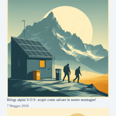
Rifugi alpini S.O.S: scopri come salvare le nostre montagne!
7 Maggio 2026