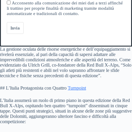
Acconsento alla comunicazione dei miei dati a terzi affinché
li trattino per proprie finalità di marketing tramite modalità
automatizzate e tradizionali di contatto.
Invia
La gestione oculata delle risorse energetiche e dell’equipaggiamento si
rivelerà essenziale, al pari della capacità di sapersi adattare alle
imprevedibili condizioni atmosferiche e alle asperità del terreno. Come
evidenziato da Ulrich Grill, co-fondatore della Red Bull X-Alps, “Solo
gli atleti più resistenti e abili nel volo sapranno affrontare le sfide
tecniche e fisiche senza precedenti di questa edizione”.
## L’Italia Protagonista con Quattro
Turnpoint
L’Italia assumerà un ruolo di primo piano in questa edizione della Red
Bull X-Alps, ospitando ben quattro “turnpoint” disseminati in cinque
tappe. Questi punti strategici, situati in alcune delle zone più suggestive
delle Dolomiti, aggiungeranno ulteriore fascino e difficoltà alla
competizione: