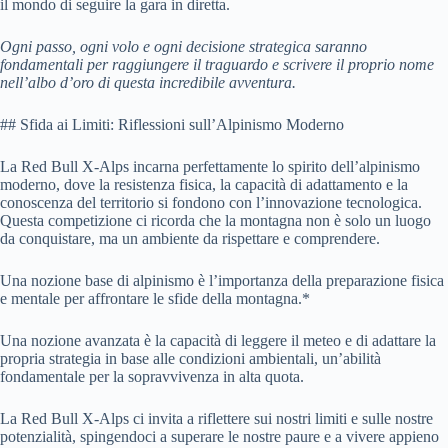
il mondo di seguire la gara in diretta.
Ogni passo, ogni volo e ogni decisione strategica saranno
fondamentali per raggiungere il traguardo e scrivere il proprio nome
nell’albo d’oro di questa incredibile avventura.
## Sfida ai Limiti: Riflessioni sull’Alpinismo Moderno
La Red Bull X-Alps incarna perfettamente lo spirito dell’alpinismo
moderno, dove la resistenza fisica, la capacità di adattamento e la
conoscenza del territorio si fondono con l’innovazione tecnologica.
Questa competizione ci ricorda che la montagna non è solo un luogo
da conquistare, ma un ambiente da rispettare e comprendere.
Una nozione base di alpinismo è l’importanza della preparazione fisica
e mentale per affrontare le sfide della montagna.*
Una nozione avanzata è la capacità di leggere il meteo e di adattare la
propria strategia in base alle condizioni ambientali, un’abilità
fondamentale per la sopravvivenza in alta quota.
La Red Bull X-Alps ci invita a riflettere sui nostri limiti e sulle nostre
potenzialità, spingendoci a superare le nostre paure e a vivere appieno