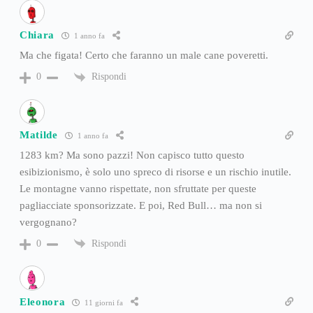
Chiara
1 anno fa
Ma che figata! Certo che faranno un male cane poveretti.
Rispondi
0
Matilde
1 anno fa
1283 km? Ma sono pazzi! Non capisco tutto questo
esibizionismo, è solo uno spreco di risorse e un rischio inutile.
Le montagne vanno rispettate, non sfruttate per queste
pagliacciate sponsorizzate. E poi, Red Bull… ma non si
vergognano?
Rispondi
0
Eleonora
11 giorni fa