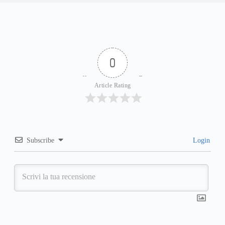
0
Article Rating
Subscribe
Login