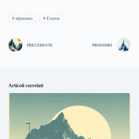
# alpinismo
# Everest
PRECEDENTE
PROSSIMO
Articoli correlati