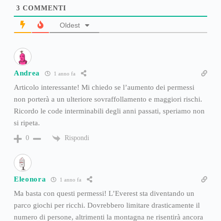
3
COMMENTI
Oldest
Andrea
1 anno fa
Articolo interessante! Mi chiedo se l’aumento dei permessi
non porterà a un ulteriore sovraffollamento e maggiori rischi.
Ricordo le code interminabili degli anni passati, speriamo non
si ripeta.
Rispondi
0
Eleonora
1 anno fa
Ma basta con questi permessi! L’Everest sta diventando un
parco giochi per ricchi. Dovrebbero limitare drasticamente il
numero di persone, altrimenti la montagna ne risentirà ancora