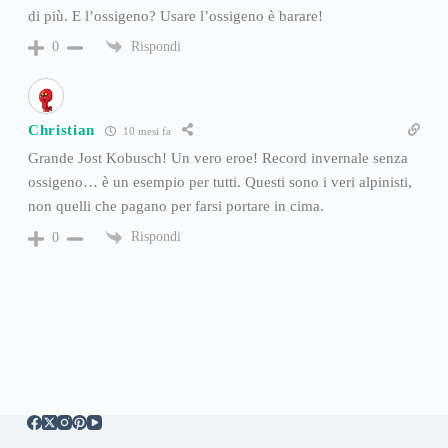
di più. E l’ossigeno? Usare l’ossigeno è barare!
Rispondi
0
Christian
10 mesi fa
Grande Jost Kobusch! Un vero eroe! Record invernale senza
ossigeno… è un esempio per tutti. Questi sono i veri alpinisti,
non quelli che pagano per farsi portare in cima.
Rispondi
0