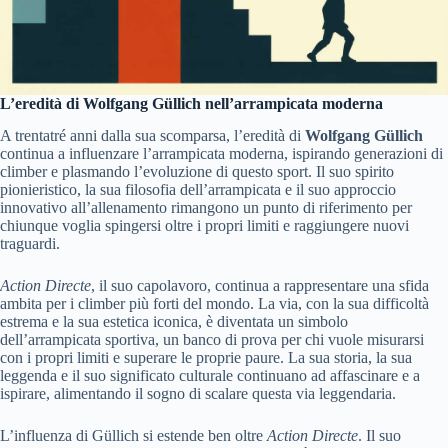
L’eredità di Wolfgang Güllich nell’arrampicata moderna
A trentatré anni dalla sua scomparsa, l’eredità di
Wolfgang Güllich
continua a influenzare l’arrampicata moderna, ispirando generazioni di
climber e plasmando l’evoluzione di questo sport. Il suo spirito
pionieristico, la sua filosofia dell’arrampicata e il suo approccio
innovativo all’allenamento rimangono un punto di riferimento per
chiunque voglia spingersi oltre i propri limiti e raggiungere nuovi
traguardi.
Action Directe
, il suo capolavoro, continua a rappresentare una sfida
ambita per i climber più forti del mondo. La via, con la sua difficoltà
estrema e la sua estetica iconica, è diventata un simbolo
dell’arrampicata sportiva, un banco di prova per chi vuole misurarsi
con i propri limiti e superare le proprie paure. La sua storia, la sua
leggenda e il suo significato culturale continuano ad affascinare e a
ispirare, alimentando il sogno di scalare questa via leggendaria.
L’influenza di Güllich si estende ben oltre
Action Directe
. Il suo