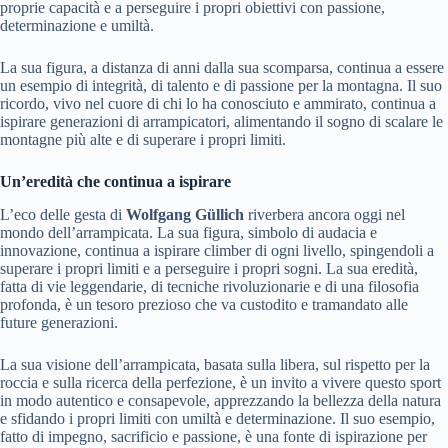
proprie capacità e a perseguire i propri obiettivi con passione,
determinazione e umiltà.
La sua figura, a distanza di anni dalla sua scomparsa, continua a essere
un esempio di integrità, di talento e di passione per la montagna. Il suo
ricordo, vivo nel cuore di chi lo ha conosciuto e ammirato, continua a
ispirare generazioni di arrampicatori, alimentando il sogno di scalare le
montagne più alte e di superare i propri limiti.
Un’eredità che continua a ispirare
L’eco delle gesta di
Wolfgang Güllich
riverbera ancora oggi nel
mondo dell’arrampicata. La sua figura, simbolo di audacia e
innovazione, continua a ispirare climber di ogni livello, spingendoli a
superare i propri limiti e a perseguire i propri sogni. La sua eredità,
fatta di vie leggendarie, di tecniche rivoluzionarie e di una filosofia
profonda, è un tesoro prezioso che va custodito e tramandato alle
future generazioni.
La sua visione dell’arrampicata, basata sulla libera, sul rispetto per la
roccia e sulla ricerca della perfezione, è un invito a vivere questo sport
in modo autentico e consapevole, apprezzando la bellezza della natura
e sfidando i propri limiti con umiltà e determinazione. Il suo esempio,
fatto di impegno, sacrificio e passione, è una fonte di ispirazione per