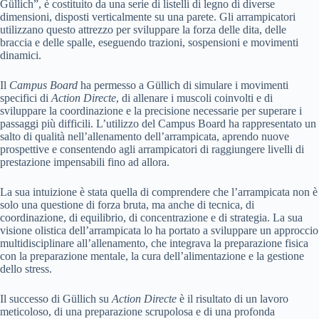
Güllich”, è costituito da una serie di listelli di legno di diverse
dimensioni, disposti verticalmente su una parete. Gli arrampicatori
utilizzano questo attrezzo per sviluppare la forza delle dita, delle
braccia e delle spalle, eseguendo trazioni, sospensioni e movimenti
dinamici.
Il
Campus Board
ha permesso a Güllich di simulare i movimenti
specifici di
Action Directe
, di allenare i muscoli coinvolti e di
sviluppare la coordinazione e la precisione necessarie per superare i
passaggi più difficili. L’utilizzo del Campus Board ha rappresentato un
salto di qualità nell’allenamento dell’arrampicata, aprendo nuove
prospettive e consentendo agli arrampicatori di raggiungere livelli di
prestazione impensabili fino ad allora.
La sua intuizione è stata quella di comprendere che l’arrampicata non è
solo una questione di forza bruta, ma anche di tecnica, di
coordinazione, di equilibrio, di concentrazione e di strategia. La sua
visione olistica dell’arrampicata lo ha portato a sviluppare un approccio
multidisciplinare all’allenamento, che integrava la preparazione fisica
con la preparazione mentale, la cura dell’alimentazione e la gestione
dello stress.
Il successo di Güllich su
Action Directe
è il risultato di un lavoro
meticoloso, di una preparazione scrupolosa e di una profonda