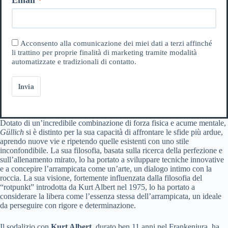
Acconsento alla comunicazione dei miei dati a terzi affinché
li trattino per proprie finalità di marketing tramite modalità
automatizzate e tradizionali di contatto.
Invia
Dotato di un’incredibile combinazione di forza fisica e acume mentale,
Güllich
si è distinto per la sua capacità di affrontare le sfide più ardue,
aprendo nuove vie e ripetendo quelle esistenti con uno stile
inconfondibile. La sua filosofia, basata sulla ricerca della perfezione e
sull’allenamento mirato, lo ha portato a sviluppare tecniche innovative
e a concepire l’arrampicata come un’arte, un dialogo intimo con la
roccia. La sua visione, fortemente influenzata dalla filosofia del
“rotpunkt” introdotta da Kurt Albert nel 1975, lo ha portato a
considerare la libera come l’essenza stessa dell’arrampicata, un ideale
da perseguire con rigore e determinazione.
Il sodalizio con
Kurt Albert
, durato ben 11 anni nel Frankenjura, ha