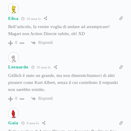
Elisa
10 mesi fa
Bell’articolo, fa venire voglia di andare ad arrampicare!
Magari non Action Directe subito, eh! XD
Rispondi
0
Leonardo
10 mesi fa
Güllich è stato un grande, ma non dimentichiamoci di altri
pionieri come Kurt Albert, senza il cui contributo il rotpunkt
non sarebbe esistito.
Rispondi
0
Gaia
8 mesi fa