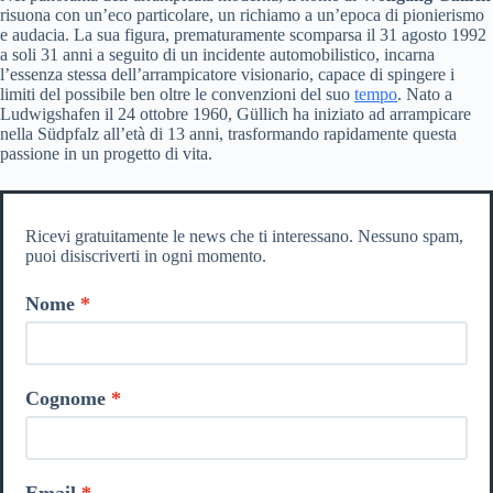
risuona con un’eco particolare, un richiamo a un’epoca di pionierismo
e audacia. La sua figura, prematuramente scomparsa il 31 agosto 1992
a soli 31 anni a seguito di un incidente automobilistico, incarna
l’essenza stessa dell’arrampicatore visionario, capace di spingere i
limiti del possibile ben oltre le convenzioni del suo
tempo
. Nato a
Ludwigshafen il 24 ottobre 1960, Güllich ha iniziato ad arrampicare
nella Südpfalz all’età di 13 anni, trasformando rapidamente questa
passione in un progetto di vita.
Ricevi gratuitamente le news che ti interessano. Nessuno spam,
puoi disiscriverti in ogni momento.
Nome
Cognome
Email