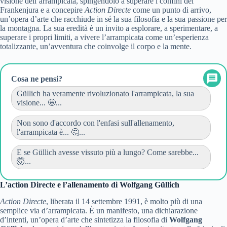
visione dell’arrampicata, spingendolo a superare i confini del
Frankenjura e a concepire
Action Directe
come un punto di arrivo,
un’opera d’arte che racchiude in sé la sua filosofia e la sua passione per
la montagna. La sua eredità è un invito a esplorare, a sperimentare, a
superare i propri limiti, a vivere l’arrampicata come un’esperienza
totalizzante, un’avventura che coinvolge il corpo e la mente.
Cosa ne pensi?
Güllich ha veramente rivoluzionato l'arrampicata, la sua
visione... 🤩...
Non sono d'accordo con l'enfasi sull'allenamento,
l'arrampicata è... 🤔...
E se Güllich avesse vissuto più a lungo? Come sarebbe...
🤯...
L’action Directe e l’allenamento di Wolfgang Güllich
Action Directe
, liberata il 14 settembre 1991, è molto più di una
semplice via d’arrampicata. È un manifesto, una dichiarazione
d’intenti, un’opera d’arte che sintetizza la filosofia di
Wolfgang