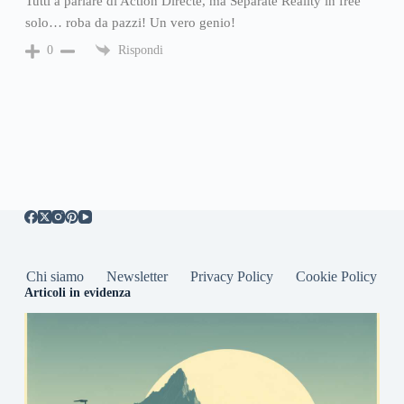
Tutti a parlare di Action Directe, ma Separate Reality in free
solo… roba da pazzi! Un vero genio!
Rispondi
0
Chi siamo
Newsletter
Privacy Policy
Cookie Policy
Articoli in evidenza