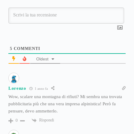
5
COMMENTI
Oldest
Lorenzo
1 anno fa
Wow, scalare una montagna di rifiuti? Mi sembra una trovata
pubblicitaria più che una vera impresa alpinistica! Però fa
pensare, devo ammetterlo.
Rispondi
0