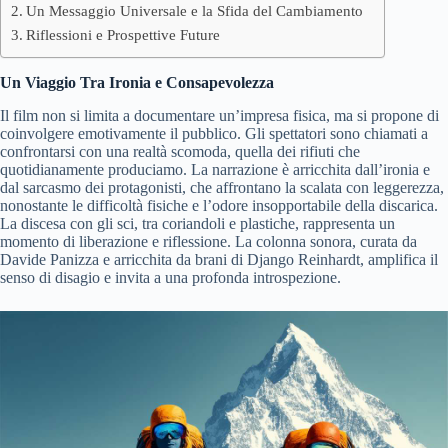
Un Messaggio Universale e la Sfida del Cambiamento
Riflessioni e Prospettive Future
Un Viaggio Tra Ironia e Consapevolezza
Il film non si limita a documentare un’impresa fisica, ma si propone di
coinvolgere emotivamente il pubblico. Gli spettatori sono chiamati a
confrontarsi con una realtà scomoda, quella dei rifiuti che
quotidianamente produciamo. La narrazione è arricchita dall’ironia e
dal sarcasmo dei protagonisti, che affrontano la scalata con leggerezza,
nonostante le difficoltà fisiche e l’odore insopportabile della discarica.
La discesa con gli sci, tra coriandoli e plastiche, rappresenta un
momento di liberazione e riflessione. La colonna sonora, curata da
Davide Panizza e arricchita da brani di Django Reinhardt, amplifica il
senso di disagio e invita a una profonda introspezione.