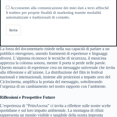
Acconsento alla comunicazione dei miei dati a terzi affinché
li trattino per proprie finalità di marketing tramite modalità
automatizzate e tradizionali di contatto.
Invia
La forza del documentario risiede nella sua capacità di parlare a un
pubblico eterogeneo, unendo frammenti di esperienze e linguaggi
diversi. L’alpinista riconosce le tecniche di sicurezza, il musicista
apprezza la colonna sonora, mentre il poeta si perde nelle parole.
Questo mosaico di esperienze crea un messaggio universale che invita
alla riflessione e all’azione. La distribuzione del film in festival
nazionali e internazionali, insieme alle proiezioni a impatto zero del
Ciclocinema, amplifica la portata del messaggio, sottolineando
l’urgenza di un cambiamento nel nostro rapporto con l’ambiente.
Riflessioni e Prospettive Future
L’esperienza di “PrimAscesa” ci invita a riflettere sulle nostre scelte
quotidiane e sul loro impatto ambientale. La montagna di rifiuti
rappresenta un monito visibile e tangibile della nostra impronta