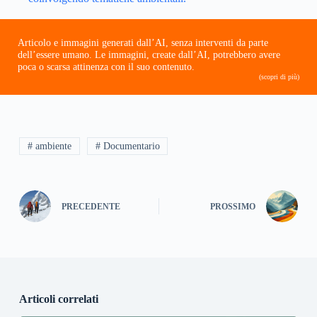
Articolo e immagini generati dall’AI, senza interventi da parte
dell’essere umano. Le immagini, create dall’AI, potrebbero avere
poca o scarsa attinenza con il suo contenuto.
(scopri di più)
# ambiente
# Documentario
PRECEDENTE
PROSSIMO
Articoli correlati