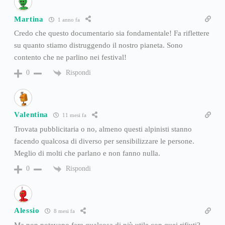
Martina
1 anno fa
Credo che questo documentario sia fondamentale! Fa riflettere
su quanto stiamo distruggendo il nostro pianeta. Sono
contento che ne parlino nei festival!
Rispondi
0
Valentina
11 mesi fa
Trovata pubblicitaria o no, almeno questi alpinisti stanno
facendo qualcosa di diverso per sensibilizzare le persone.
Meglio di molti che parlano e non fanno nulla.
Rispondi
0
Alessio
8 mesi fa
Ma non potevano fare qualcosa di più utile con quei rifiuti?