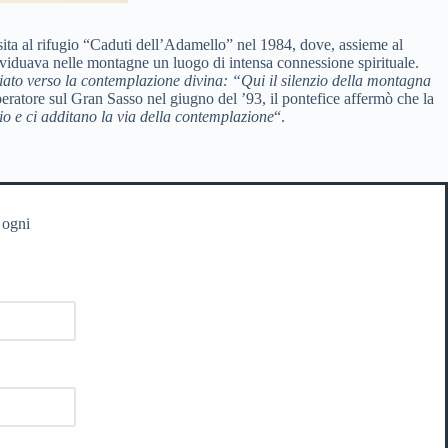
ita al rifugio “Caduti dell’Adamello” nel 1984, dove, assieme al
ndividuava nelle montagne un luogo di intensa connessione spirituale.
ato verso la contemplazione divina: “
Qui il silenzio della montagna
eratore sul Gran Sasso nel giugno del ’93, il pontefice affermò che la
Dio e ci additano la via della contemplazione
“.
 ogni