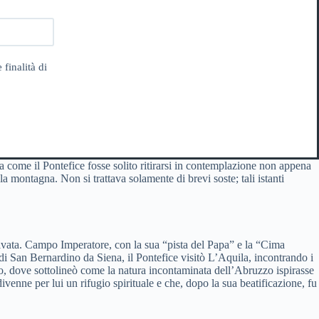
 finalità di
ta come il Pontefice fosse solito ritirarsi in contemplazione non appena
a montagna. Non si trattava solamente di brevi soste; tali istanti
rivata. Campo Imperatore, con la sua “pista del Papa” e la “Cima
i San Bernardino da Siena, il Pontefice visitò L’Aquila, incontrando i
mo, dove sottolineò come la natura incontaminata dell’Abruzzo ispirasse
divenne per lui un rifugio spirituale e che, dopo la sua beatificazione, fu