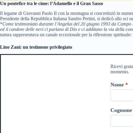
Un pontefice tra le cime: l’Adamello e il Gran Sasso
Il legame di Giovanni Paolo II con la montagna si concretizzò in numero
Presidente della Repubblica Italiana Sandro Pertini, si dedicò allo sci 
*
Come testimoniato durante l’Angelus del 20 giugno 1993 da Campo Imp
ed il candore delle nevi ci parlano di Dio e ci additano la via della co
natura rappresentava un canale eccezionale per la riflessione spirituale: 
Lino Zani: un testimone privilegiato
Ricevi gratu
momento.
Nome
Cognome