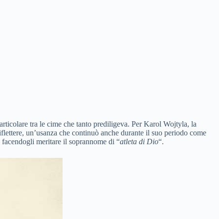
rticolare tra le cime che tanto prediligeva. Per Karol Wojtyla, la
iflettere, un’usanza che continuò anche durante il suo periodo come
, facendogli meritare il soprannome di “
atleta di Dio
“.