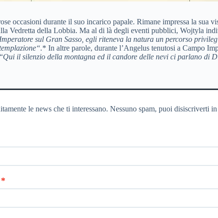
se occasioni durante il suo incarico papale. Rimane impressa la sua vis
sulla Vedretta della Lobbia. Ma al di là degli eventi pubblici, Wojtyla i
eratore sul Gran Sasso, egli riteneva la natura un percorso privilegi
ntemplazione
“.
* In altre parole, durante l’Angelus tenutosi a Campo Imp
“
Qui il silenzio della montagna ed il candore delle nevi ci parlano di 
itamente le news che ti interessano. Nessuno spam, puoi disiscriverti in