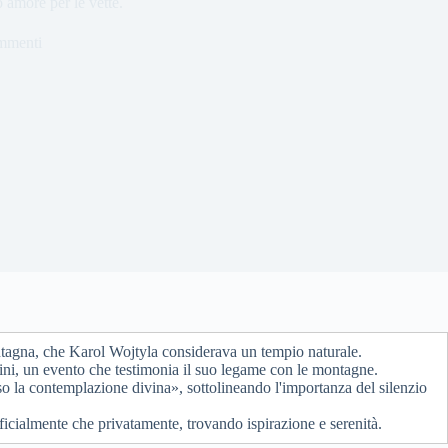
 amore per le vette.
mmenti
ontagna, che Karol Wojtyla considerava un tempio naturale.
tini, un evento che testimonia il suo legame con le montagne.
o la contemplazione divina», sottolineando l'importanza del silenzio
ficialmente che privatamente, trovando ispirazione e serenità.