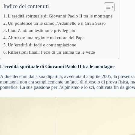
Indice dei contenuti
L’eredità spirituale di Giovanni Paolo II tra le montagne
Un pontefice tra le cime: l’Adamello e il Gran Sasso
Lino Zani: un testimone privilegiato
Abruzzo: una regione nel cuore del Papa
Un’eredità di fede e contemplazione
Riflessioni finali: l’eco di un’anima tra le vette
L’eredità spirituale di Giovanni Paolo II tra le montagne
A due decenni dalla sua dipartita, avvenuta il 2 aprile 2005, la presenza
montagna non era semplicemente un’area di riposo o di prova fisica, ma
pontefice. La sua passione per l’alpinismo e lo sci, coltivata fin da gio