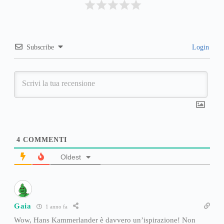
Subscribe
Login
4
COMMENTI
Oldest
Gaia
1 anno fa
Wow, Hans Kammerlander è davvero un’ispirazione! Non