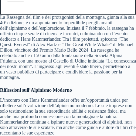
La Rassegna del film e dei protagonisti della montagna, giunta alla sua
40ª edizione, è un appuntamento imperdibile per gli amanti
dell’alpinismo e dell’esplorazione. Iniziata il 7 febbraio, la rassegna ha
offerto cinque serate di cinema e incontri, culminando con l’evento
dedicato a Hans Kammerlander. Tra i film proiettati, spiccano “The
Quest: Everest” di Alex Hartz e “The Great White Whale” di Michael
Dillon, vincitore del Premio Mario Bello 2024. La rassegna ha
celebrato anche i 150 anni dalla fondazione della Società Alpina
Friulana, con una mostra al Castello di Udine intitolata “La conoscenza
dei nostri monti”. L’ingresso agli eventi è stato libero, permettendo a
un vasto pubblico di partecipare e condividere la passione per la
montagna.
Riflessioni sull’Alpinismo Moderno
L’incontro con Hans Kammerlander offre un’opportunità unica per
riflettere sull’evoluzione dell’alpinismo moderno. Le sue imprese non
solo testimoniano la sua straordinaria abilità e resistenza fisica, ma
anche una profonda connessione con la montagna e la natura.
Kammerlander continua a ispirare nuove generazioni di alpinisti, non
solo attraverso le sue scalate, ma anche come guida e autore di libri che
raccontano le sue esperienze.