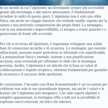
In un mondo in cui l’alpinismo sta diventando sempre più accessibile
grazie alla tecnologia e alle nuove attrezzature, è fondamentale
ricordare le radici di questo sport. L’alpinismo non è solo una sfida
fisica, ma anche un viaggio interiore che richiede umiltà, rispetto per la
natura e una profonda comprensione dei propri limiti. La montagna,
con la sua maestosità e imprevedibilità, ci insegna a essere pazienti e a
perseverare di fronte alle avversità.
Per chi si avvicina all’alpinismo, è importante sviluppare una solida
base di conoscenze tecniche e di sicurezza. Le montagne, pur essendo
affascinanti, possono essere pericolose se affrontate con superficialità.
La preparazione fisica e mentale, insieme a una pianificazione
accurata, sono essenziali per affrontare le sfide che la montagna
presenta. Inoltre, l’alpinismo è un’attività che si basa su valori di
collaborazione e rispetto reciproco, elementi fondamentali per garantire
la sicurezza e il successo delle spedizioni.
In conclusione, l’incontro con Hans Kammerlander è un’occasione per
celebrare non solo le sue straordinarie imprese, ma anche i valori e le
lezioni che l’alpinismo può insegnarci. Che siate esperti alpinisti o
semplici appassionati, la montagna offre a tutti noi la possibilità di
esplorare nuovi orizzonti, sia fisici che interiori.