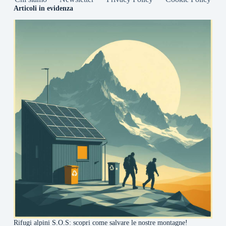
Articoli in evidenza
Rifugi alpini S.O.S: scopri come salvare le nostre montagne!