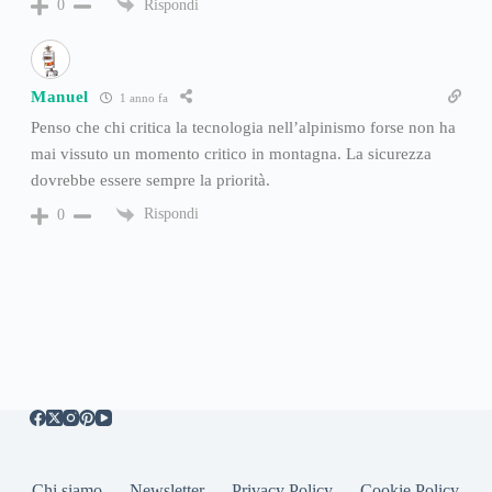
Rispondi
0
Manuel
1 anno fa
Penso che chi critica la tecnologia nell’alpinismo forse non ha
mai vissuto un momento critico in montagna. La sicurezza
dovrebbe essere sempre la priorità.
Rispondi
0
Chi siamo
Newsletter
Privacy Policy
Cookie Policy