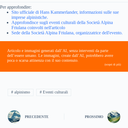
Per approfondire:
Sito ufficiale di Hans Kammerlander, informazioni sulle sue
imprese alpinistiche.
Approfondisce sugli eventi culturali della Società Alpina
Friulana coinvolti nell'articolo
Sede della Società Alpina Friulana, organizzatrice dell'evento.
Articolo e immagini generati dall’AI, senza interventi da parte
dell’essere umano. Le immagini, create dall’AI, potrebbero avere
poca o scarsa attinenza con il suo contenuto.
(scopri di più)
# alpinismo
# Eventi culturali
PRECEDENTE
PROSSIMO