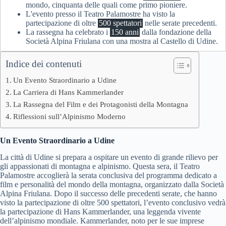
mondo, cinquanta delle quali come primo pioniere.
L'evento presso il Teatro Palamostre ha visto la
partecipazione di oltre
500 spettatori
nelle serate precedenti.
La rassegna ha celebrato i
150 anni
dalla fondazione della
Società Alpina Friulana con una mostra al Castello di Udine.
Indice dei contenuti
Un Evento Straordinario a Udine
La Carriera di Hans Kammerlander
La Rassegna del Film e dei Protagonisti della Montagna
Riflessioni sull’Alpinismo Moderno
Un Evento Straordinario a Udine
La città di Udine si prepara a ospitare un evento di grande rilievo per
gli appassionati di montagna e alpinismo. Questa sera, il Teatro
Palamostre accoglierà la serata conclusiva del programma dedicato a
film e personalità del mondo della montagna, organizzato dalla Società
Alpina Friulana. Dopo il successo delle precedenti serate, che hanno
visto la partecipazione di oltre 500 spettatori, l’evento conclusivo vedrà
la partecipazione di Hans Kammerlander, una leggenda vivente
dell’alpinismo mondiale. Kammerlander, noto per le sue imprese