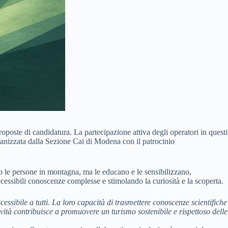
oste di candidatura. La partecipazione attiva degli operatori in questi
organizzata dalla Sezione Cai di Modena con il patrocinio
o le persone in montagna, ma le educano e le sensibilizzano,
cessibili conoscenze complesse e stimolando la curiosità e la scoperta.
ssibile a tutti. La loro capacità di trasmettere conoscenze scientifiche
vità contribuisce a promuovere un turismo sostenibile e rispettoso delle