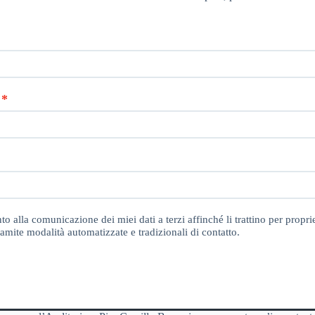
o alla comunicazione dei miei dati a terzi affinché li trattino per proprie
amite modalità automatizzate e tradizionali di contatto.