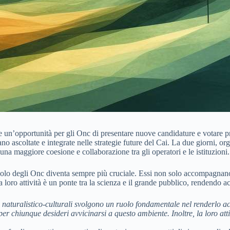
n’opportunità per gli Onc di presentare nuove candidature e votare prop
ano ascoltate e integrate nelle strategie future del Cai. La due giorni, 
a maggiore coesione e collaborazione tra gli operatori e le istituzioni.
 ruolo degli Onc diventa sempre più cruciale. Essi non solo accompagnan
oro attività è un ponte tra la scienza e il grande pubblico, rendendo ac
aturalistico-culturali svolgono un ruolo fondamentale nel renderlo acce
r chiunque desideri avvicinarsi a questo ambiente. Inoltre, la loro atti