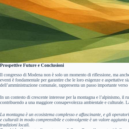
Prospettive Future e Conclusioni
Il congresso di Modena non è solo un momento di riflessione, ma anche u
eventi è fondamentale per garantire che le loro esigenze e aspettative si
dell’amministrazione comunale, rappresenta un passo importante verso un
In un contesto di crescente interesse per la montagna e l’alpinismo, il
contribuendo a una maggiore consapevolezza ambientale e culturale. La l
La montagna è un ecosistema complesso e affascinante, e gli operatori n
e culturali in modo comprensibile e coinvolgente è un valore aggiunto pe
tradizioni locali.