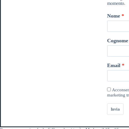
momento.
Nome
Cognome
Email
Acconsent
marketing tr
Invia