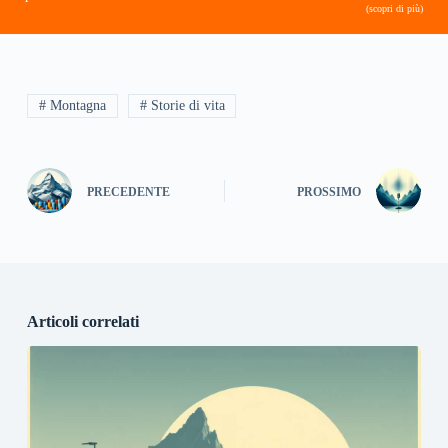
(scopri di più)
# Montagna
# Storie di vita
PRECEDENTE
PROSSIMO
Articoli correlati