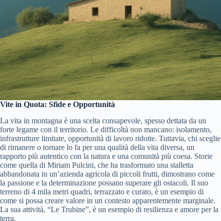
Vite in Quota: Sfide e Opportunità
La vita in montagna è una scelta consapevole, spesso dettata da un
forte legame con il territorio. Le difficoltà non mancano: isolamento,
infrastrutture limitate, opportunità di lavoro ridotte. Tuttavia, chi sceglie
di rimanere o tornare lo fa per una qualità della vita diversa, un
rapporto più autentico con la natura e una comunità più coesa. Storie
come quella di Miriam Pulcini, che ha trasformato una stalletta
abbandonata in un’azienda agricola di piccoli frutti, dimostrano come
la passione e la determinazione possano superare gli ostacoli. Il suo
terreno di 4 mila metri quadri, terrazzato e curato, è un esempio di
come si possa creare valore in un contesto apparentemente marginale.
La sua attività, “Le Trubine”, è un esempio di resilienza e amore per la
terra.