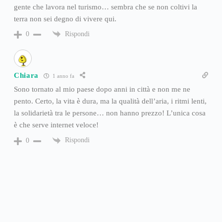
gente che lavora nel turismo… sembra che se non coltivi la
terra non sei degno di vivere qui.
Rispondi
0
Chiara
1 anno fa
Sono tornato al mio paese dopo anni in città e non me ne
pento. Certo, la vita è dura, ma la qualità dell’aria, i ritmi lenti,
la solidarietà tra le persone… non hanno prezzo! L’unica cosa
è che serve internet veloce!
Rispondi
0