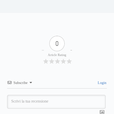
0
Article Rating
Subscribe
Login