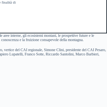
 finalità di
aree interne, gli ecosistemi montani, le prospettive future e le
 la conoscenza e la fruizione consapevole della montagna.
Duro, vertice del CAI regionale, Simone Clini, presidente del CAI Pesaro,
iero Lupatelli, Franco Sotte, Riccardo Santolini, Marco Barbieri,