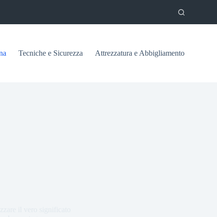
na
Tecniche e Sicurezza
Attrezzatura e Abbigliamento
zare il vero significato