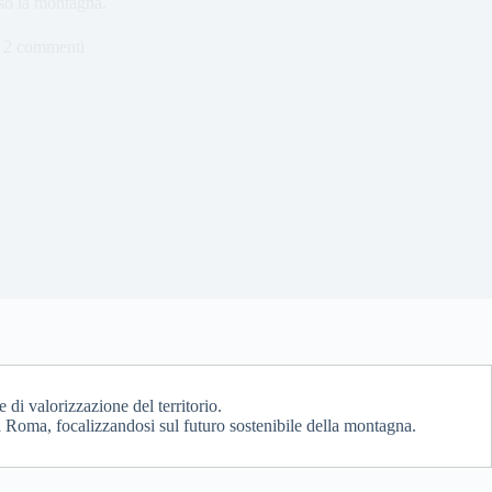
rso la montagna.
2 commenti
 di valorizzazione del territorio.
 Roma, focalizzandosi sul futuro sostenibile della montagna.