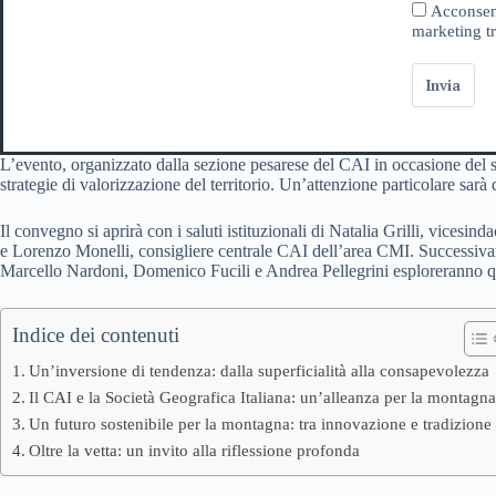
Acconsent
marketing tr
Invia
L’evento, organizzato dalla sezione pesarese del CAI in occasione del su
strategie di valorizzazione del territorio. Un’attenzione particolare sa
Il convegno si aprirà con i saluti istituzionali di Natalia Grilli, vice
e Lorenzo Monelli, consigliere centrale CAI dell’area CMI. Successivam
Marcello Nardoni, Domenico Fucili e Andrea Pellegrini esploreranno que
Indice dei contenuti
Un’inversione di tendenza: dalla superficialità alla consapevolezza
Il CAI e la Società Geografica Italiana: un’alleanza per la montagn
Un futuro sostenibile per la montagna: tra innovazione e tradizione
Oltre la vetta: un invito alla riflessione profonda