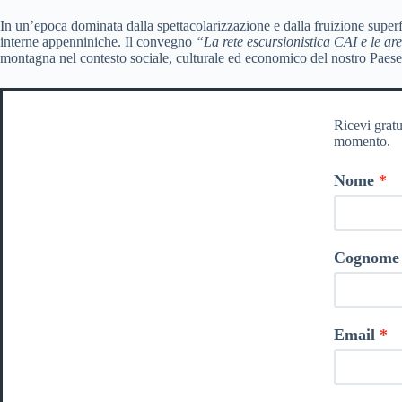
In un’epoca dominata dalla spettacolarizzazione e dalla fruizione superfi
interne appenniniche. Il convegno
“La rete escursionistica CAI e le ar
montagna nel contesto sociale, culturale ed economico del nostro Paese
Ricevi gratu
momento.
Nome
Cognome
Email