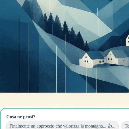
Cosa ne pensi?
Finalmente un approccio che valorizza la montagna... 👍...
Te