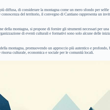
più diffusa, di considerare la montagna come un mero sfondo per selfie e
noscenza del territorio, il convegno di Cantiano rappresenta un invito a
one della montagna, si propone di fornire gli strumenti necessari per una
l’organizzazione di eventi culturali e formativi sono solo alcune delle ini
ca della montagna, promuovendo un approccio più autentico e profondo, b
risorsa culturale, economica e sociale per le comunità locali.