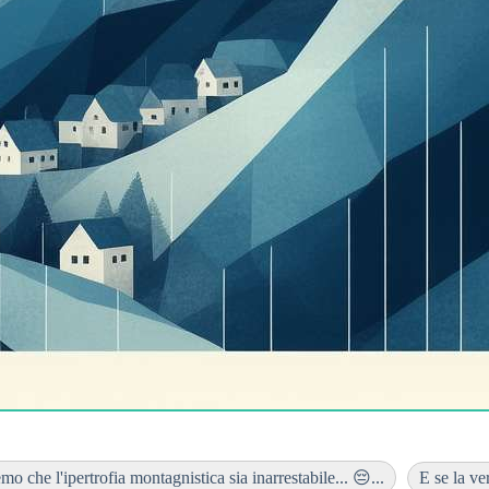
mo che l'ipertrofia montagnistica sia inarrestabile... 😔...
E se la ve