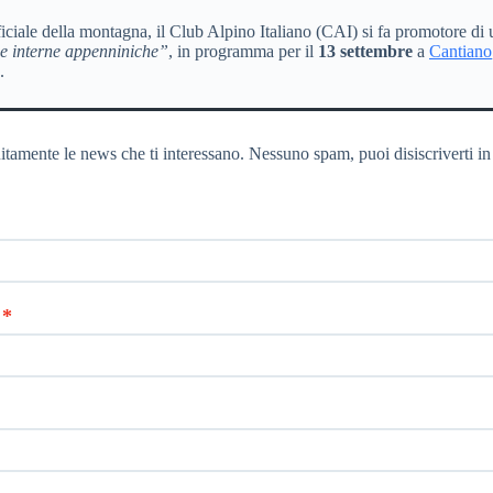
ciale della montagna, il Club Alpino Italiano (CAI) si fa promotore di un’
ee interne appenniniche”
, in programma per il
13 settembre
a
Cantiano
.
itamente le news che ti interessano. Nessuno spam, puoi disiscriverti in