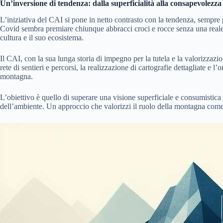
Un’inversione di tendenza: dalla superficialità alla consapevolezza
L’iniziativa del CAI si pone in netto contrasto con la tendenza, sempre 
Covid sembra premiare chiunque abbracci croci e rocce senza una reale co
cultura e il suo ecosistema.
Il CAI, con la sua lunga storia di impegno per la tutela e la valorizzazi
rete di sentieri e percorsi, la realizzazione di cartografie dettagliate e 
montagna.
L’obiettivo è quello di superare una visione superficiale e consumisti
dell’ambiente. Un approccio che valorizzi il ruolo della montagna come 