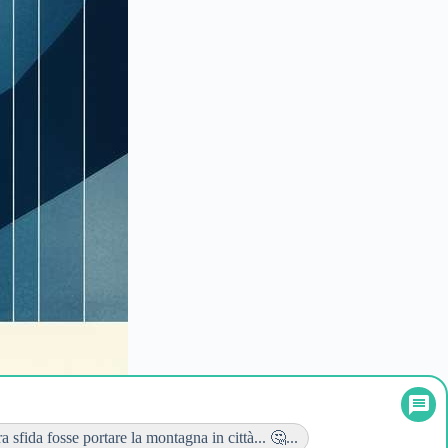
ra sfida fosse portare la montagna in città... 🤔...