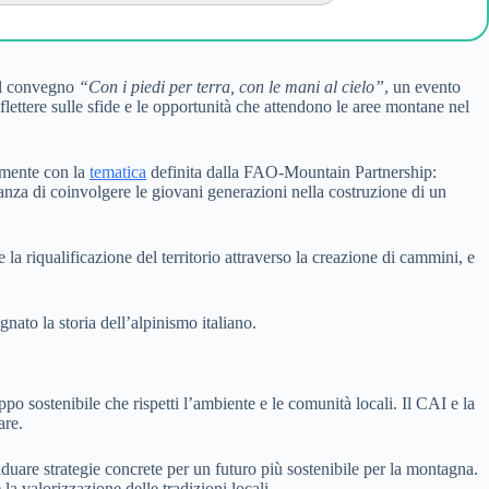
 il convegno
“Con i piedi per terra, con le mani al cielo”
, un evento
ettere sulle sfide e le opportunità che attendono le aree montane nel
tamente con la
tematica
definita dalla FAO-Mountain Partnership:
nza di coinvolgere le giovani generazioni nella costruzione di un
la riqualificazione del territorio attraverso la creazione di cammini, e
nato la storia dell’alpinismo italiano.
po sostenibile che rispetti l’ambiente e le comunità locali. Il CAI e la
are.
duare strategie concrete per un futuro più sostenibile per la montagna.
a valorizzazione delle tradizioni locali.