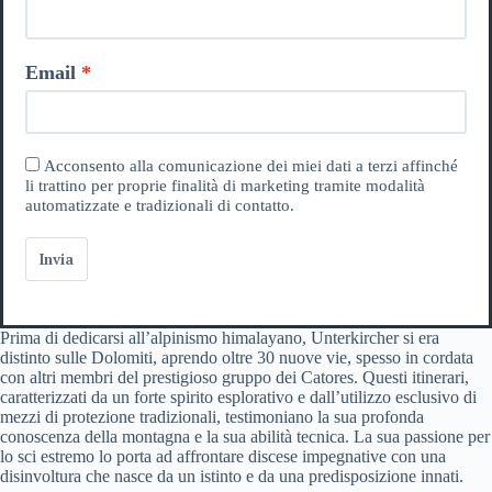
Email
Acconsento alla comunicazione dei miei dati a terzi affinché
li trattino per proprie finalità di marketing tramite modalità
automatizzate e tradizionali di contatto.
Invia
Prima di dedicarsi all’alpinismo himalayano, Unterkircher si era
distinto sulle Dolomiti, aprendo oltre 30 nuove vie, spesso in cordata
con altri membri del prestigioso gruppo dei Catores. Questi itinerari,
caratterizzati da un forte spirito esplorativo e dall’utilizzo esclusivo di
mezzi di protezione tradizionali, testimoniano la sua profonda
conoscenza della montagna e la sua abilità tecnica. La sua passione per
lo sci estremo lo porta ad affrontare discese impegnative con una
disinvoltura che nasce da un istinto e da una predisposizione innati.