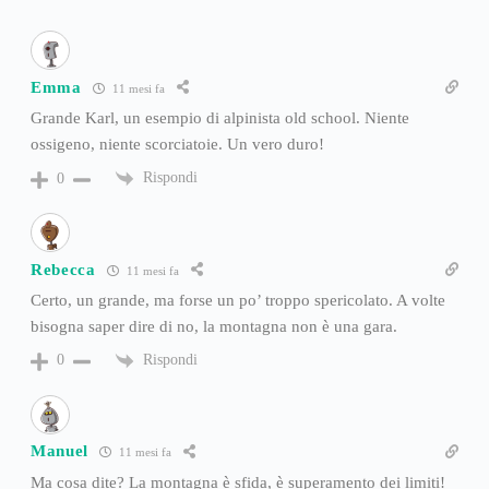
Emma
11 mesi fa
Grande Karl, un esempio di alpinista old school. Niente
ossigeno, niente scorciatoie. Un vero duro!
Rispondi
0
Rebecca
11 mesi fa
Certo, un grande, ma forse un po’ troppo spericolato. A volte
bisogna saper dire di no, la montagna non è una gara.
Rispondi
0
Manuel
11 mesi fa
Ma cosa dite? La montagna è sfida, è superamento dei limiti!