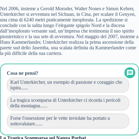
Nel 2006, insieme a Gerold Moroder, Walter Nones e Simon Kehrer,
Unterkircher si avventura nel Sichuan, in Cina, per scalare il Genyen,
una cima di 6240 metri praticamente inesplorata. La spedizione si
conclude con la salita lungo l’elegante spigolo Nord e la discesa
dall’inesplorato versante sud, un’impresa che testimonia il suo spirito
pionieristico e la sua sete di avventura. Nel maggio del 2007, insieme a
Hans Kammerlander, Unterkircher realizza la prima ascensione della
parete sud dello Jasemba, una scalata definita da Kammerlander come
la più difficile della sua carriera.
Cosa ne pensi?
Karl Unterkircher, un esempio di passione e coraggio che
ispira......
La tragica scomparsa di Unterkircher ci ricorda i pericoli
della montagna......
Forse l'ossessione per le vette inviolate ha portato a
sottovalutare......
La Tragica Scomparsa sul Nanga Parbat