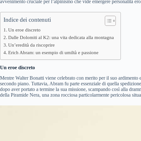
avvenimento cruciale per l’alpinismo che vide emergere personalità ero
Indice dei contenuti
Un eroe discreto
Dalle Dolomiti al K2: una vita dedicata alla montagna
Un’eredità da riscoprire
Erich Abram: un esempio di umiltà e passione
Un eroe discreto
Mentre Walter Bonatti viene celebrato con merito per il suo ardimento e 
secondo piano. Tuttavia, Abram fu parte essenziale di quella spedizion
dopo aver portato a termine la sua missione, scampando così alla dramma
della Piramide Nera, una zona rocciosa particolarmente pericolosa situat