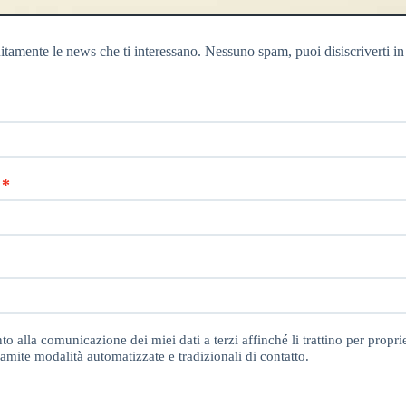
itamente le news che ti interessano. Nessuno spam, puoi disiscriverti in
o alla comunicazione dei miei dati a terzi affinché li trattino per proprie
amite modalità automatizzate e tradizionali di contatto.