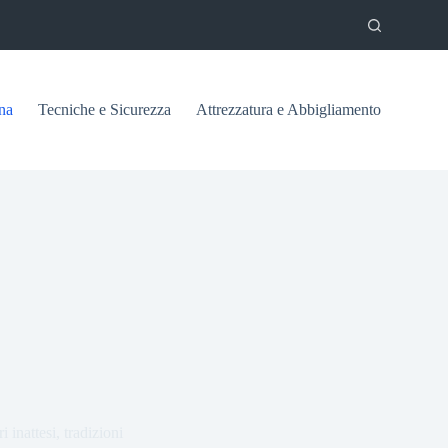
na
Tecniche e Sicurezza
Attrezzatura e Abbigliamento
 inattesi, tradizioni