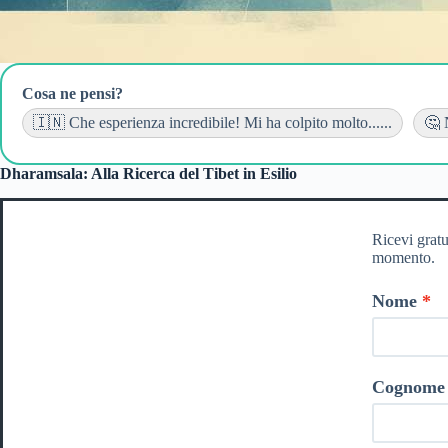
Cosa ne pensi?
🇮🇳 Che esperienza incredibile! Mi ha colpito molto......
🤔 
Dharamsala: Alla Ricerca del Tibet in Esilio
Ricevi gratu
momento.
Nome
Cognome