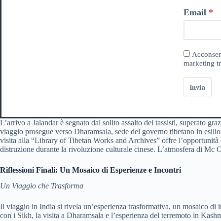
Email
Acconsent
marketing tr
Invia
L’arrivo a Jalandar è segnato dal solito assalto dei tassisti, superato gr
viaggio prosegue verso Dharamsala, sede del governo tibetano in esilio e
visita alla “Library of Tibetan Works and Archives” offre l’opportunità di 
distruzione durante la rivoluzione culturale cinese. L’atmosfera di Mc C
Riflessioni Finali: Un Mosaico di Esperienze e Incontri
Un Viaggio che Trasforma
Il viaggio in India si rivela un’esperienza trasformativa, un mosaico di 
con i Sikh, la visita a Dharamsala e l’esperienza del terremoto in Kashm