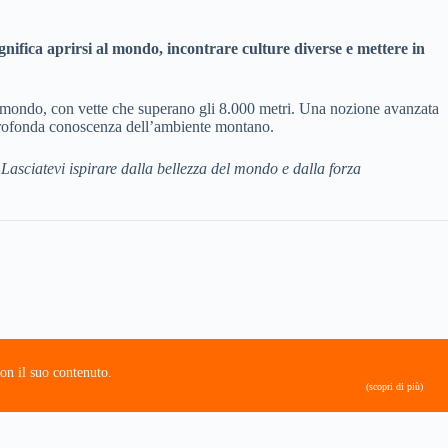
nifica aprirsi al mondo, incontrare culture diverse e mettere in
 mondo, con vette che superano gli 8.000 metri. Una nozione avanzata
 profonda conoscenza dell’ambiente montano.
.
Lasciatevi ispirare dalla bellezza del mondo e dalla forza
on il suo contenuto.
(scopri di più)