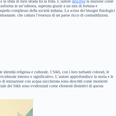
 la sfida di farsi strada tra la folla. L’autore
descrive
la stazione come
rasforma in un’odissea, superata grazie a un mix di fortuna e
spetto complesso della società indiana. La scena dei bisogni fisiologici
ntrastante, che cattura l’essenza di un paese ricco di contraddizioni.
identità religiosa e culturale. I Sikh, con i loro turbanti colorati, le
erculturale intenso e significativo. L’autore approfondisce la storia e le
rito di iniziazione con acqua zuccherata sono descritti come momenti
iale dei Sikh sono evidenziati come elementi distintivi di questa