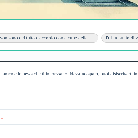
Non sono del tutto d'accordo con alcune delle......
🔄 Un punto di vi
itamente le news che ti interessano. Nessuno spam, puoi disiscriverti in