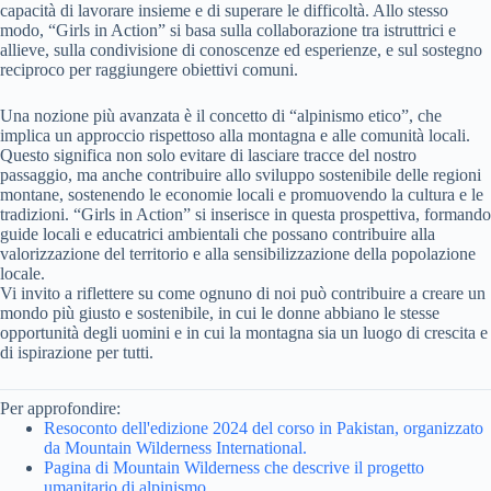
capacità di lavorare insieme e di superare le difficoltà. Allo stesso
modo, “Girls in Action” si basa sulla collaborazione tra istruttrici e
allieve, sulla condivisione di conoscenze ed esperienze, e sul sostegno
reciproco per raggiungere obiettivi comuni.
Una nozione più avanzata è il concetto di “alpinismo etico”, che
implica un approccio rispettoso alla montagna e alle comunità locali.
Questo significa non solo evitare di lasciare tracce del nostro
passaggio, ma anche contribuire allo sviluppo sostenibile delle regioni
montane, sostenendo le economie locali e promuovendo la cultura e le
tradizioni. “Girls in Action” si inserisce in questa prospettiva, formando
guide locali e educatrici ambientali che possano contribuire alla
valorizzazione del territorio e alla sensibilizzazione della popolazione
locale.
Vi invito a riflettere su come ognuno di noi può contribuire a creare un
mondo più giusto e sostenibile, in cui le donne abbiano le stesse
opportunità degli uomini e in cui la montagna sia un luogo di crescita e
di ispirazione per tutti.
Per approfondire:
Resoconto dell'edizione 2024 del corso in Pakistan, organizzato
da Mountain Wilderness International.
Pagina di Mountain Wilderness che descrive il progetto
umanitario di alpinismo.