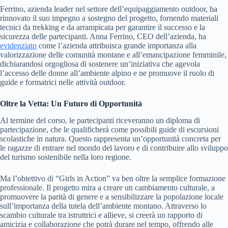
Ferrino, azienda leader nel settore dell’equipaggiamento outdoor, ha
rinnovato il suo impegno a sostegno del progetto, fornendo materiali
tecnici da trekking e da arrampicata per garantire il successo e la
sicurezza delle partecipanti. Anna Ferrino, CEO dell’azienda, ha
evidenziato
come l’azienda attribuisca grande importanza alla
valorizzazione delle comunità montane e all’emancipazione femminile,
dichiarandosi orgogliosa di sostenere un’iniziativa che agevola
l’accesso delle donne all’ambiente alpino e ne promuove il ruolo di
guide e formatrici nelle attività outdoor.
Oltre la Vetta: Un Futuro di Opportunità
Al termine del corso, le partecipanti riceveranno un diploma di
partecipazione, che le qualificherà come possibili guide di escursioni
scolastiche in natura. Questo rappresenta un’opportunità concreta per
le ragazze di entrare nel mondo del lavoro e di contribuire allo sviluppo
del turismo sostenibile nella loro regione.
Ma l’obiettivo di “Girls in Action” va ben oltre la semplice formazione
professionale. Il progetto mira a creare un cambiamento culturale, a
promuovere la parità di genere e a sensibilizzare la popolazione locale
sull’importanza della tutela dell’ambiente montano. Attraverso lo
scambio culturale tra istruttrici e allieve, si creerà un rapporto di
amicizia e collaborazione che potrà durare nel tempo, offrendo alle