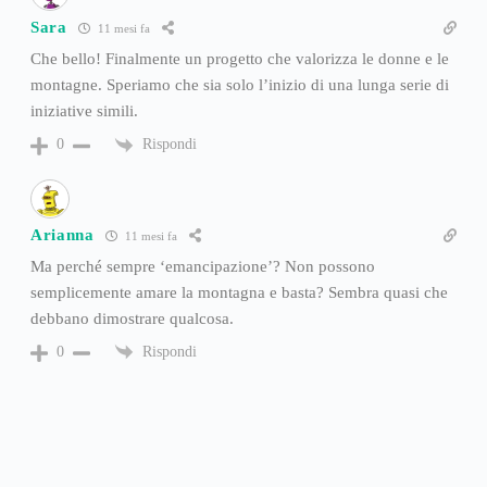
Sara
11 mesi fa
Che bello! Finalmente un progetto che valorizza le donne e le
montagne. Speriamo che sia solo l’inizio di una lunga serie di
iniziative simili.
Rispondi
0
Arianna
11 mesi fa
Ma perché sempre ‘emancipazione’? Non possono
semplicemente amare la montagna e basta? Sembra quasi che
debbano dimostrare qualcosa.
Rispondi
0