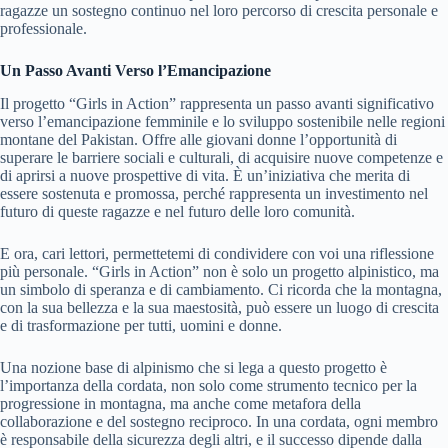
ragazze un sostegno continuo nel loro percorso di crescita personale e
professionale.
Un Passo Avanti Verso l’Emancipazione
Il progetto “Girls in Action” rappresenta un passo avanti significativo
verso l’emancipazione femminile e lo sviluppo sostenibile nelle regioni
montane del Pakistan. Offre alle giovani donne l’opportunità di
superare le barriere sociali e culturali, di acquisire nuove competenze e
di aprirsi a nuove prospettive di vita. È un’iniziativa che merita di
essere sostenuta e promossa, perché rappresenta un investimento nel
futuro di queste ragazze e nel futuro delle loro comunità.
E ora, cari lettori, permettetemi di condividere con voi una riflessione
più personale. “Girls in Action” non è solo un progetto alpinistico, ma
un simbolo di speranza e di cambiamento. Ci ricorda che la montagna,
con la sua bellezza e la sua maestosità, può essere un luogo di crescita
e di trasformazione per tutti, uomini e donne.
Una nozione base di alpinismo che si lega a questo progetto è
l’importanza della cordata, non solo come strumento tecnico per la
progressione in montagna, ma anche come metafora della
collaborazione e del sostegno reciproco. In una cordata, ogni membro
è responsabile della sicurezza degli altri, e il successo dipende dalla