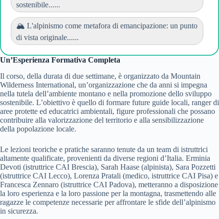
sostenibile......
🏔️ L'alpinismo come metafora di emancipazione: un punto
di vista originale......
Un’Esperienza Formativa Completa
Il corso, della durata di due settimane, è organizzato da Mountain
Wilderness International, un’organizzazione che da anni si impegna
nella tutela dell’ambiente montano e nella promozione dello sviluppo
sostenibile. L’obiettivo è quello di formare future guide locali, ranger di
aree protette ed educatrici ambientali, figure professionali che possano
contribuire alla valorizzazione del territorio e alla sensibilizzazione
della popolazione locale.
Le lezioni teoriche e pratiche saranno tenute da un team di istruttrici
altamente qualificate, provenienti da diverse regioni d’Italia. Erminia
Devoti (istruttrice CAI Brescia), Sarah Haase (alpinista), Sara Pozzetti
(istruttrice CAI Lecco), Lorenza Pratali (medico, istruttrice CAI Pisa) e
Francesca Zennaro (istruttrice CAI Padova), metteranno a disposizione
la loro esperienza e la loro passione per la montagna, trasmettendo alle
ragazze le competenze necessarie per affrontare le sfide dell’alpinismo
in sicurezza.