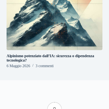
Alpinismo potenziato dall’IA: sicurezza o dipendenza
tecnologica?
6 Maggio 2026
3 commenti