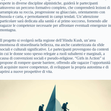
esperte in diverse discipline alpinistiche, guiderà le partecipanti
attraverso un percorso formativo completo, che comprenderà lezioni di
arrampicata su roccia, progressione su ghiacciaio, orientamento con
bussola e carta, e pernottamenti in campi tendati. Un’attenzione
particolare sarà dedicata alla sanità e al primo soccorso, fornendo alle
ragazze le competenze necessarie per affrontare eventuali emergenze in
montagna.
Il progetto si svolgerà nella regione dell’Hindu Kush, un’area
montuosa di straordinaria bellezza, ma anche caratterizzata da sfide
sociali e culturali significative. Le partecipanti provengono da contesti
in cui le donne sono spesso relegate a ruoli subalterni e marginali, a
causa di convenzioni sociali e pseudo-religiose. “Girls in Action” si
propone di rompere queste barriere, offrendo alle ragazze l’opportunità
di acquisire nuove competenze, di sviluppare la propria autostima e di
aprirsi a nuove prospettive di vita.