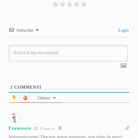
Subscribe
Login
2
COMMENTI
Oldest
Francesco
10 mesi fa
Impressionante! Discesa senza ossigeno, una roba da pazzi.