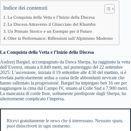
Indice dei contenuti
La Conquista della Vetta e l’Inizio della Discesa
La Discesa Attraverso il Ghiacciaio del Khumbu
Un Primato Storico e un Esempio per il Futuro
Oltre la Performance: Riflessioni sull’Alpinismo Moderno
La Conquista della Vetta e l’Inizio della Discesa
Andrzej Bargiel, accompagnato da Dawa Sherpa, ha raggiunto la vetta
dell’Everest, situata a 8.849 metri, nel pomeriggio del 22 settembre
2025. L’ascensione, iniziata il 19 settembre alle 4:30 del mattino, si è
rivelata particolarmente ardua a causa delle abbondanti nevicate che
hanno rallentato la progressione. Bargiel ha impiegato ben 16 ore per
raggiungere la cima dal Campo IV, situato al Colle Sud a 7.900 metri.
La mancanza di corde fisse, solitamente predisposte dagli Sherpa, ha
ulteriormente complicato l’impresa.
Ricevi gratuitamente le news che ti interessano. Nessuno spam,
puoi disiscriverti in ogni momento.