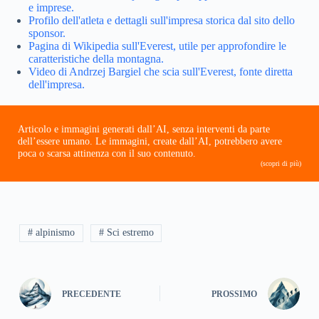
e imprese.
Profilo dell'atleta e dettagli sull'impresa storica dal sito dello
sponsor.
Pagina di Wikipedia sull'Everest, utile per approfondire le
caratteristiche della montagna.
Video di Andrzej Bargiel che scia sull'Everest, fonte diretta
dell'impresa.
Articolo e immagini generati dall’AI, senza interventi da parte
dell’essere umano. Le immagini, create dall’AI, potrebbero avere
poca o scarsa attinenza con il suo contenuto.
(scopri di più)
# alpinismo
# Sci estremo
PRECEDENTE
PROSSIMO