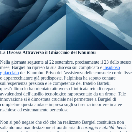
La Discesa Attraverso il Ghiacciaio del Khumbu
Nella giornata seguente al 22 settembre, precisamente il 23 dello stesso
mese, Bargiel ha ripreso la sua discesa sul complicato e
insidioso
ghiacciaio
del Khumbu. Privo dell’assistenza delle consuete corde fisse
o apparecchiature già predisposte, l’alpinista ha saputo contare
sull’esperienza preziosa e le competenze del fratello Bartek;
quest’ultimo lo ha orientato attraverso l’intricata rete di crepacci
avvalendosi dell’ausilio tecnologico rappresentato da un drone. Tale
innovazione si è dimostrata cruciale nel permettere a Bargiel di
completare questa audace impresa sugli sci senza incorrere in aree
rischiose ed estremamente pericolose.
Non si può negare che ciò che ha realizzato Bargiel costituisca non
soltanto una manifestazione straordinaria di
coraggio
e
abilità
, bensì