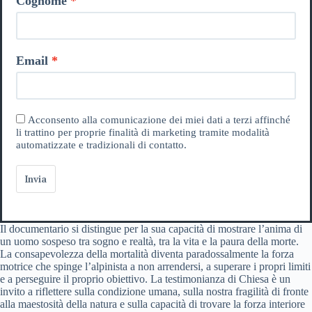
Cognome
Email
Acconsento alla comunicazione dei miei dati a terzi affinché
li trattino per proprie finalità di marketing tramite modalità
automatizzate e tradizionali di contatto.
Invia
Il documentario si distingue per la sua capacità di mostrare l’anima di
un uomo sospeso tra sogno e realtà, tra la vita e la paura della morte.
La consapevolezza della mortalità diventa paradossalmente la forza
motrice che spinge l’alpinista a non arrendersi, a superare i propri limiti
e a perseguire il proprio obiettivo. La testimonianza di Chiesa è un
invito a riflettere sulla condizione umana, sulla nostra fragilità di fronte
alla maestosità della natura e sulla capacità di trovare la forza interiore