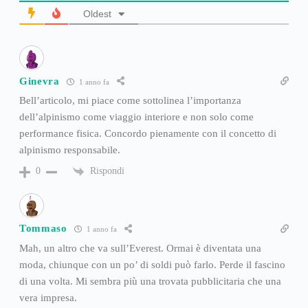
Oldest
Ginevra
1 anno fa
Bell’articolo, mi piace come sottolinea l’importanza
dell’alpinismo come viaggio interiore e non solo come
performance fisica. Concordo pienamente con il concetto di
alpinismo responsabile.
Rispondi
0
Tommaso
1 anno fa
Mah, un altro che va sull’Everest. Ormai è diventata una
moda, chiunque con un po’ di soldi può farlo. Perde il fascino
di una volta. Mi sembra più una trovata pubblicitaria che una
vera impresa.