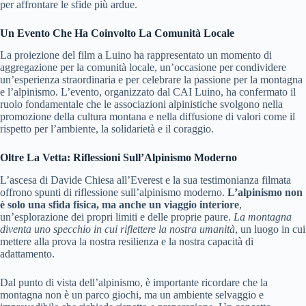
per affrontare le sfide più ardue.
Un Evento Che Ha Coinvolto La Comunità Locale
La proiezione del film a Luino ha rappresentato un momento di
aggregazione per la comunità locale, un’occasione per condividere
un’esperienza straordinaria e per celebrare la passione per la montagna
e l’alpinismo. L’evento, organizzato dal CAI Luino, ha confermato il
ruolo fondamentale che le associazioni alpinistiche svolgono nella
promozione della cultura montana e nella diffusione di valori come il
rispetto per l’ambiente, la solidarietà e il coraggio.
Oltre La Vetta: Riflessioni Sull’Alpinismo Moderno
L’ascesa di Davide Chiesa all’Everest e la sua testimonianza filmata
offrono spunti di riflessione sull’alpinismo moderno.
L’alpinismo non
è solo una sfida fisica, ma anche un viaggio interiore
,
un’esplorazione dei propri limiti e delle proprie paure.
La montagna
diventa uno specchio in cui riflettere la nostra umanità
, un luogo in cui
mettere alla prova la nostra resilienza e la nostra capacità di
adattamento.
Dal punto di vista dell’alpinismo, è importante ricordare che la
montagna non è un parco giochi, ma un ambiente selvaggio e