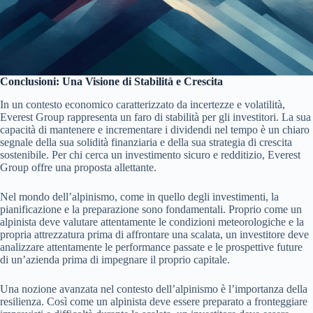
Conclusioni: Una Visione di Stabilità e Crescita
In un contesto economico caratterizzato da incertezze e volatilità,
Everest Group rappresenta un faro di stabilità per gli investitori. La sua
capacità di mantenere e incrementare i dividendi nel tempo è un chiaro
segnale della sua solidità finanziaria e della sua strategia di crescita
sostenibile. Per chi cerca un investimento sicuro e redditizio, Everest
Group offre una proposta allettante.
Nel mondo dell’alpinismo, come in quello degli investimenti, la
pianificazione e la preparazione sono fondamentali. Proprio come un
alpinista deve valutare attentamente le condizioni meteorologiche e la
propria attrezzatura prima di affrontare una scalata, un investitore deve
analizzare attentamente le performance passate e le prospettive future
di un’azienda prima di impegnare il proprio capitale.
Una nozione avanzata nel contesto dell’alpinismo è l’importanza della
resilienza. Così come un alpinista deve essere preparato a fronteggiare