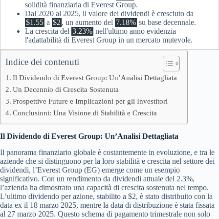
solidità finanziaria di Everest Group.
Dal 2020 al 2025, il valore dei dividendi è cresciuto da
$1.55
a
$2
, un aumento del
7.18%
su base decennale.
La crescita del
3.23%
nell'ultimo anno evidenzia
l'adattabilità di Everest Group in un mercato mutevole.
Indice dei contenuti
Il Dividendo di Everest Group: Un’Analisi Dettagliata
Un Decennio di Crescita Sostenuta
Prospettive Future e Implicazioni per gli Investitori
Conclusioni: Una Visione di Stabilità e Crescita
Il Dividendo di Everest Group: Un’Analisi Dettagliata
Il panorama finanziario globale è costantemente in evoluzione, e tra le
aziende che si distinguono per la loro stabilità e crescita nel settore dei
dividendi, l’Everest Group (EG) emerge come un esempio
significativo. Con un rendimento da dividendi attuale del 2.3%,
l’azienda ha dimostrato una capacità di crescita sostenuta nel tempo.
L’ultimo dividendo per azione, stabilito a $2, è stato distribuito con la
data ex il 18 marzo 2025, mentre la data di distribuzione è stata fissata
al 27 marzo 2025. Questo schema di pagamento trimestrale non solo