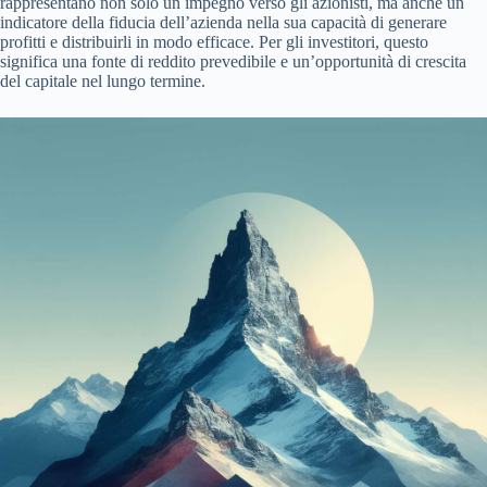
rappresentano non solo un impegno verso gli azionisti, ma anche un
indicatore della fiducia dell’azienda nella sua capacità di generare
profitti e distribuirli in modo efficace. Per gli investitori, questo
significa una fonte di reddito prevedibile e un’opportunità di crescita
del capitale nel lungo termine.