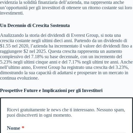
evidenzia la solidità finanziaria dell’azienda, ma rappresenta anche
un’opportunità per gli investitori di ottenere un ritorno costante sui loro
investimenti.
Un Decennio di Crescita Sostenuta
Analizzando la storia dei dividendi di Everest Group, si nota una
crescita costante negli ultimi dieci anni. Partendo da un dividendo di
$1.55 nel 2020, l’azienda ha incrementato il valore dei dividendi fino a
raggiungere $2 nel 2025. Questa crescita rappresenta un aumento
complessivo del 7.18% su base decennale, con un incremento del
5.23% negli ultimi cinque anni e del 7.17% negli ultimi tre anni. Anche
nell’ultimo anno, Everest Group ha registrato una crescita del 3.23%,
dimostrando la sua capacità di adattarsi e prosperare in un mercato in
continua evoluzione.
Prospettive Future e Implicazioni per gli Investitori
Ricevi gratuitamente le news che ti interessano. Nessuno spam,
puoi disiscriverti in ogni momento.
Nome