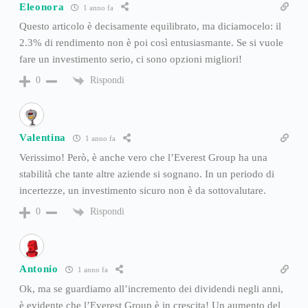
Eleonora
1 anno fa
Questo articolo è decisamente equilibrato, ma diciamocelo: il
2.3% di rendimento non è poi così entusiasmante. Se si vuole
fare un investimento serio, ci sono opzioni migliori!
Rispondi
0
Valentina
1 anno fa
Verissimo! Però, è anche vero che l’Everest Group ha una
stabilità che tante altre aziende si sognano. In un periodo di
incertezze, un investimento sicuro non è da sottovalutare.
Rispondi
0
Antonio
1 anno fa
Ok, ma se guardiamo all’incremento dei dividendi negli anni,
è evidente che l’Everest Group è in crescita! Un aumento del