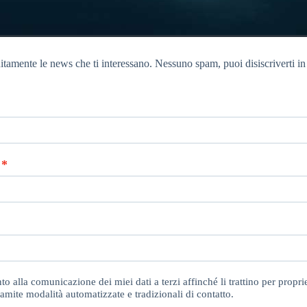
itamente le news che ti interessano. Nessuno spam, puoi disiscriverti in
o alla comunicazione dei miei dati a terzi affinché li trattino per proprie
amite modalità automatizzate e tradizionali di contatto.