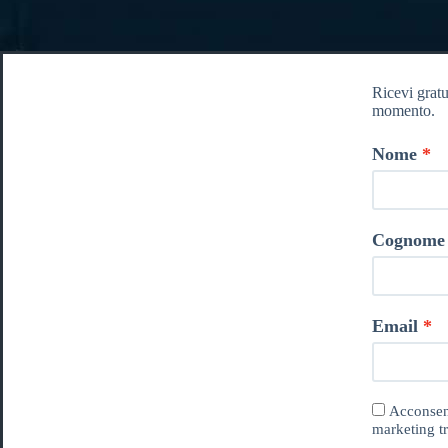
Ricevi gratu
momento.
Nome
Cognome
Email
Acconsent
marketing tr