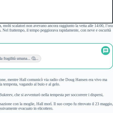
molti scalatori non avevano ancora raggiunto la vetta alle 14:00, l’ora
esa. Nel frattempo, il tempo peggiorava rapidamente, con neve e oscurità
a fragilità umana... 🤔...
Balcone, mentre Hall comunicò via radio che Doug Hansen era vivo ma
la tempesta, vagando al buio e al gelo.
ukreev, che si avventurò nella tempesta per soccorrere i dispersi,
zione con la moglie, Hall morì. Il suo corpo fu ritrovato il 23 maggio,
ssivamente evacuato in elicottero.