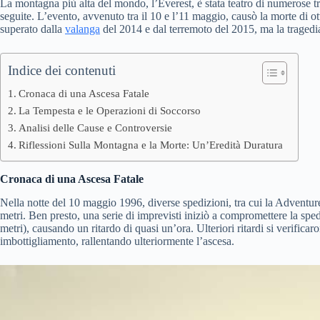
La montagna più alta del mondo, l’Everest, è stata teatro di numerose tra
seguite. L’evento, avvenuto tra il 10 e l’11 maggio, causò la morte di ot
superato dalla
valanga
del 2014 e dal terremoto del 2015, ma la tragedi
Indice dei contenuti
Cronaca di una Ascesa Fatale
La Tempesta e le Operazioni di Soccorso
Analisi delle Cause e Controversie
Riflessioni Sulla Montagna e la Morte: Un’Eredità Duratura
Cronaca di una Ascesa Fatale
Nella notte del 10 maggio 1996, diverse spedizioni, tra cui la Adventur
metri. Ben presto, una serie di imprevisti iniziò a compromettere la sp
metri), causando un ritardo di quasi un’ora. Ulteriori ritardi si verific
imbottigliamento, rallentando ulteriormente l’ascesa.