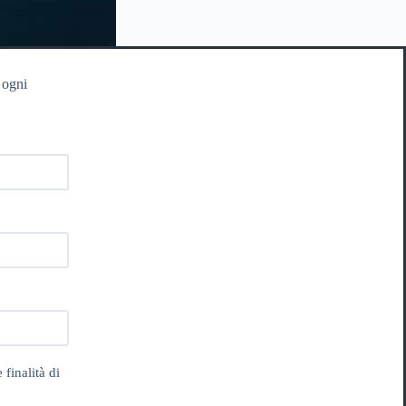
 ogni
 finalità di