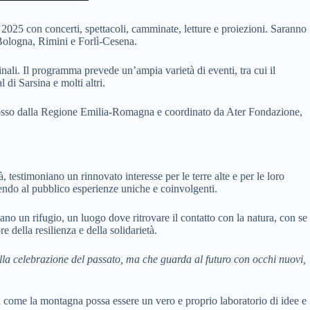
025 con concerti, spettacoli, camminate, letture e proiezioni. Saranno
Bologna, Rimini e Forlì-Cesena.
iginali. Il programma prevede un’ampia varietà di eventi, tra cui il
 di Sarsina e molti altri.
romosso dalla Regione Emilia-Romagna e coordinato da Ater Fondazione,
 testimoniano un rinnovato interesse per le terre alte e per le loro
offrendo al pubblico esperienze uniche e coinvolgenti.
no un rifugio, un luogo dove ritrovare il contatto con la natura, con se
re della resilienza e della solidarietà.
la celebrazione del passato, ma che guarda al futuro con occhi nuovi,
a come la montagna possa essere un vero e proprio laboratorio di idee e