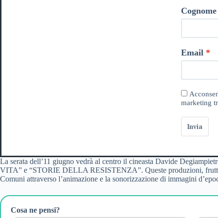
Cognome
Email
Acconsent
marketing tr
Invia
La serata dell’11 giugno vedrà al centro il cineasta Davide Degiampi
VITA” e “STORIE DELLA RESISTENZA”. Queste produzioni, frutto anche del
Comuni attraverso l’animazione e la sonorizzazione di immagini d’epo
Cosa ne pensi?