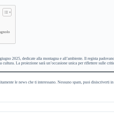
agnolo
’11 giugno 2025, dedicate alla montagna e all’ambiente. Il regista padov
 cultura. La proiezione sarà un’occasione unica per riflettere sulle crit
itamente le news che ti interessano. Nessuno spam, puoi disiscriverti in