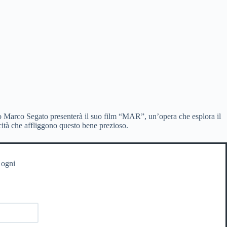
ano Marco Segato presenterà il suo film “MAR”, un’opera che esplora il
icità che affliggono questo bene prezioso.
 ogni