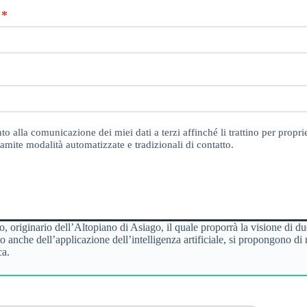
o alla comunicazione dei miei dati a terzi affinché li trattino per proprie
amite modalità automatizzate e tradizionali di contatto.
etro, originario dell’Altopiano di Asiago, il quale proporrà la visio
l’applicazione dell’intelligenza artificiale, si propongono di narrare
ca.