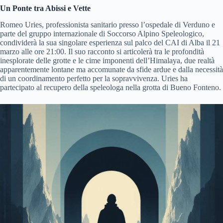
Un Ponte tra Abissi e Vette
Romeo Uries, professionista sanitario presso l’ospedale di Verduno e
parte del gruppo internazionale di Soccorso Alpino Speleologico,
condividerà la sua singolare esperienza sul palco del CAI di Alba il 21
marzo alle ore 21:00. Il suo racconto si articolerà tra le profondità
inesplorate delle grotte e le cime imponenti dell’Himalaya, due realtà
apparentemente lontane ma accomunate da sfide ardue e dalla necessità
di un coordinamento perfetto per la sopravvivenza. Uries ha
partecipato al recupero della speleologa nella grotta di Bueno Fonteno.