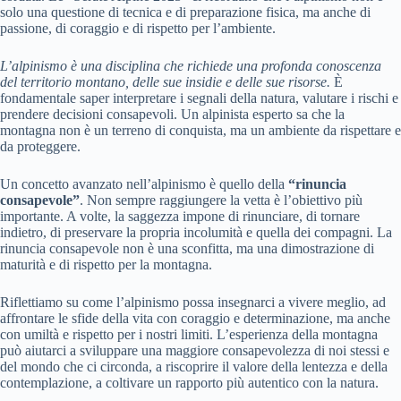
solo una questione di tecnica e di preparazione fisica, ma anche di
passione, di coraggio e di rispetto per l’ambiente.
L’alpinismo è una disciplina che richiede una profonda conoscenza
del territorio montano, delle sue insidie e delle sue risorse.
È
fondamentale saper interpretare i segnali della natura, valutare i rischi e
prendere decisioni consapevoli. Un alpinista esperto sa che la
montagna non è un terreno di conquista, ma un ambiente da rispettare e
da proteggere.
Un concetto avanzato nell’alpinismo è quello della
“rinuncia
consapevole”
. Non sempre raggiungere la vetta è l’obiettivo più
importante. A volte, la saggezza impone di rinunciare, di tornare
indietro, di preservare la propria incolumità e quella dei compagni. La
rinuncia consapevole non è una sconfitta, ma una dimostrazione di
maturità e di rispetto per la montagna.
Riflettiamo su come l’alpinismo possa insegnarci a vivere meglio, ad
affrontare le sfide della vita con coraggio e determinazione, ma anche
con umiltà e rispetto per i nostri limiti. L’esperienza della montagna
può aiutarci a sviluppare una maggiore consapevolezza di noi stessi e
del mondo che ci circonda, a riscoprire il valore della lentezza e della
contemplazione, a coltivare un rapporto più autentico con la natura.