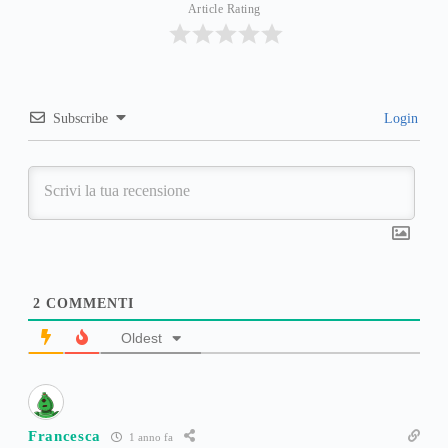
Article Rating
Subscribe
Login
2
COMMENTI
Oldest
Francesca
1 anno fa