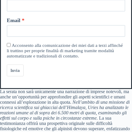
Email
Acconsento alla comunicazione dei miei dati a terzi affinché
li trattino per proprie finalità di marketing tramite modalità
automatizzate e tradizionali di contatto.
Invia
La serata non sarà unicamente una narrazione di imprese notevoli, ma
anche un’opportunità per approfondire gli aspetti scientifici e umani
connessi all’esplorazione in alta quota.
Nell’ambito di una missione di
ricerca scientifica sui ghiacciai dell’Himalaya, Uries ha analizzato le
reazioni umane al di sopra dei 6.500 metri di quota, esaminando gli
effetti sul corpo e sulla psiche in circostanze estreme.
La sua
testimonianza offrirà una prospettiva originale sulle difficoltà
fisiologiche ed emotive che gli alpinisti devono superare, enfatizzando