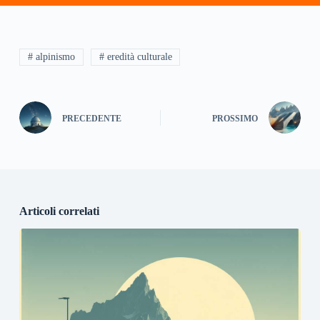
# alpinismo
# eredità culturale
PRECEDENTE
PROSSIMO
Articoli correlati