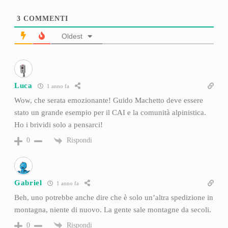
3
COMMENTI
Oldest
Luca
1 anno fa
Wow, che serata emozionante! Guido Machetto deve essere
stato un grande esempio per il CAI e la comunità alpinistica.
Ho i brividi solo a pensarci!
Rispondi
0
Gabriel
1 anno fa
Beh, uno potrebbe anche dire che è solo un’altra spedizione in
montagna, niente di nuovo. La gente sale montagne da secoli.
Rispondi
0