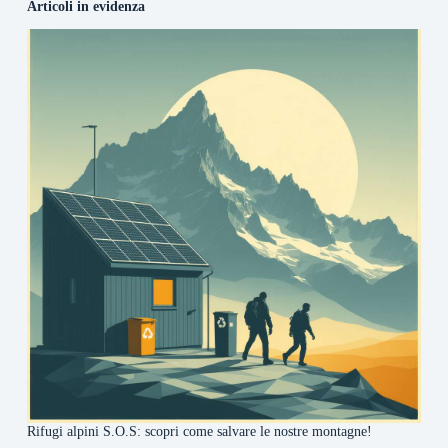
Articoli in evidenza
Rifugi alpini S.O.S: scopri come salvare le nostre montagne!