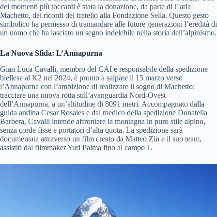
dei momenti più toccanti è stata la donazione, da parte di Carla
Machetto, dei ricordi del fratello alla Fondazione Sella. Questo gesto
simbolico ha permesso di tramandare alle future generazioni l’eredità di
un uomo che ha lasciato un segno indelebile nella storia dell’alpinismo.
La Nuova Sfida: L’Annapurna
Gian Luca Cavalli, membro del CAI e responsabile della spedizione
biellese al K2 nel 2024, è pronto a salpare il 15 marzo verso
l’Annapurna con l’ambizione di realizzare il sogno di Machetto:
tracciare una nuova rotta sull’avanguardia Nord-Ovest
dell’Annapurna, a un’altitudine di 8091 metri. Accompagnato dalla
guida andina Cesar Rosales e dal medico della spedizione Donatella
Barbera, Cavalli intende affrontare la montagna in puro stile alpino,
senza corde fisse e portatori d’alta quota. La spedizione sarà
documentata attraverso un film creato da Matteo Zin e il suo team,
assistiti dal filmmaker Yuri Palma fino al campo 1.