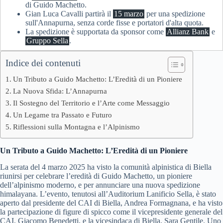
di Guido Machetto.
Gian Luca Cavalli partirà il
15 marzo
per una spedizione
sull'Annapurna, senza corde fisse e portatori d'alta quota.
La spedizione è supportata da sponsor come
Allianz Bank
e
Gruppo Sella
.
Indice dei contenuti
Un Tributo a Guido Machetto: L’Eredità di un Pioniere
La Nuova Sfida: L’Annapurna
Il Sostegno del Territorio e l’Arte come Messaggio
Un Legame tra Passato e Futuro
Riflessioni sulla Montagna e l’Alpinismo
Un Tributo a Guido Machetto: L’Eredità di un Pioniere
La serata del 4 marzo 2025 ha visto la comunità alpinistica di Biella
riunirsi per celebrare l’eredità di Guido Machetto, un pioniere
dell’alpinismo moderno, e per annunciare una nuova spedizione
himalayana. L’evento, tenutosi all’Auditorium Lanificio Sella, è stato
aperto dal presidente del CAI di Biella, Andrea Formagnana, e ha visto
la partecipazione di figure di spicco come il vicepresidente generale del
CAI, Giacomo Benedetti, e la vicesindaca di Biella, Sara Gentile. Uno