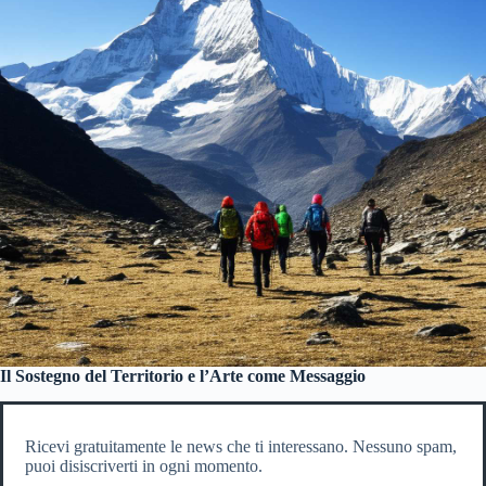
Il Sostegno del Territorio e l’Arte come Messaggio
Ricevi gratuitamente le news che ti interessano. Nessuno spam,
puoi disiscriverti in ogni momento.