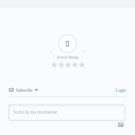
0
Article Rating
Subscribe
Login