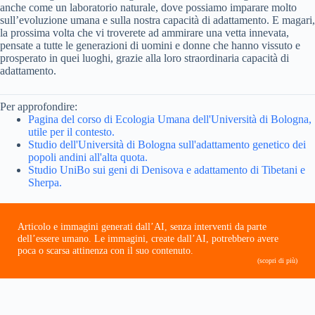
anche come un laboratorio naturale, dove possiamo imparare molto
sull’evoluzione umana e sulla nostra capacità di adattamento. E magari,
la prossima volta che vi troverete ad ammirare una vetta innevata,
pensate a tutte le generazioni di uomini e donne che hanno vissuto e
prosperato in quei luoghi, grazie alla loro straordinaria capacità di
adattamento.
Per approfondire:
Pagina del corso di Ecologia Umana dell'Università di Bologna,
utile per il contesto.
Studio dell'Università di Bologna sull'adattamento genetico dei
popoli andini all'alta quota.
Studio UniBo sui geni di Denisova e adattamento di Tibetani e
Sherpa.
Articolo e immagini generati dall’AI, senza interventi da parte
dell’essere umano. Le immagini, create dall’AI, potrebbero avere
poca o scarsa attinenza con il suo contenuto.
(scopri di più)