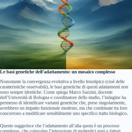
Le basi genetiche dell’adattamento: un mosaico complesso
Nonostante la convergenza evolutiva a livello fenotipico (cioè delle
caratteristiche osservabili), le basi genetiche di questi adattamenti non
sono sempre identiche. Come spiega Marco Sazzini, docente
dell’Università di Bologna e coordinatore dello studio, l’indagine ha
permesso di identificare varianti genetiche che, prese singolarmente,
avrebbero un impatto funzionale modesto, ma che combinate tra loro
concorrono a modificare sensibilmente uno specifico tratto biologico.
Questo suggerisce che l’adattamento all’alta quota è un processo
complesso, che coinvolge l’interazione di molteplici geni e fattori