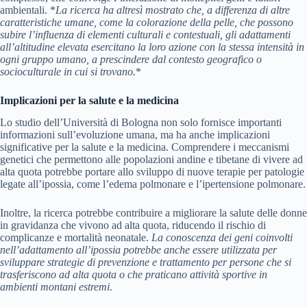
ambientali. *
La ricerca ha altresì mostrato che, a differenza di altre
caratteristiche umane, come la colorazione della pelle, che possono
subire l’influenza di elementi culturali e contestuali, gli adattamenti
all’altitudine elevata esercitano la loro azione con la stessa intensità in
ogni gruppo umano, a prescindere dal contesto geografico o
socioculturale in cui si trovano.
*
Implicazioni per la salute e la medicina
Lo studio dell’Università di Bologna non solo fornisce importanti
informazioni sull’evoluzione umana, ma ha anche implicazioni
significative per la salute e la medicina. Comprendere i meccanismi
genetici che permettono alle popolazioni andine e tibetane di vivere ad
alta quota potrebbe portare allo sviluppo di nuove terapie per patologie
legate all’ipossia, come l’edema polmonare e l’ipertensione polmonare.
Inoltre, la ricerca potrebbe contribuire a migliorare la salute delle donne
in gravidanza che vivono ad alta quota, riducendo il rischio di
complicanze e mortalità neonatale.
La conoscenza dei geni coinvolti
nell’adattamento all’ipossia potrebbe anche essere utilizzata per
sviluppare strategie di prevenzione e trattamento per persone che si
trasferiscono ad alta quota o che praticano attività sportive in
ambienti montani estremi
.