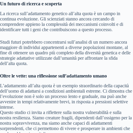
Un futuro di ricerca e scoperta
La ricerca sull’adattamento genetico all’alta quota è un campo in
continua evoluzione. Gli scienziati stanno ancora cercando di
comprendere appieno la complessità dei meccanismi coinvolti e di
identificare tutti i geni che contribuiscono a questo processo.
Studi futuri potrebbero concentrarsi sull’analisi di un numero ancora
maggiore di individui appartenenti a diverse popolazioni montane, al
fine di ottenere un quadro più completo della diversità genetica e delle
strategie adattative utilizzate dall’umanità per affrontare la sfida
dell’alta quota.
Oltre le vette: una riflessione sull’adattamento umano
L’adattamento all’alta quota è un esempio straordinario della capacità
dell’uomo di adattarsi a condizioni ambientali estreme. Ci dimostra che
l’evoluzione non è solo un processo lento e graduale, ma può anche
avvenire in tempi relativamente brevi, in risposta a pressioni selettive
intense.
Questo studio ci invita a riflettere sulla nostra vulnerabilità e sulla
nostra resilienza. Siamo creature fragili, dipendenti dall’ossigeno per la
nostra sopravvivenza, ma siamo anche capaci di adattamenti
sorprendenti, che ci permettono di vivere e prosperare in ambienti che