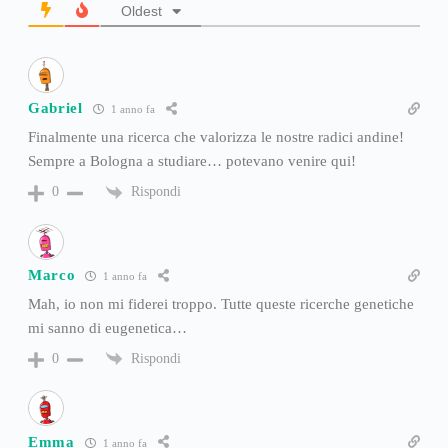
Oldest
Gabriel
1 anno fa
Finalmente una ricerca che valorizza le nostre radici andine!
Sempre a Bologna a studiare… potevano venire qui!
Rispondi
0
Marco
1 anno fa
Mah, io non mi fiderei troppo. Tutte queste ricerche genetiche
mi sanno di eugenetica…
Rispondi
0
Emma
1 anno fa