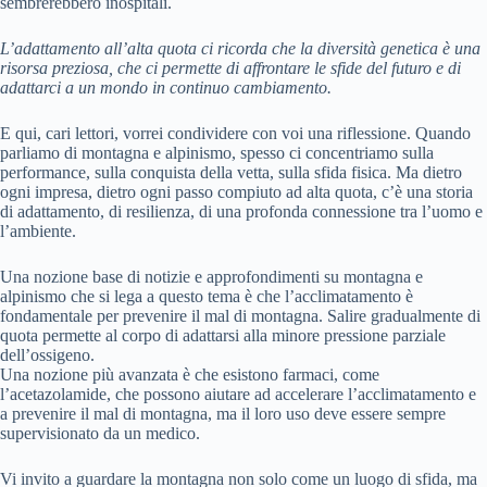
sembrerebbero inospitali.
L’adattamento all’alta quota ci ricorda che la diversità genetica è una
risorsa preziosa, che ci permette di affrontare le sfide del futuro e di
adattarci a un mondo in continuo cambiamento.
E qui, cari lettori, vorrei condividere con voi una riflessione. Quando
parliamo di montagna e alpinismo, spesso ci concentriamo sulla
performance, sulla conquista della vetta, sulla sfida fisica. Ma dietro
ogni impresa, dietro ogni passo compiuto ad alta quota, c’è una storia
di adattamento, di resilienza, di una profonda connessione tra l’uomo e
l’ambiente.
Una nozione base di notizie e approfondimenti su montagna e
alpinismo che si lega a questo tema è che l’acclimatamento è
fondamentale per prevenire il mal di montagna. Salire gradualmente di
quota permette al corpo di adattarsi alla minore pressione parziale
dell’ossigeno.
Una nozione più avanzata è che esistono farmaci, come
l’acetazolamide, che possono aiutare ad accelerare l’acclimatamento e
a prevenire il mal di montagna, ma il loro uso deve essere sempre
supervisionato da un medico.
Vi invito a guardare la montagna non solo come un luogo di sfida, ma