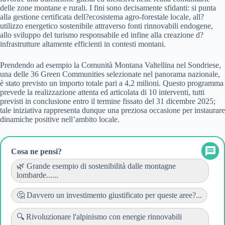
delle zone montane e rurali. I fini sono decisamente sfidanti: si punta
alla gestione certificata dell?ecosistema agro-forestale locale, all?
utilizzo energetico sostenibile attraverso fonti rinnovabili endogene,
allo sviluppo del turismo responsabile ed infine alla creazione d?
infrastrutture altamente efficienti in contesti montani.
Prendendo ad esempio la Comunità Montana Valtellina nel Sondriese,
una delle 36 Green Communities selezionate nel panorama nazionale,
è stato previsto un importo totale pari a 4,2 milioni. Questo programma
prevede la realizzazione attenta ed articolata di 10 interventi, tutti
previsti in conclusione entro il termine fissato del 31 dicembre 2025;
tale iniziativa rappresenta dunque una preziosa occasione per instaurare
dinamiche positive nell’ambito locale.
Cosa ne pensi?
🌿 Grande esempio di sostenibilità dalle montagne
lombarde......
🤔 Davvero un investimento giustificato per queste aree?...
🔍 Rivoluzionare l'alpinismo con energie rinnovabili