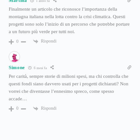
Martina
1 anno fa
Finalmente un articolo che riconosce l’importanza della
montagna italiana nella lotta contro la crisi climatica. Questi
progetti sono solo l’inizio di un percorso che potrebbe portare
a un futuro più verde per tutti noi.
Rispondi
0
Simone
6 mesi fa
Per carità, sempre storie di milioni spesi, ma chi controlla che
questi fondi siano davvero usati per i progetti dichiarati? Non
vorrei che diventasse l’ennesimo spreco, come spesso
accade…
Rispondi
0