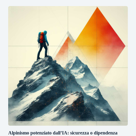
Alpinismo potenziato dall’IA: sicurezza o dipendenza