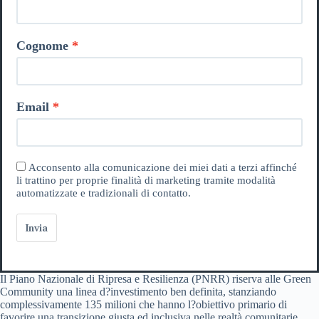
Cognome
Email
Acconsento alla comunicazione dei miei dati a terzi affinché
li trattino per proprie finalità di marketing tramite modalità
automatizzate e tradizionali di contatto.
Invia
Il Piano Nazionale di Ripresa e Resilienza (PNRR) riserva alle Green
Community una linea d?investimento ben definita, stanziando
complessivamente 135 milioni che hanno l?obiettivo primario di
favorire una transizione giusta ed inclusiva nelle realtà comunitarie