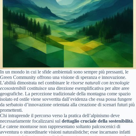
In un mondo in cui le sfide ambientali sono sempre più pressanti, le
Green Community offrono una visione di speranza e innovazione.
L’abilità dimostrata nel combinare le
risorse naturali con tecnologie
ecosostenibili
costituisce una direzione esemplificativa per altre aree
geografiche. La percezione tradizionale della montagna come spazio
isolato ed ostile viene sovvertita dall’evidenza che essa possa fungere
da serbatoio d’innovazione orientata alla creazione di scenari futuri più
promettenti.
Chi intraprende il percorso verso la pratica dell’alpinismo deve
necessariamente focalizzarsi sul
dettaglio cruciale della sostenibilità
.
Le catene montuose non rappresentano soltanto palcoscenici di
avventura o straordinarie visioni naturalistiche; esse incarnano infatti