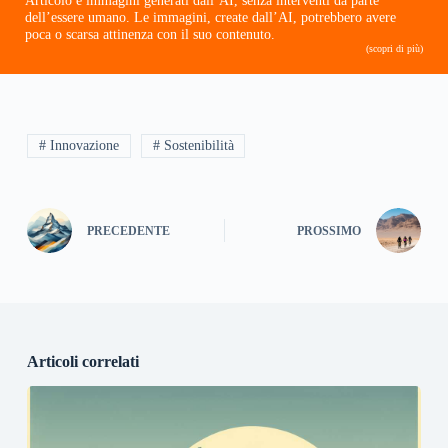
dell’essere umano. Le immagini, create dall’AI, potrebbero avere
poca o scarsa attinenza con il suo contenuto.
(scopri di più)
# Innovazione
# Sostenibilità
PRECEDENTE
PROSSIMO
Articoli correlati