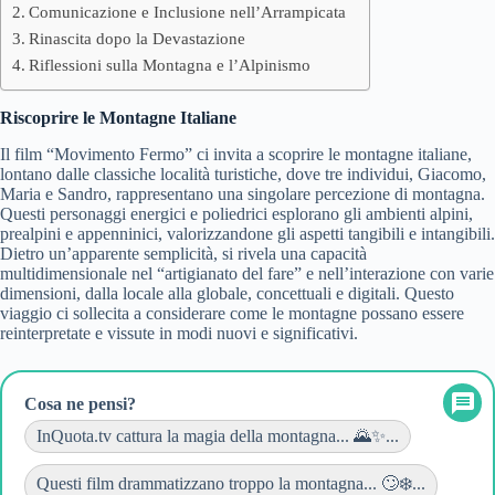
Comunicazione e Inclusione nell’Arrampicata
Rinascita dopo la Devastazione
Riflessioni sulla Montagna e l’Alpinismo
Riscoprire le Montagne Italiane
Il film “Movimento Fermo” ci invita a scoprire le montagne italiane,
lontano dalle classiche località turistiche, dove tre individui, Giacomo,
Maria e Sandro, rappresentano una singolare percezione di montagna.
Questi personaggi energici e poliedrici esplorano gli ambienti alpini,
prealpini e appenninici, valorizzandone gli aspetti tangibili e intangibili.
Dietro un’apparente semplicità, si rivela una capacità
multidimensionale nel “artigianato del fare” e nell’interazione con varie
dimensioni, dalla locale alla globale, concettuali e digitali. Questo
viaggio ci sollecita a considerare come le montagne possano essere
reinterpretate e vissute in modi nuovi e significativi.
Cosa ne pensi?
InQuota.tv cattura la magia della montagna... 🌄✨...
Questi film drammatizzano troppo la montagna... 🙄❄️...