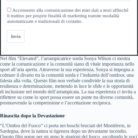
Acconsento alla comunicazione dei miei dati a terzi affinché
li trattino per proprie finalità di marketing tramite modalità
automatizzate e tradizionali di contatto.
Invia
Nel film “Elevated”, l’arrampicatrice sorda Sonya Wilson ci mostra
come la comunicazione e la comunità siano di vitale importanza nello
sport all’aria aperta. Attraverso la sua esperienza, Sonya si impegna a
colmare il divario tra la comunità sorda e l’industria dell’outdoor, una
falesia alla volta. Questo film non verbale condivide la sua storia di
resilienza e determinazione, mettendo in luce le sfide e le opportunità
di inclusione nel mondo dell’arrampicata. La sua esperienza ci invita a
riflettere su come lo sport possa essere un ponte tra diverse comunità,
promuovendo la comprensione e l’accettazione reciproca.
Rinascita dopo la Devastazione
“L’Ombra del Fuoco” ci porta nei boschi bruciati del Montiferru, in
Sardegna, dove la natura si rigenera dopo un devastante incendio.
Questo film segue per un anno le stagioni del fuoco, ascoltando le voci