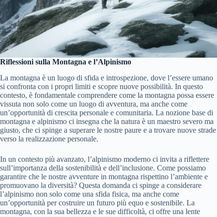
Riflessioni sulla Montagna e l’Alpinismo
La montagna è un luogo di sfida e introspezione, dove l’essere umano
si confronta con i propri limiti e scopre nuove possibilità. In questo
contesto, è fondamentale comprendere come la montagna possa essere
vissuta non solo come un luogo di avventura, ma anche come
un’opportunità di crescita personale e comunitaria. La nozione base di
montagna e alpinismo ci insegna che la natura è un maestro severo ma
giusto, che ci spinge a superare le nostre paure e a trovare nuove strade
verso la realizzazione personale.
In un contesto più avanzato, l’alpinismo moderno ci invita a riflettere
sull’importanza della sostenibilità e dell’inclusione. Come possiamo
garantire che le nostre avventure in montagna rispettino l’ambiente e
promuovano la diversità? Questa domanda ci spinge a considerare
l’alpinismo non solo come una sfida fisica, ma anche come
un’opportunità per costruire un futuro più equo e sostenibile. La
montagna, con la sua bellezza e le sue difficoltà, ci offre una lente