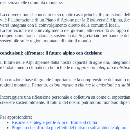
resilienza delle comunità montane.
La convenzione si concentrerà su quattro assi principali: protezione dell
vi è l’elaborazione di un Piano d’Azione per la Biodiversità Alpina,
foc
verrà integrata con il coinvolgimento diretto delle comunità locali.
La formazione e il coinvolgimento dei giovani, attraverso lo sviluppo di 
cooperazione transnazionale, sostenuta dal Segretariato permanente d
sostenibile sulle regioni montane di tutto il mondo.
conclusioni: affrontare il futuro alpino con decisione
Il futuro delle Alpi dipende dalla nostra capacità di agire ora, integran
è l’adattamento climatico, che richiede un
approccio integrato e olistic
Una nozione base di grande importanza è la comprensione del manto nevos
regioni montane. Pertanto,
azioni mirate a ridurre le emissioni e a stab
Incoraggiare una riflessione personale e collettiva su come ci rapport
crescere sostenibilmente. Il futuro del nostro patrimonio montano dipen
Per approfondire:
Risorse e strategie per le Alpi di fronte al clima
Progetto che affronta gli effetti del turismo sull'ambiente alpino.