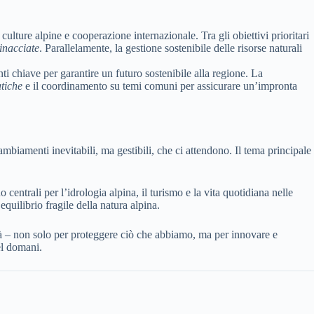
ulture alpine e cooperazione internazionale. Tra gli obiettivi prioritari
minacciate
. Parallelamente, la gestione sostenibile delle risorse naturali
ti chiave per garantire un futuro sostenibile alla regione. La
tiche
e il coordinamento su temi comuni per assicurare un’impronta
ambiamenti inevitabili, ma gestibili, che ci attendono. Il tema principale
trali per l’idrologia alpina, il turismo e la vita quotidiana nelle
quilibrio fragile della natura alpina.
tà – non solo per proteggere ciò che abbiamo, ma per innovare e
el domani.