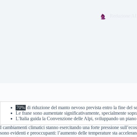
Redazione AI
70%
di riduzione del manto nevoso prevista entro la fine del se
Le frane sono aumentate significativamente, specialmente sopr
L'Italia guida la Convenzione delle Alpi, sviluppando un piano 
I cambiamenti climatici stanno esercitando una forte pressione sull’ecos
sono evidenti e preoccupanti: l’aumento delle temperature sta accelera