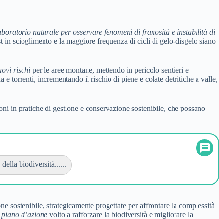
boratorio naturale per osservare fenomeni di franosità e instabilità di
 in scioglimento e la maggiore frequenza di cicli di gelo-disgelo siano
uovi rischi
per le aree montane, mettendo in pericolo sentieri e
 e torrenti, incrementando il rischio di piene e colate detritiche a valle,
ioni in pratiche di gestione e conservazione sostenibile, che possano
della biodiversità......
e sostenibile, strategicamente progettate per affrontare la complessità
 piano d’azione
volto a rafforzare la biodiversità e migliorare la