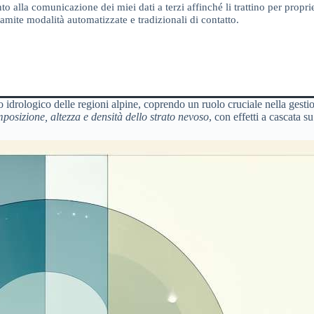
o alla comunicazione dei miei dati a terzi affinché li trattino per proprie
amite modalità automatizzate e tradizionali di contatto.
 idrologico delle regioni alpine, coprendo un ruolo cruciale nella gestio
osizione, altezza e densità dello strato nevoso
, con effetti a cascata 