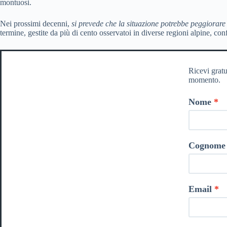
montuosi.
Nei prossimi decenni,
si prevede che la situazione potrebbe peggiorare
termine, gestite da più di cento osservatoi in diverse regioni alpine, c
Ricevi gratu
momento.
Nome
Cognome
Email