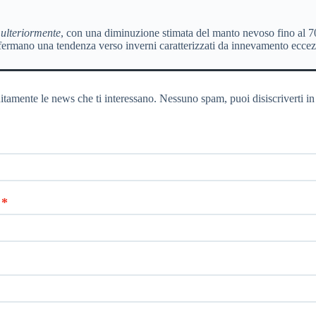
 ulteriormente
, con una diminuzione stimata del manto nevoso fino al 70
onfermano una tendenza verso inverni caratterizzati da innevamento eccezi
itamente le news che ti interessano. Nessuno spam, puoi disiscriverti in