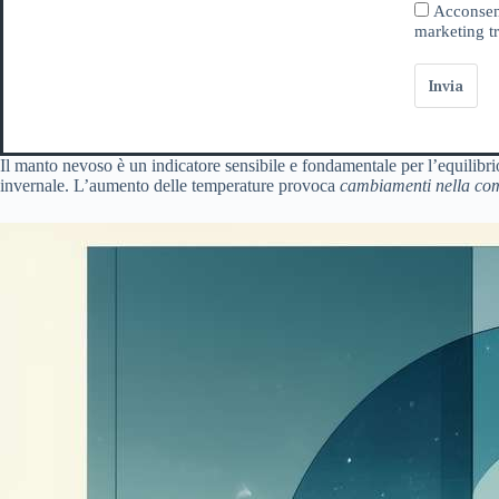
Acconsent
marketing tr
Invia
Il manto nevoso è un indicatore sensibile e fondamentale per l’equilibrio
invernale. L’aumento delle temperature provoca
cambiamenti nella comp