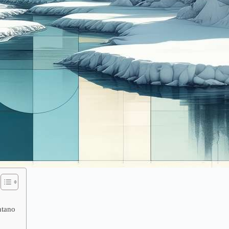
ntano